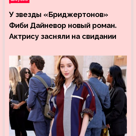
У звезды «Бриджертонов»
Фиби Дайневор новый роман.
Актрису засняли на свидании