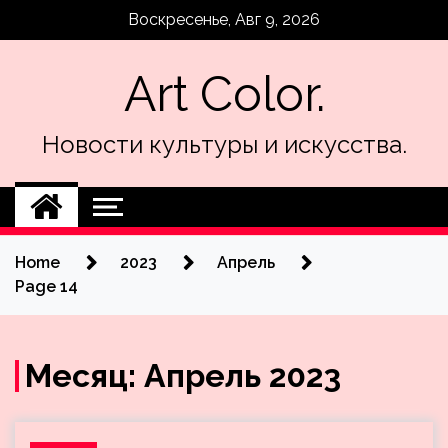
Skip
Воскресенье, Авг 9, 2026
to
content
Art Color.
Новости культуры и искусства.
Home
2023
Апрель
Page 14
Месяц:
Апрель 2023