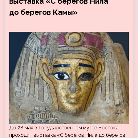
выставка «С берегов Нила
до берегов Камы»
До 28 мая в Государственном музее Востока
проходит выставка «С берегов Нила до берегов