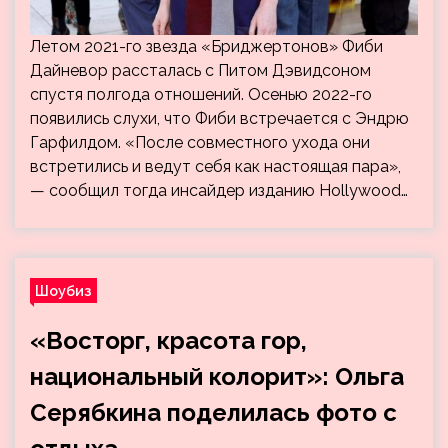
Летом 2021-го звезда «Бриджертонов» Фиби
Дайневор рассталась с Питом Дэвидсоном
спустя полгода отношений. Осенью 2022-го
появились слухи, что Фиби встречается с Эндрю
Гарфилдом. «После совместного ухода они
встретились и ведут себя как настоящая пара»,
— сообщил тогда инсайдер изданию Hollywood…
Шоубиз
«Восторг, красота гор,
национальный колорит»: Ольга
Серябкина поделилась фото с