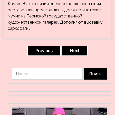
Камы». В экспозиции впервые после окончания
реставрации представлены древнеегипетские
мумии из Пермской государственной
художественной галереи. Дополняют выставку
саркофаги…
Пагинация
записей
Previous
Next
Найти: