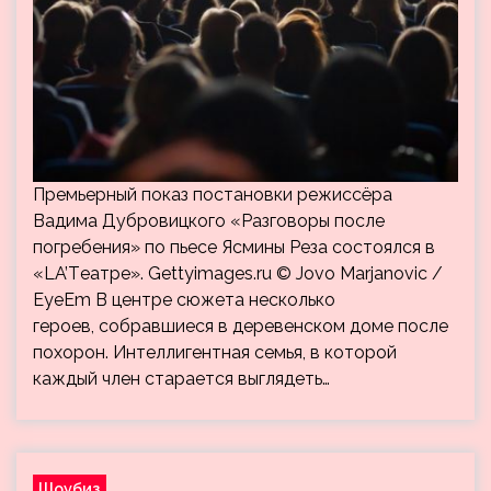
Премьерный показ постановки режиссёра
Вадима Дубровицкого «Разговоры после
погребения» по пьесе Ясмины Реза состоялся в
«LA’Tеатре». Gettyimages.ru © Jovo Marjanovic /
EyeEm В центре сюжета несколько
героев, собравшиеся в деревенском доме после
похорон. Интеллигентная семья, в которой
каждый член старается выглядеть…
Шоубиз