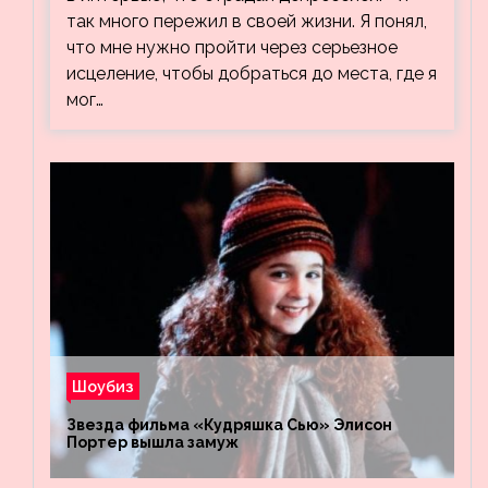
так много пережил в своей жизни. Я понял,
что мне нужно пройти через серьезное
исцеление, чтобы добраться до места, где я
мог…
Шоубиз
Звезда фильма «Кудряшка Сью» Элисон
Портер вышла замуж