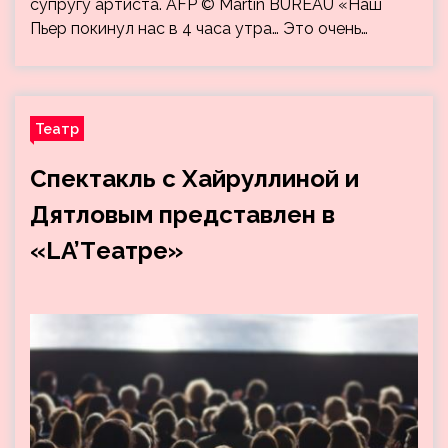
супругу артиста. AFP © Martin BUREAU «Наш
Пьер покинул нас в 4 часа утра… Это очень…
Театр
Спектакль с Хайруллиной и
Дятловым представлен в
«LA’Tеатре»