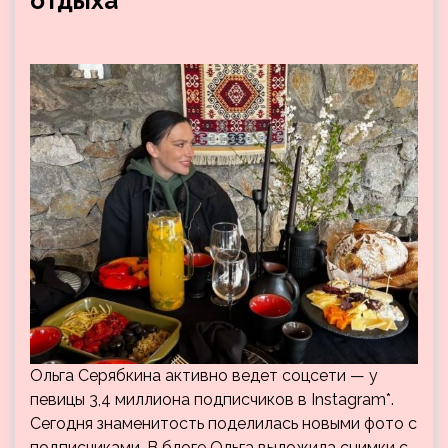
отдыха
Ольга Серябкина активно ведет соцсети — у
певицы 3,4 миллиона подписчиков в Instagram*.
Сегодня знаменитость поделилась новыми фото с
подписчиками. В блоге Ольга выложила снимки с