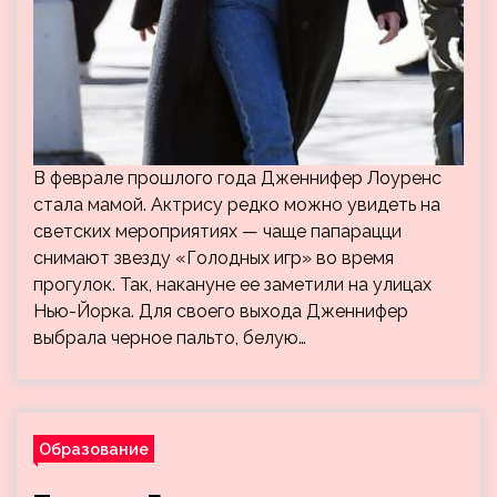
В феврале прошлого года Дженнифер Лоуренс
стала мамой. Актрису редко можно увидеть на
светских мероприятиях — чаще папарацци
снимают звезду «Голодных игр» во время
прогулок. Так, накануне ее заметили на улицах
Нью-Йорка. Для своего выхода Дженнифер
выбрала черное пальто, белую…
Образование