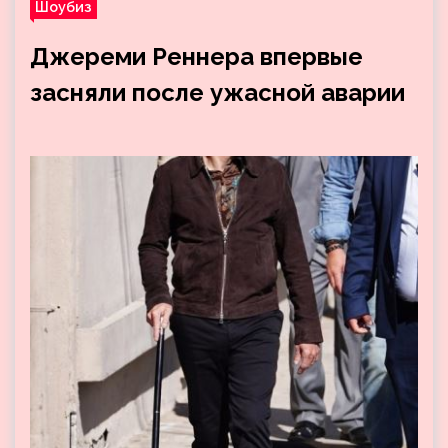
Шоубиз
Джереми Реннера впервые
засняли после ужасной аварии