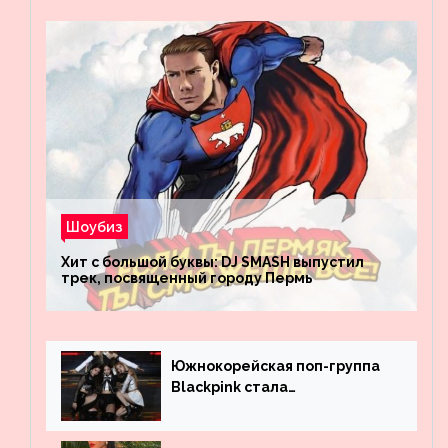
Шоубиз
Хит с большой буквы: DJ SMASH выпустил
трек, посвященный городу Пермь
Южнокорейская поп-группа
Blackpink стала
рекордсменом по
просмотрам на YouTube. Они