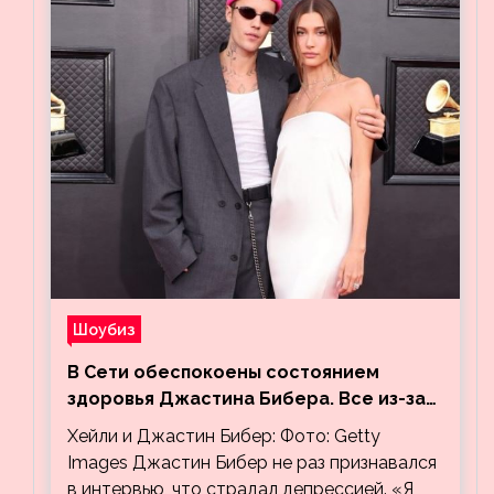
Шоубиз
В Сети обеспокоены состоянием
здоровья Джастина Бибера. Все из-за
видео, на котором его успокаивает
Хейли и Джастин Бибер: Фото: Getty
Хейли
Images Джастин Бибер не раз признавался
в интервью, что страдал депрессией. «Я