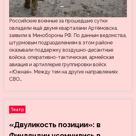
Российские военные за прошедшие сутки
овладели ещё двумя кварталами Артёмовска,
заявили в Минобороны РФ. По данным ведомства,
штурмовым подразделениям в этом районе
оказывали поддержку воздушно-десантные
войска, оперативно-тактическая, армейская
авиация и артиллерия группировки войск
«Южная». Между тем на других направлениях
СВО…
Театр
«Двуликость позиции»: в
Финляндии усомнились в