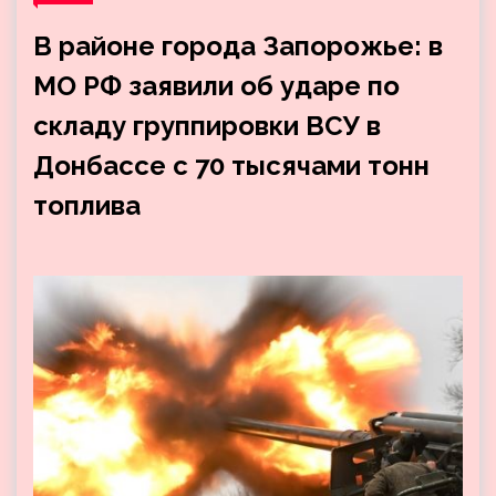
В районе города Запорожье: в
МО РФ заявили об ударе по
складу группировки ВСУ в
Донбассе с 70 тысячами тонн
топлива