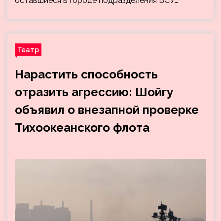
оставшиеся в городе подразделения ВСУ…
Театр
Нарастить способность
отразить агрессию: Шойгу
объявил о внезапной проверке
Тихоокеанского флота