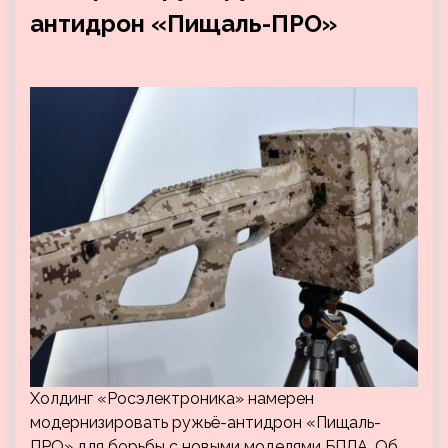
антидрон «Пищаль-ПРО»
Холдинг «Росэлектроника» намерен
модернизировать ружьё-антидрон «Пищаль-
ПРО» для борьбы с новыми моделями БПЛА. Об