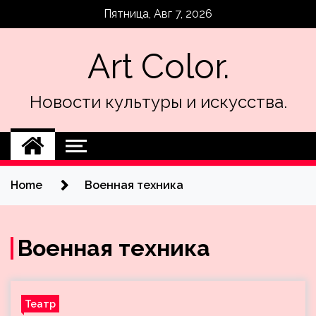
Skip
Пятница, Авг 7, 2026
to
content
Art Color.
Новости культуры и искусства.
Home
Военная техника
Военная техника
Театр