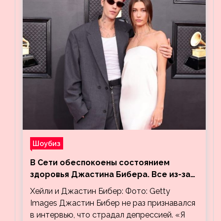
Шоубиз
В Сети обеспокоены состоянием
здоровья Джастина Бибера. Все из-за
видео, на котором его успокаивает
Хейли и Джастин Бибер: Фото: Getty
Хейли
Images Джастин Бибер не раз признавался
в интервью, что страдал депрессией. «Я