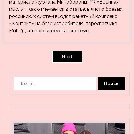
материале журнала Минобороны РФ «Военная
мысль». Как отмечается в статье, в число боевых
российских систем входят ракетный комплекс
«Контакт» на базе истребителя-перехватчика
МиГ-31, а также лазерные системы…
Пагинация
записей
Next
Найти: