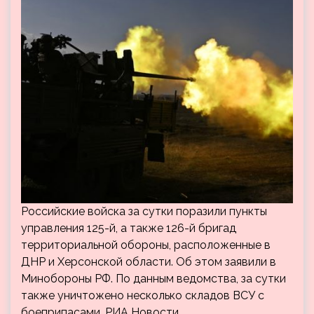
Российские войска за сутки поразили пункты
управления 125-й, а также 126-й бригад
территориальной обороны, расположенные в
ДНР и Херсонской области. Об этом заявили в
Минобороны РФ. По данным ведомства, за сутки
также уничтожено несколько складов ВСУ с
боеприпасами. РИА Новости…