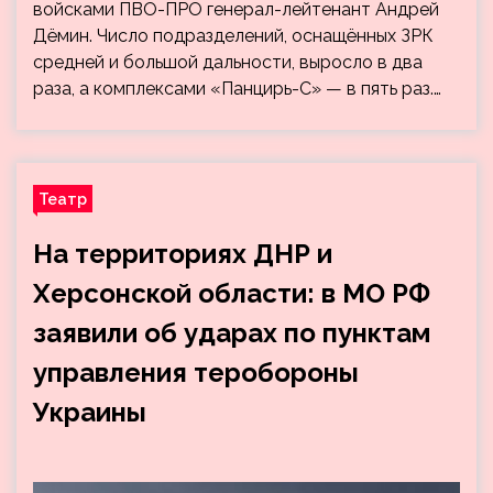
войсками ПВО-ПРО генерал-лейтенант Андрей
Дёмин. Число подразделений, оснащённых ЗРК
средней и большой дальности, выросло в два
раза, а комплексами «Панцирь-С» — в пять раз.…
Театр
На территориях ДНР и
Херсонской области: в МО РФ
заявили об ударах по пунктам
управления теробороны
Украины