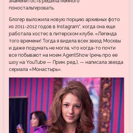
знаменитость решила немного
поностальгировать.
Блогер выложила новую порцию архивных фото
из 2011-2012 годов в Instagram*, когда она еще
работала хостес в питерском клубе. «Легенда
того времени! Тогда я видела всех звезд Москвы
и даже подумать не могла, что когда-то почти
все побывают на моем AgentShow (речь про ее
шоу на YouTube — Прим. ред.), — написала звезда
сериала «Монастырь».