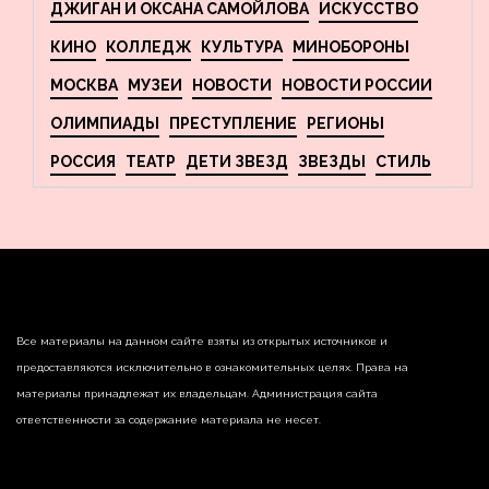
ДЖИГАН И ОКСАНА САМОЙЛОВА
ИСКУССТВО
КИНО
КОЛЛЕДЖ
КУЛЬТУРА
МИНОБОРОНЫ
МОСКВА
МУЗЕИ
НОВОСТИ
НОВОСТИ РОССИИ
ОЛИМПИАДЫ
ПРЕСТУПЛЕНИЕ
РЕГИОНЫ
РОССИЯ
ТЕАТР
ДЕТИ ЗВЕЗД
ЗВЕЗДЫ
СТИЛЬ
Все материалы на данном сайте взяты из открытых источников и
предоставляются исключительно в ознакомительных целях. Права на
материалы принадлежат их владельцам. Администрация сайта
ответственности за содержание материала не несет.