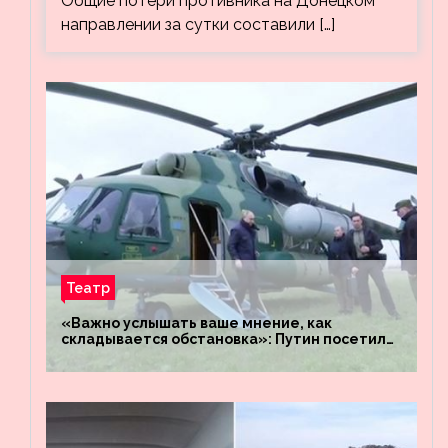
Общие потери противника на Донецком
направлении за сутки составили […]
Театр
«Важно услышать ваше мнение, как
складывается обстановка»: Путин посетил
штабы российских войск «Днепр» и
«Восток»