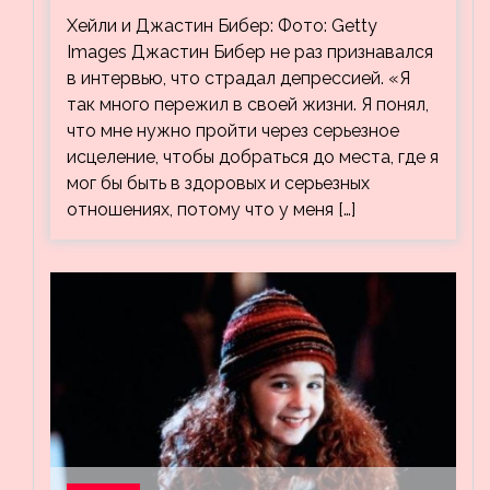
видео, на котором его успокаивает
Хейли и Джастин Бибер: Фото: Getty
Хейли
Images Джастин Бибер не раз признавался
в интервью, что страдал депрессией. «Я
так много пережил в своей жизни. Я понял,
что мне нужно пройти через серьезное
исцеление, чтобы добраться до места, где я
мог бы быть в здоровых и серьезных
отношениях, потому что у меня […]