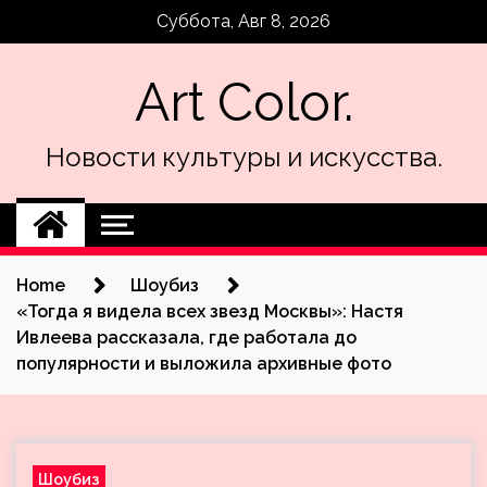
Skip
Суббота, Авг 8, 2026
to
content
Art Color.
Новости культуры и искусства.
Home
Шоубиз
«Тогда я видела всех звезд Москвы»: Настя
Ивлеева рассказала, где работала до
популярности и выложила архивные фото
Шоубиз