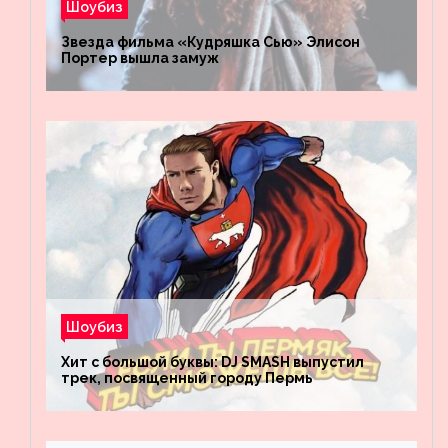
Шоубиз
Звезда фильма «Кудряшка Сью» Элисон
Портер вышла замуж
Шоубиз
Хит с большой буквы: DJ SMASH выпустил
трек, посвященный городу Пермь