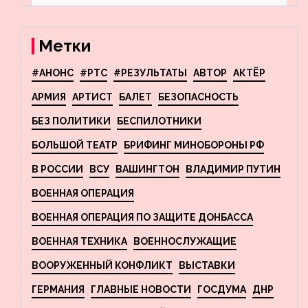
террористов, планировавших
взрывы в Москве и
Новосибирске
Метки
#АНОНС
#РТС
#РЕЗУЛЬТАТЫ
АВТОР
АКТЁР
АРМИЯ
АРТИСТ
БАЛЕТ
БЕЗОПАСНОСТЬ
БЕЗ ПОЛИТИКИ
БЕСПИЛОТНИКИ
БОЛЬШОЙ ТЕАТР
БРИФИНГ МИНОБОРОНЫ РФ
В РОССИИ
ВСУ
ВАШИНГТОН
ВЛАДИМИР ПУТИН
ВОЕННАЯ ОПЕРАЦИЯ
ВОЕННАЯ ОПЕРАЦИЯ ПО ЗАЩИТЕ ДОНБАССА
ВОЕННАЯ ТЕХНИКА
ВОЕННОСЛУЖАЩИЕ
ВООРУЖЕННЫЙ КОНФЛИКТ
ВЫСТАВКИ
ГЕРМАНИЯ
ГЛАВНЫЕ НОВОСТИ
ГОСДУМА
ДНР