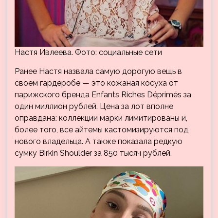
Настя Ивлеева. Фото: социальные сети
Ранее Настя назвала самую дорогую вещь в
своем гардеробе — это кожаная косуха от
парижского бренда Enfants Riches Déprimés за
один миллион рублей. Цена за лот вполне
оправдана: коллекции марки лимитированы и,
более того, все айтемы кастомизируются под
нового владельца. А также показала редкую
сумку Birkin Shoulder за 850 тысяч рублей.