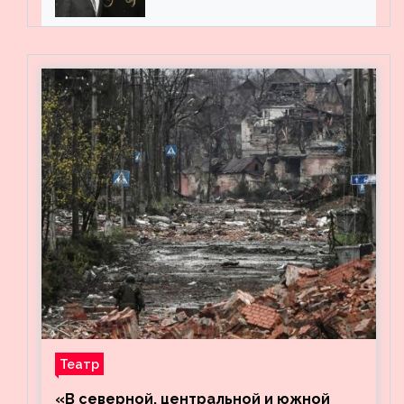
мужем на вечеринке
Театр
«В северной, центральной и южной