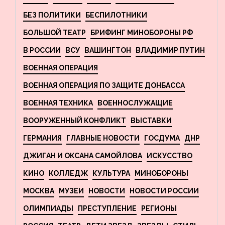
БЕЗ ПОЛИТИКИ
БЕСПИЛОТНИКИ
БОЛЬШОЙ ТЕАТР
БРИФИНГ МИНОБОРОНЫ РФ
В РОССИИ
ВСУ
ВАШИНГТОН
ВЛАДИМИР ПУТИН
ВОЕННАЯ ОПЕРАЦИЯ
ВОЕННАЯ ОПЕРАЦИЯ ПО ЗАЩИТЕ ДОНБАССА
ВОЕННАЯ ТЕХНИКА
ВОЕННОСЛУЖАЩИЕ
ВООРУЖЕННЫЙ КОНФЛИКТ
ВЫСТАВКИ
ГЕРМАНИЯ
ГЛАВНЫЕ НОВОСТИ
ГОСДУМА
ДНР
ДЖИГАН И ОКСАНА САМОЙЛОВА
ИСКУССТВО
КИНО
КОЛЛЕДЖ
КУЛЬТУРА
МИНОБОРОНЫ
МОСКВА
МУЗЕИ
НОВОСТИ
НОВОСТИ РОССИИ
ОЛИМПИАДЫ
ПРЕСТУПЛЕНИЕ
РЕГИОНЫ