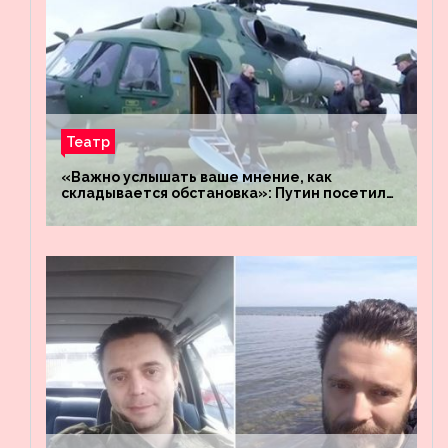
Театр
«Важно услышать ваше мнение, как
складывается обстановка»: Путин посетил
штабы российских войск «Днепр» и
«Восток»