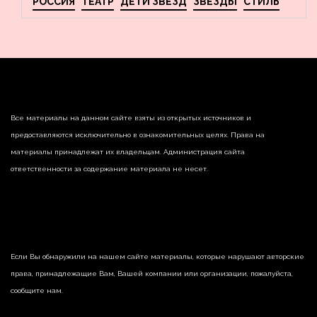
РОССИЯ
ТЕАТР
ДЕТИ ЗВЕЗД
ЗВЕЗДЫ
СТИЛЬ
Все материалы на данном сайте взяты из открытых источников и
предоставляются исключительно в ознакомительных целях. Права на
материалы принадлежат их владельцам. Администрация сайта
ответственности за содержание материала не несет.
Если Вы обнаружили на нашем сайте материалы, которые нарушают авторские
права, принадлежащие Вам, Вашей компании или организации, пожалуйста,
сообщите нам.