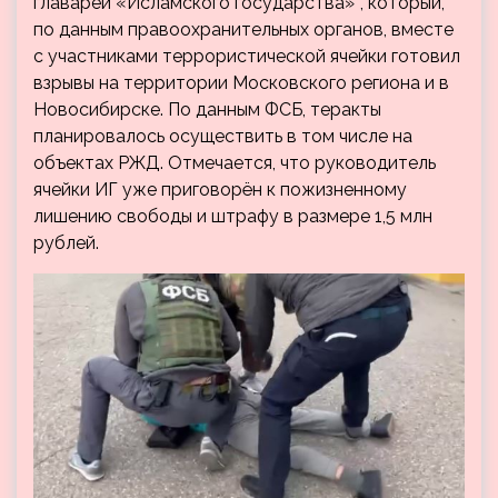
главарей «Исламского государства»*, который,
по данным правоохранительных органов, вместе
с участниками террористической ячейки готовил
взрывы на территории Московского региона и в
Новосибирске. По данным ФСБ, теракты
планировалось осуществить в том числе на
объектах РЖД. Отмечается, что руководитель
ячейки ИГ уже приговорён к пожизненному
лишению свободы и штрафу в размере 1,5 млн
рублей.