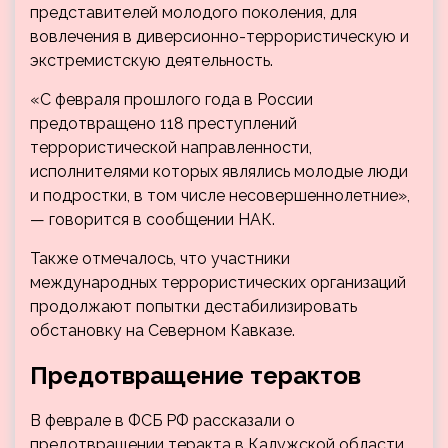
представителей молодого поколения, для
вовлечения в диверсионно-террористическую и
экстремистскую деятельность.
«С февраля прошлого года в России
предотвращено 118 преступлений
террористической направленности,
исполнителями которых являлись молодые люди
и подростки, в том числе несовершеннолетние»,
— говорится в сообщении НАК.
Также отмечалось, что участники
международных террористических организаций
продолжают попытки дестабилизировать
обстановку на Северном Кавказе.
Предотвращение терактов
В феврале в ФСБ РФ рассказали о
предотвращении теракта в Калужской области,