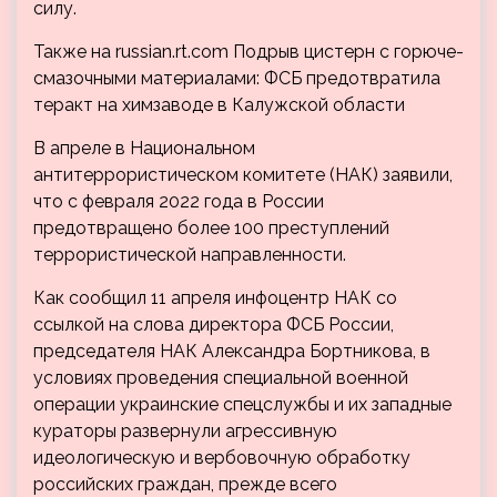
силу.
Также на russian.rt.com
Подрыв цистерн с горюче-
смазочными материалами: ФСБ предотвратила
теракт на химзаводе в Калужской области
В апреле в Национальном
антитеррористическом комитете (НАК) заявили,
что c февраля 2022 года в России
предотвращено более 100 преступлений
террористической направленности.
Как сообщил 11 апреля инфоцентр НАК со
ссылкой на слова директора ФСБ России,
председателя НАК Александра Бортникова, в
условиях проведения специальной военной
операции украинские спецслужбы и их западные
кураторы развернули агрессивную
идеологическую и вербовочную обработку
российских граждан, прежде всего