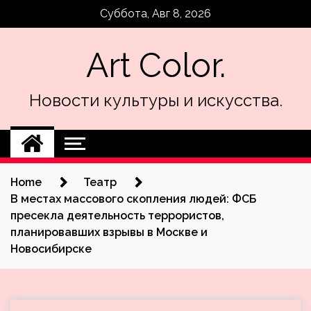
Skip
Суббота, Авг 8, 2026
to
content
Art Color.
Новости культуры и искусства.
Home
Театр
В местах массового скопления людей: ФСБ
пресекла деятельность террористов,
планировавших взрывы в Москве и
Новосибирске