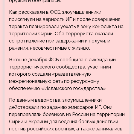
оружие и боеприпасы.
Как рассказали в ФСБ, злоумышленники
присягнули на верность ИГ и после совершения
теракта планировали уехать в зону конфликта на
территории Сирии. Оба террориста оказали
сопротивление при задержании и получили
ранения, несовместимые с жизнью.
В конце декабря ФСБ сообщила о ликвидации
террористического сообщества, участники
которого создали «разветвлённую
межрегиональную сеть по ресурсному
обеспечению «Исламского государства».
По данным ведомства, злоумышленники
действовали по заданию эмиссаров ИГ. Они
переправляли боевиков из России на территории
Сирии и Украины для ведения боевых действий
против российских военных, а также занимались