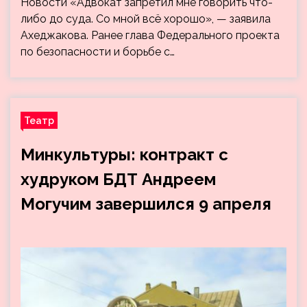
Новости «Адвокат запретил мне говорить что-
либо до суда. Со мной всё хорошо», — заявила
Ахеджакова. Ранее глава Федерального проекта
по безопасности и борьбе с…
Театр
Минкультуры: контракт с
худруком БДТ Андреем
Могучим завершился 9 апреля