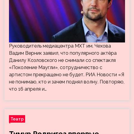
Руководитель медиацентра МХТ им. Чехова
Вадим Верник заявил, что популярного актёра
Данилу Козловского не снимали со спектакля
«Поколение Маугли», сотрудничество с
артистом прекращено не будет. РИА Новости «Я
не понимаю, кто и зачем поднял волну. Повторяю,
что 16 апреля и…
Театр
Тимур Родригез впервые