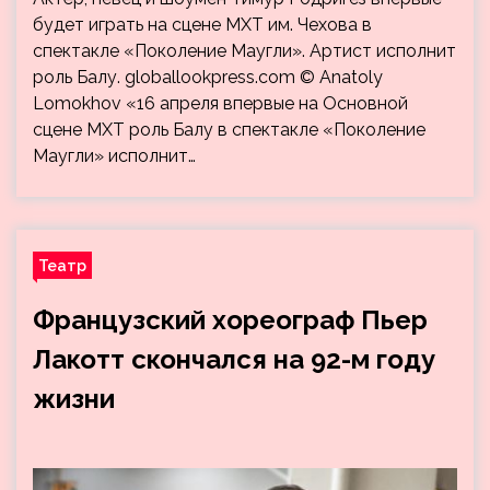
будет играть на сцене МХТ им. Чехова в
спектакле «Поколение Маугли». Артист исполнит
роль Балу. globallookpress.com © Anatoly
Lomokhov «16 апреля впервые на Основной
сцене МХТ роль Балу в спектакле «Поколение
Маугли» исполнит…
Театр
Французский хореограф Пьер
Лакотт скончался на 92-м году
жизни