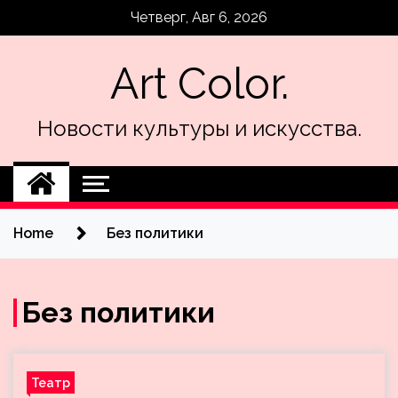
Skip
Четверг, Авг 6, 2026
to
content
Art Color.
Новости культуры и искусства.
Home
Без политики
Без политики
Театр