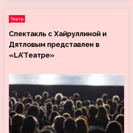
Театр
Спектакль с Хайруллиной и
Дятловым представлен в
«LA’Tеатре»