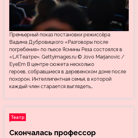
Премьерный показ постановки режиссёра
Вадима Дубровицкого «Разговоры после
погребения» по пьесе Ясмины Реза состоялся в
«LA’Tеатре». Gettyimages.ru © Jovo Marjanovic /
EyeEm В центре сюжета несколько
героев, собравшиеся в деревенском доме после
похорон. Интеллигентная семья, в которой
каждый член старается выглядеть…
Театр
Скончалась профессор