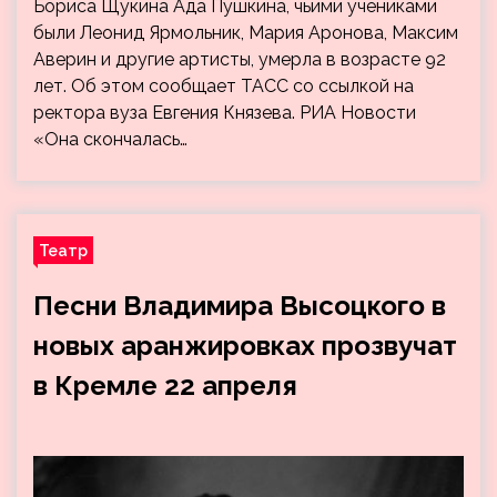
Бориса Щукина Ада Пушкина, чьими учениками
были Леонид Ярмольник, Мария Аронова, Максим
Аверин и другие артисты, умерла в возрасте 92
лет. Об этом сообщает ТАСС со ссылкой на
ректора вуза Евгения Князева. РИА Новости
«Она скончалась…
Театр
Песни Владимира Высоцкого в
новых аранжировках прозвучат
в Кремле 22 апреля