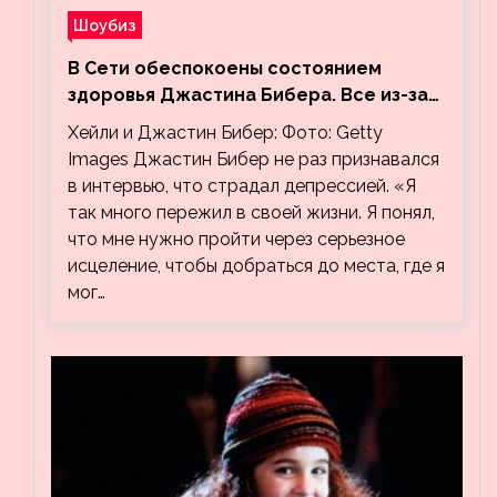
Шоубиз
В Сети обеспокоены состоянием
здоровья Джастина Бибера. Все из-за
видео, на котором его успокаивает
Хейли и Джастин Бибер: Фото: Getty
Хейли
Images Джастин Бибер не раз признавался
в интервью, что страдал депрессией. «Я
так много пережил в своей жизни. Я понял,
что мне нужно пройти через серьезное
исцеление, чтобы добраться до места, где я
мог…