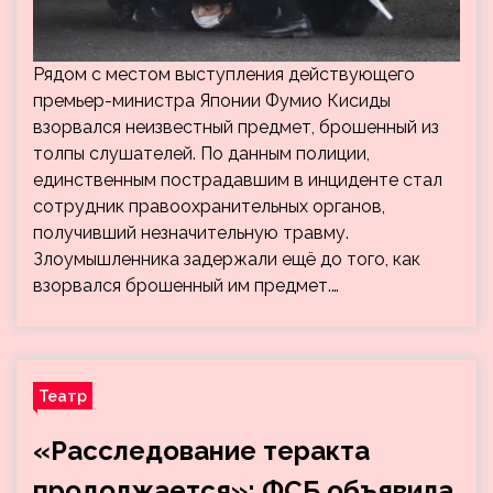
Рядом с местом выступления действующего
премьер-министра Японии Фумио Кисиды
взорвался неизвестный предмет, брошенный из
толпы слушателей. По данным полиции,
единственным пострадавшим в инциденте стал
сотрудник правоохранительных органов,
получивший незначительную травму.
Злоумышленника задержали ещё до того, как
взорвался брошенный им предмет.…
Театр
«Расследование теракта
продолжается»: ФСБ объявила