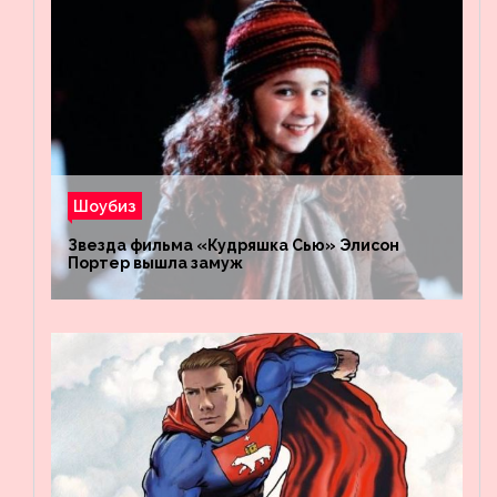
Шоубиз
Звезда фильма «Кудряшка Сью» Элисон
Портер вышла замуж