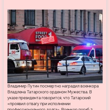
Владимир Путин посмертно наградил военкора
Владлена Татарского орденом Мужества. В
указе президента говорится, что Татарский
«проявил отвагу при исполнении
профессионального долга». Военкор погиб 2