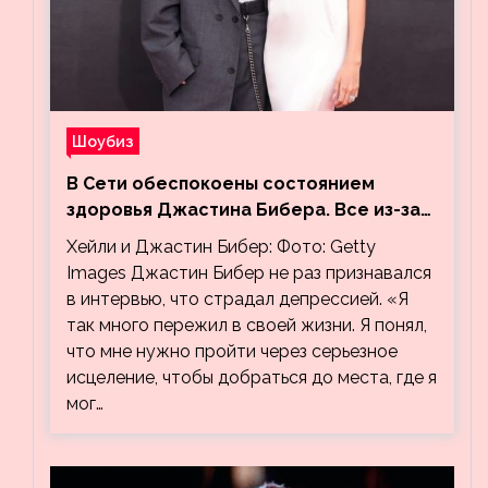
Шоубиз
В Сети обеспокоены состоянием
здоровья Джастина Бибера. Все из-за
видео, на котором его успокаивает
Хейли и Джастин Бибер: Фото: Getty
Хейли
Images Джастин Бибер не раз признавался
в интервью, что страдал депрессией. «Я
так много пережил в своей жизни. Я понял,
что мне нужно пройти через серьезное
исцеление, чтобы добраться до места, где я
мог…