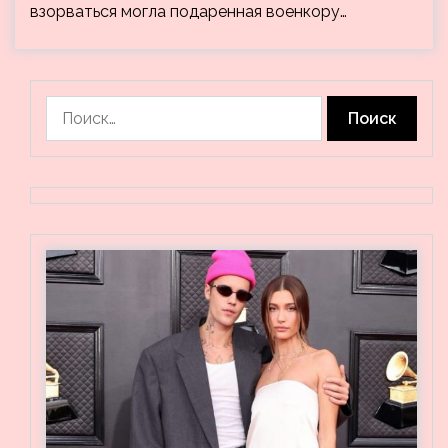
взорваться могла подаренная военкору…
Найти: