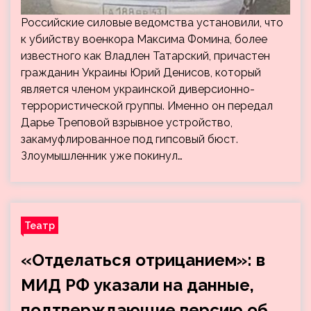
Российские силовые ведомства установили, что
к убийству военкора Максима Фомина, более
известного как Владлен Татарский, причастен
гражданин Украины Юрий Денисов, который
является членом украинской диверсионно-
террористической группы. Именно он передал
Дарье Треповой взрывное устройство,
закамуфлированное под гипсовый бюст.
Злоумышленник уже покинул…
Театр
«Отделаться отрицанием»: в
МИД РФ указали на данные,
подтверждающие версию об