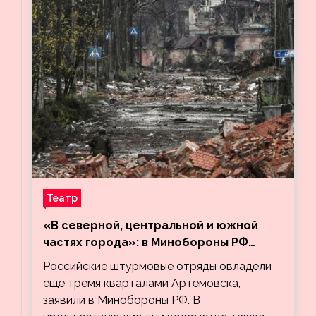
Театр
«В северной, центральной и южной
частях города»: в Минобороны РФ
заявили об освобождении ещё трёх
Российские штурмовые отряды овладели
кварталов Артёмовска
ещё тремя кварталами Артёмовска,
заявили в Минобороны РФ. В