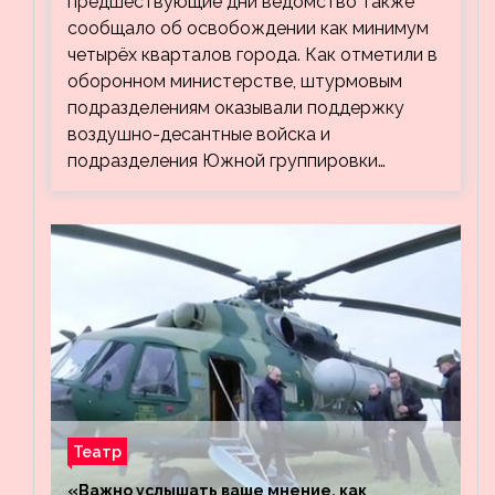
предшествующие дни ведомство также
сообщало об освобождении как минимум
четырёх кварталов города. Как отметили в
оборонном министерстве, штурмовым
подразделениям оказывали поддержку
воздушно-десантные войска и
подразделения Южной группировки…
Театр
«Важно услышать ваше мнение, как