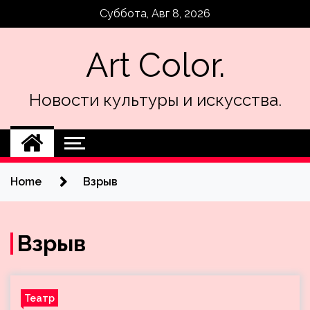
Skip
Суббота, Авг 8, 2026
to
content
Art Color.
Новости культуры и искусства.
Home
Взрыв
Взрыв
Театр