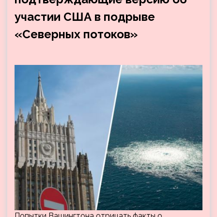
участии США в подрыве
«Северных потоков»
Попытки Вашингтона отрицать факты о