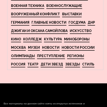
ВОЕННАЯ ТЕХНИКА
ВОЕННОСЛУЖАЩИЕ
ВООРУЖЕННЫЙ КОНФЛИКТ
ВЫСТАВКИ
ГЕРМАНИЯ
ГЛАВНЫЕ НОВОСТИ
ГОСДУМА
ДНР
ДЖИГАН И ОКСАНА САМОЙЛОВА
ИСКУССТВО
КИНО
КОЛЛЕДЖ
КУЛЬТУРА
МИНОБОРОНЫ
МОСКВА
МУЗЕИ
НОВОСТИ
НОВОСТИ РОССИИ
ОЛИМПИАДЫ
ПРЕСТУПЛЕНИЕ
РЕГИОНЫ
РОССИЯ
ТЕАТР
ДЕТИ ЗВЕЗД
ЗВЕЗДЫ
СТИЛЬ
Все материалы на данном сайте взяты из открытых источников и