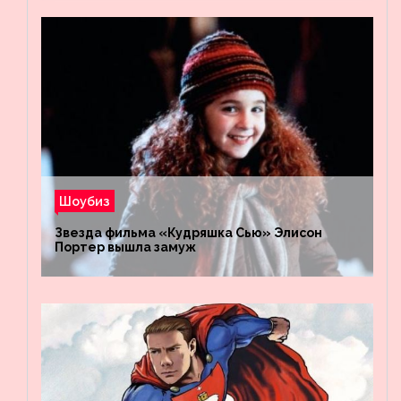
Шоубиз
Звезда фильма «Кудряшка Сью» Элисон
Портер вышла замуж