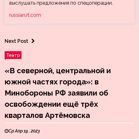
выслушать предложения по спецоперации.
russian.rt.com
Next Post
Театр
«В северной, центральной и
южной частях города»: в
Минобороны РФ заявили об
освобождении ещё трёх
кварталов Артёмовска
Ср Апр 19 , 2023