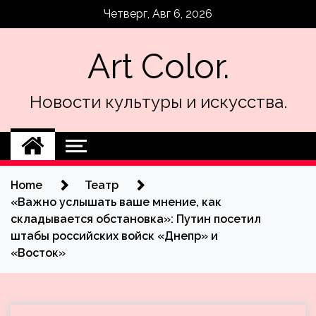
Skip
Четверг, Авг 6, 2026
to
content
Art Color.
Новости культуры и искусства.
Home
Театр
«Важно услышать ваше мнение, как
складывается обстановка»: Путин посетил
штабы российских войск «Днепр» и
«Восток»