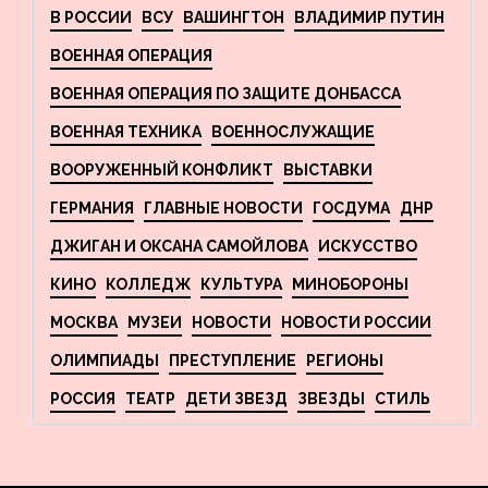
В РОССИИ
ВСУ
ВАШИНГТОН
ВЛАДИМИР ПУТИН
ВОЕННАЯ ОПЕРАЦИЯ
ВОЕННАЯ ОПЕРАЦИЯ ПО ЗАЩИТЕ ДОНБАССА
ВОЕННАЯ ТЕХНИКА
ВОЕННОСЛУЖАЩИЕ
ВООРУЖЕННЫЙ КОНФЛИКТ
ВЫСТАВКИ
ГЕРМАНИЯ
ГЛАВНЫЕ НОВОСТИ
ГОСДУМА
ДНР
ДЖИГАН И ОКСАНА САМОЙЛОВА
ИСКУССТВО
КИНО
КОЛЛЕДЖ
КУЛЬТУРА
МИНОБОРОНЫ
МОСКВА
МУЗЕИ
НОВОСТИ
НОВОСТИ РОССИИ
ОЛИМПИАДЫ
ПРЕСТУПЛЕНИЕ
РЕГИОНЫ
РОССИЯ
ТЕАТР
ДЕТИ ЗВЕЗД
ЗВЕЗДЫ
СТИЛЬ