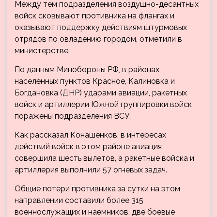
Между тем подразделения воздушно-десантных
войск сковывают противника на флангах и
оказывают поддержку действиям штурмовых
отрядов по овладению городом, отметили в
министерстве.
По данным Минобороны РФ, в районах
населённых пунктов Красное, Калиновка и
Богдановка (ДНР) ударами авиации, ракетных
войск и артиллерии Южной группировки войск
поражены подразделения ВСУ.
Как рассказал Конашенков, в интересах
действий войск в этом районе авиация
совершила шесть вылетов, а ракетные войска и
артиллерия выполнили 57 огневых задач.
Общие потери противника за сутки на этом
направлении составили более 315
военнослужащих и наёмников, две боевые