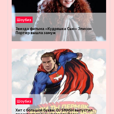
Шоубиз
Звезда фильма «Кудряшка Сью» Элисон
Портер вышла замуж
Шоубиз
Хит с большой буквы: DJ SMASH выпустил