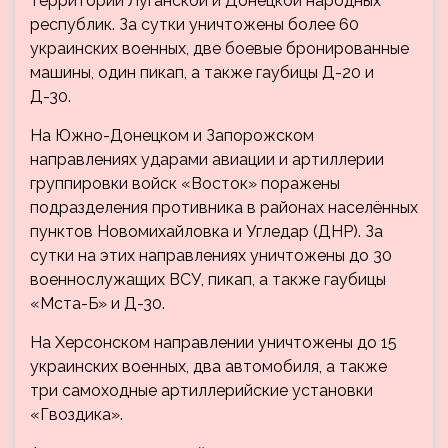
территории Луганской и Донецкой народных
республик. За сутки уничтожены более 60
украинских военных, две боевые бронированные
машины, один пикап, а также гаубицы Д-20 и
Д-30.
На Южно-Донецком и Запорожском
направлениях ударами авиации и артиллерии
группировки войск «Восток» поражены
подразделения противника в районах населённых
пунктов Новомихайловка и Угледар (ДНР). За
сутки на этих направлениях уничтожены до 30
военнослужащих ВСУ, пикап, а также гаубицы
«Мста-Б» и Д-30.
На Херсонском направлении уничтожены до 15
украинских военных, два автомобиля, а также
три самоходные артиллерийские установки
«Гвоздика».