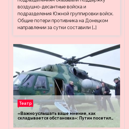
воздушно-десантные войска и
подразделения Южной группировки войск.
Общие потери противника на Донецком
направлении за сутки составили […]
Театр
«Важно услышать ваше мнение, как
складывается обстановка»: Путин посетил
штабы российских войск «Днепр» и
«Восток»