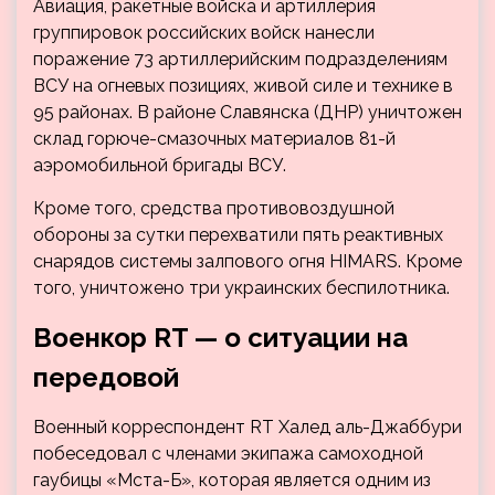
Авиация, ракетные войска и артиллерия
группировок российских войск нанесли
поражение 73 артиллерийским подразделениям
ВСУ на огневых позициях, живой силе и технике в
95 районах. В районе Славянска (ДНР) уничтожен
склад горюче-смазочных материалов 81-й
аэромобильной бригады ВСУ.
Кроме того, средства противовоздушной
обороны за сутки перехватили пять реактивных
снарядов системы залпового огня HIMARS. Кроме
того, уничтожено три украинских беспилотника.
Военкор RT — о ситуации на
передовой
Военный корреспондент RT Халед аль-Джаббури
побеседовал с членами экипажа самоходной
гаубицы «Мста-Б», которая является одним из