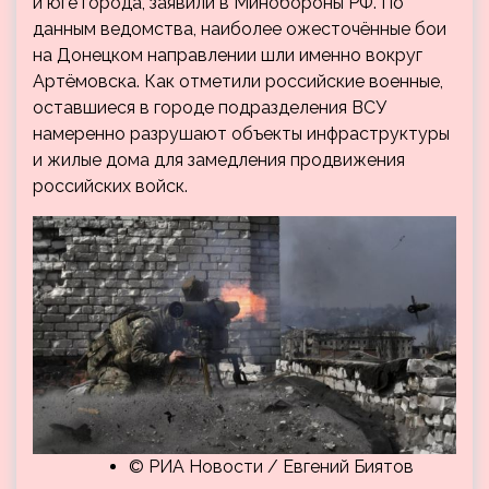
и юге города, заявили в Минобороны РФ. По
данным ведомства, наиболее ожесточённые бои
на Донецком направлении шли именно вокруг
Артёмовска. Как отметили российские военные,
оставшиеся в городе подразделения ВСУ
намеренно разрушают объекты инфраструктуры
и жилые дома для замедления продвижения
российских войск.
© РИА Новости / Евгений Биятов