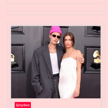
Шоубиз