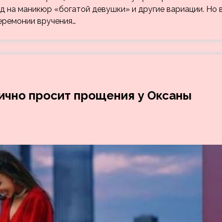
д на маникюр «богатой девушки» и другие вариации. Но 
еремонии вручения…
ично просит прощения у Оксаны