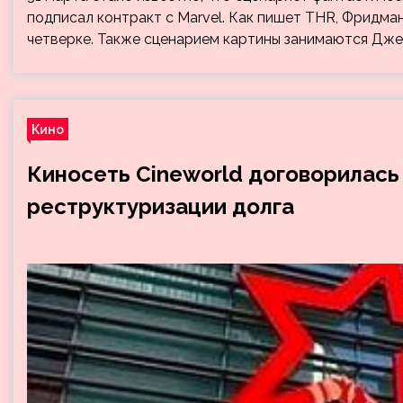
подписал контракт с Marvel. Как пишет THR, Фридма
четверке. Также сценарием картины занимаются Дже
Кино
Киносеть Cineworld договорилась
реструктуризации долга