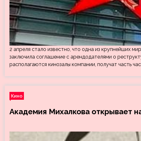
2 апреля стало известно, что одна из крупнейших м
заключила соглашение с арендодателями о реструкту
располагаются кинозалы компании, получат часть час
Кино
Академия Михалкова открывает на