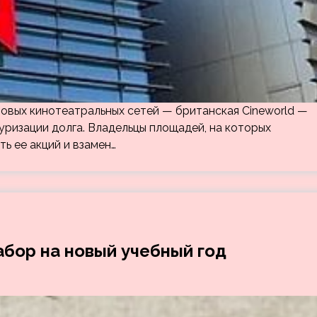
ировых кинотеатральных сетей — британская Cineworld —
ризации долга. Владельцы площадей, на которых
ть ее акций и взамен…
бор на новый учебный год