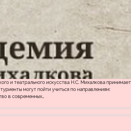
кого и театрального искусства Н.С. Михалкова принимает
итуриенты могут пойти учиться по направлениям:
тво в современных…