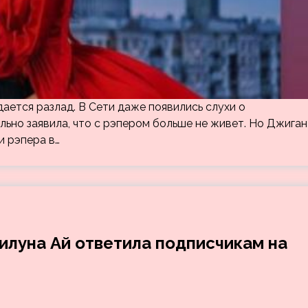
ется разлад. В Сети даже появились слухи о
льно заявила, что с рэпером больше не живет. Но Джиган
и рэпера в…
илуна Ай ответила подписчикам на