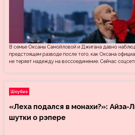
В семье Оксаны Самойловой и Джигана давно наблюда
предстоящем разводе после того, как Оксана официа
не теряет надежду на воссоединение. Сейчас соцсет
Шоубиз
«Леха подался в монахи?»: Айза-Л
шутки о рэпере