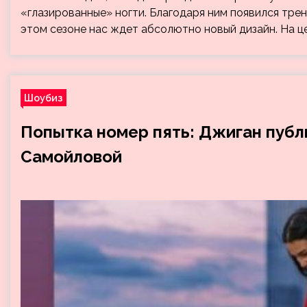
«глазированные» ногти. Благодаря ним появился трен
этом сезоне нас ждет абсолютно новый дизайн. На ц
Шоубиз
Попытка номер пять: Джиган публ
Самойловой