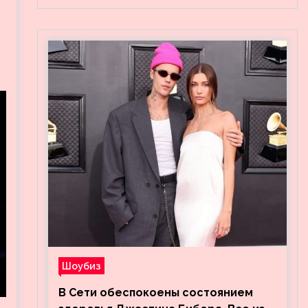
Шоубиз
В Сети обеспокоены состоянием