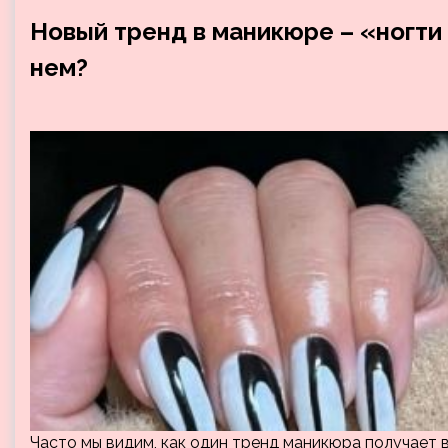
Новый тренд в маникюре – «ногти 
нем?
Часто мы видим, как один тренд маникюра получает 