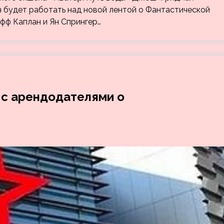
н будет работать над новой лентой о Фантастической
фф Каплан и Ян Спрингер…
 с арендодателями о