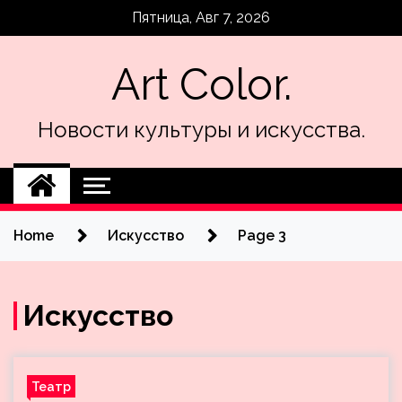
Skip
Пятница, Авг 7, 2026
to
content
Art Color.
Новости культуры и искусства.
Home
Искусство
Page 3
Искусство
Театр