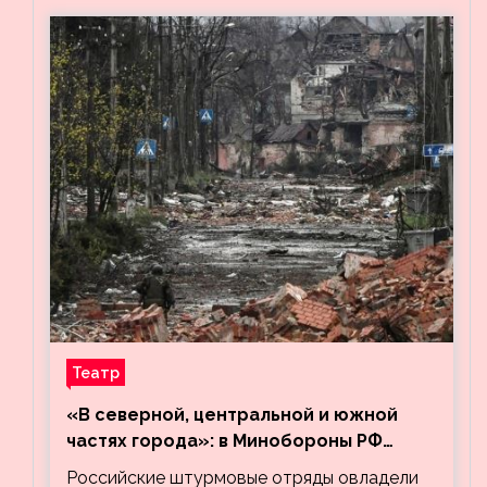
Театр
«В северной, центральной и южной
частях города»: в Минобороны РФ
заявили об освобождении ещё трёх
Российские штурмовые отряды овладели