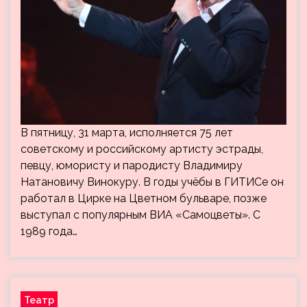
В пятницу, 31 марта, исполняется 75 лет
советскому и российскому артисту эстрады,
певцу, юмористу и пародисту Владимиру
Натановичу Винокуру. В годы учёбы в ГИТИСе он
работал в Цирке на Цветном бульваре, позже
выступал с популярным ВИА «Самоцветы». С
1989 года…
Театр