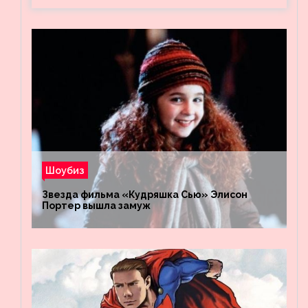
Шоубиз
Звезда фильма «Кудряшка Сью» Элисон
Портер вышла замуж