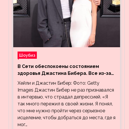
Шоубиз
В Сети обеспокоены состоянием
здоровья Джастина Бибера. Все из-за
видео, на котором его успокаивает
Хейли и Джастин Бибер: Фото: Getty
Хейли
Images Джастин Бибер не раз признавался
в интервью, что страдал депрессией. «Я
так много пережил в своей жизни. Я понял,
что мне нужно пройти через серьезное
исцеление, чтобы добраться до места, где я
мог…