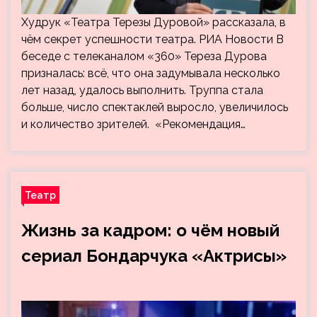
Худрук «Театра Терезы Дуровой» рассказала, в
чём секрет успешности театра. РИА Новости В
беседе с телеканалом «360» Тереза Дурова
призналась: всё, что она задумывала несколько
лет назад, удалось выполнить. Труппа стала
больше, число спектаклей выросло, увеличилось
и количество зрителей. «Рекомендация…
Театр
Жизнь за кадром: о чём новый
сериал Бондарчука «Актрисы»