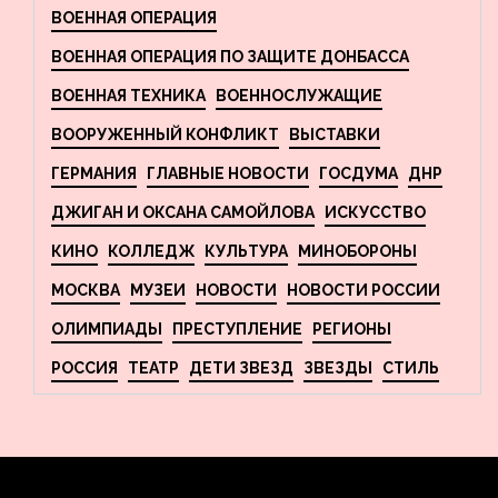
ВОЕННАЯ ОПЕРАЦИЯ
ВОЕННАЯ ОПЕРАЦИЯ ПО ЗАЩИТЕ ДОНБАССА
ВОЕННАЯ ТЕХНИКА
ВОЕННОСЛУЖАЩИЕ
ВООРУЖЕННЫЙ КОНФЛИКТ
ВЫСТАВКИ
ГЕРМАНИЯ
ГЛАВНЫЕ НОВОСТИ
ГОСДУМА
ДНР
ДЖИГАН И ОКСАНА САМОЙЛОВА
ИСКУССТВО
КИНО
КОЛЛЕДЖ
КУЛЬТУРА
МИНОБОРОНЫ
МОСКВА
МУЗЕИ
НОВОСТИ
НОВОСТИ РОССИИ
ОЛИМПИАДЫ
ПРЕСТУПЛЕНИЕ
РЕГИОНЫ
РОССИЯ
ТЕАТР
ДЕТИ ЗВЕЗД
ЗВЕЗДЫ
СТИЛЬ