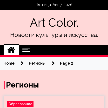
Skip
Пятница, Авг 7, 2026
to
content
Art Color.
Новости культуры и искусства.
Home
Регионы
Page 2
Регионы
Образование