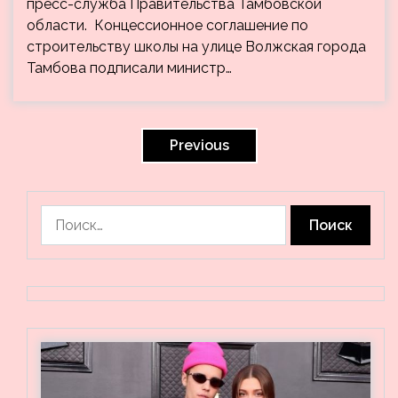
пресс-служба Правительства Тамбовской
области. Концессионное соглашение по
строительству школы на улице Волжская города
Тамбова подписали министр…
Пагинация
записей
Previous
Найти: