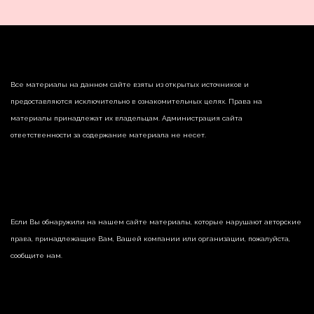
Все материалы на данном сайте взяты из открытых источников и
предоставляются исключительно в ознакомительных целях. Права на
материалы принадлежат их владельцам. Администрация сайта
ответственности за содержание материала не несет.
Если Вы обнаружили на нашем сайте материалы, которые нарушают авторские
права, принадлежащие Вам, Вашей компании или организации, пожалуйста,
сообщите нам.