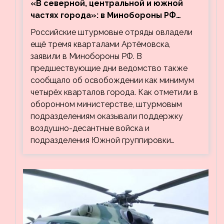
«В северной, центральной и южной
частях города»: в Минобороны РФ
заявили об освобождении ещё трёх
Российские штурмовые отряды овладели
кварталов Артёмовска
ещё тремя кварталами Артёмовска,
заявили в Минобороны РФ. В
предшествующие дни ведомство также
сообщало об освобождении как минимум
четырёх кварталов города. Как отметили в
оборонном министерстве, штурмовым
подразделениям оказывали поддержку
воздушно-десантные войска и
подразделения Южной группировки…