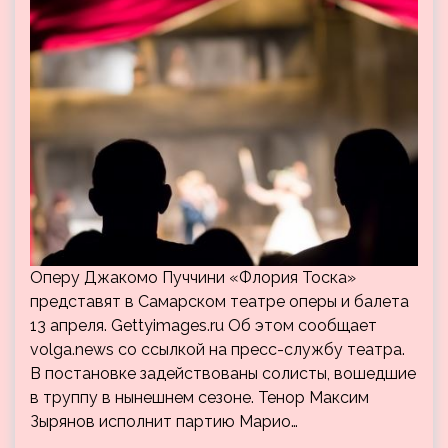
Оперу Джакомо Пуччини «Флория Тоска»
представят в Самарском театре оперы и балета
13 апреля. Gettyimages.ru Об этом сообщает
volga.news со ссылкой на пресс-службу театра.
В постановке задействованы солисты, вошедшие
в труппу в нынешнем сезоне. Тенор Максим
Зырянов исполнит партию Марио…