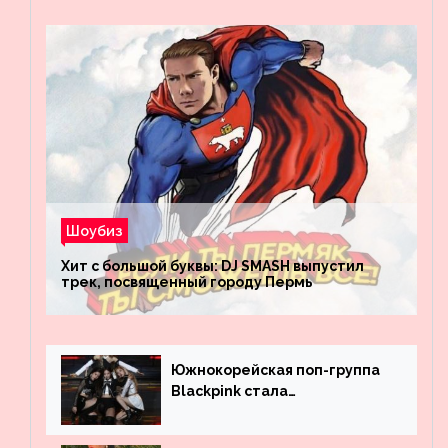
Шоубиз
Хит с большой буквы: DJ SMASH выпустил
трек, посвященный городу Пермь
Южнокорейская поп-группа
Blackpink стала
рекордсменом по
просмотрам на YouTube. Они