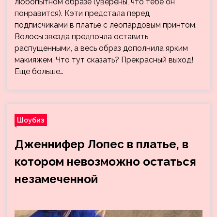
любопытном образе (уверены, что тебе он
понравится). Кэти предстала перед
подписчиками в платье с леопардовым принтом.
Волосы звезда предпочла оставить
распущенными, а весь образ дополнила ярким
макияжем. Что тут сказать? Прекрасный выход!
Еще больше…
Шоубиз
Дженнифер Лопес в платье, в
котором невозможно остаться
незамеченной