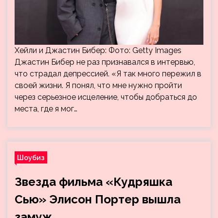
Хейли и Джастин Бибер: Фото: Getty Images
Джастин Бибер не раз признавался в интервью,
что страдал депрессией. «Я так много пережил в
своей жизни. Я понял, что мне нужно пройти
через серьезное исцеление, чтобы добраться до
места, где я мог…
Шоубиз
Звезда фильма «Кудряшка
Сью» Элисон Портер вышла
замуж