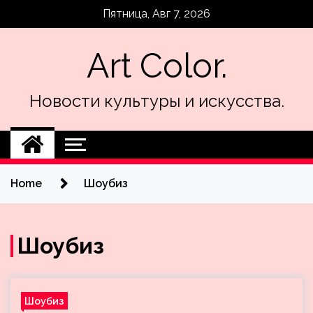
Skip
Пятница, Авг 7, 2026
to
content
Art Color.
Новости культуры и искусства.
Home
Шоубиз
Шоубиз
Шоубиз