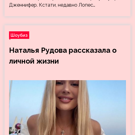
Дженнифер. Кстати, недавно Лопес…
Шоубиз
Наталья Рудова рассказала о
личной жизни