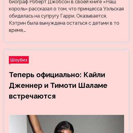
биограф Роберт Джобсон в своей книге «Наш
король» рассказал о том, что принцесса Уэльская
обиделась на супругу Гарри. Оказывается,
Кэтрин была вынуждена остаться с детьми в то
время,…
Шоубиз
Теперь официально: Кайли
Дженнер и Тимоти Шаламе
встречаются