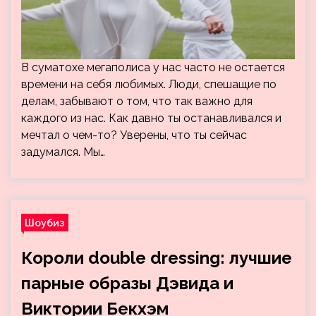
В суматохе мегаполиса у нас часто не остается
времени на себя любимых. Люди, спешащие по
делам, забывают о том, что так важно для
каждого из нас. Как давно ты останавливался и
мечтал о чем-то? Уверены, что ты сейчас
задумался. Мы…
Шоубиз
Короли double dressing: лучшие
парные образы Дэвида и
Виктории Бекхэм