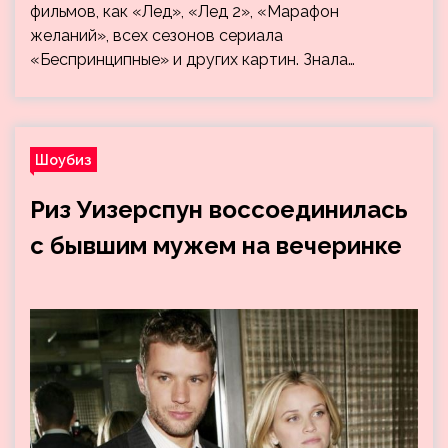
фильмов, как «Лед», «Лед 2», «Марафон
желаний», всех сезонов сериала
«Беспринципные» и других картин. Знала…
Шоубиз
Риз Уизерспун воссоединилась
с бывшим мужем на вечеринке