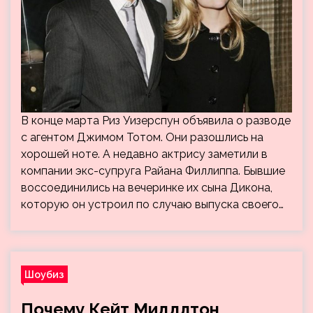
В конце марта Риз Уизерспун объявила о разводе
с агентом Джимом Тотом. Они разошлись на
хорошей ноте. А недавно актрису заметили в
компании экс-супруга Райана Филлиппа. Бывшие
воссоединились на вечеринке их сына Дикона,
которую он устроил по случаю выпуска своего…
Шоубиз
Почему Кейт Миддлтон