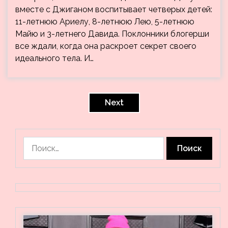
вместе с Джиганом воспитывает четверых детей:
11-летнюю Ариелу, 8-летнюю Лею, 5-летнюю
Майю и 3-летнего Давида. Поклонники блогерши
все ждали, когда она раскроет секрет своего
идеального тела. И…
Пагинация
записей
Next
Найти: