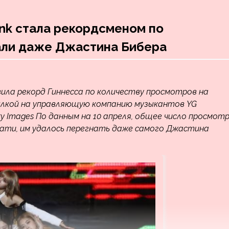
nk стала рекордсменом по
нали даже Джастина Бибера
вила рекорд Гиннесса по количеству просмотров на
ылкой на управляющую компанию музыкантов YG
etty Images По данным на 10 апреля, общее число просмот
стати, им удалось перегнать даже самого Джастина