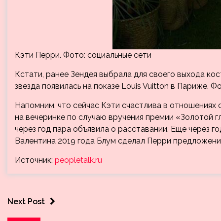
Кэти Перри. Фото: социальные сети
Кстати, ранее Зендея выбрала для своего выхода ко
звезда появилась на показе Louis Vuitton в Париже. Ф
Напомним, что сейчас Кэти счастлива в отношениях 
на вечеринке по случаю вручения премии «Золотой г
через год пара объявила о расставании. Еще через го
Валентина 2019 года Блум сделал Перри предложение.
Источник:
peopletalk.ru
Next Post