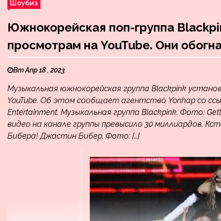
Шоубиз
Южнокорейская поп-группа Blackpi
просмотрам на YouTube. Они обог
Вт Апр 18 , 2023
Музыкальная южнокорейская группа Blackpink устано
YouTube. Об этом сообщает агентство Yonhap со сс
Entertainment. Музыкальная группа Blackpink. Фото: G
видео на канале группы превысило 30 миллиардов. К
Бибера! Джастин Бибер. Фото: […]