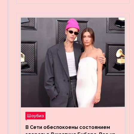
Шоубиз
В Сети обеспокоены состоянием