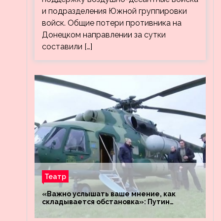
и подразделения Южной группировки
войск. Общие потери противника на
Донецком направлении за сутки
составили […]
Театр
«Важно услышать ваше мнение, как
складывается обстановка»: Путин
посетил штабы российских войск
«Днепр» и «Восток»