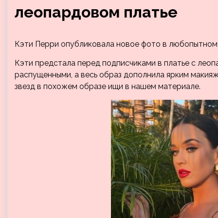
леопардовом платье
Кэти Перри опубликовала новое фото в любопытном о
Кэти предстала перед подписчиками в платье с леоп
распущенными, а весь образ дополнила ярким макияж
звезд в похожем образе ищи в нашем материале.