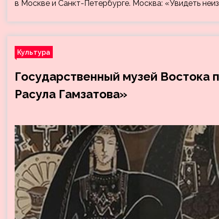
в Москве и Санкт-Петербурге. Москва: «Увидеть неиз
Культура
Государственный музей Востока 
Расула Гамзатова»