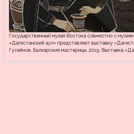
Государственный музей Востока совместно с музее
«Дагестанский аул» представляет выставку «Дагеста
Гусейнов. Балхарские мастерицы. 2019. Выставка «Д