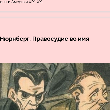
опы и Америки XIX–XX…
Нюрнберг. Правосудие во имя