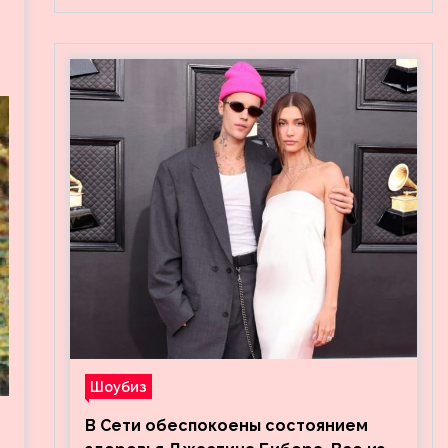
Шоубиз
В Сети обеспокоены состоянием