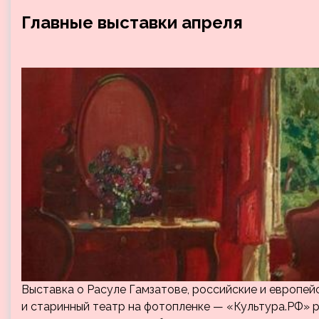
Главные выставки апреля
Выставка о Расуле Гамзатове, российские и европей
и старинный театр на фотопленке — «Культура.РФ» р