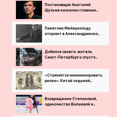
Постановщик Анатолий
Шульев назначен главным
режиссёром Театра имени
Вахтангова
Памятник Мейерхольду
откроют в Александринском
театре
Добился своего: житель
Санкт-Петербурга спустя
много лет вернул деньги за
угнанную в Казахстан
машину
«Стремятся минимизировать
риски»: Китай седьмой
месяц подряд выводит
деньги из американского
госдолга
Возвращение Степановой,
одиночество Валиевой и
визит детей к Костомарову:
что обсуждают в мире