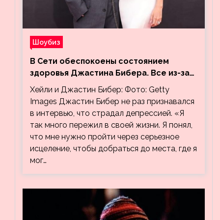
Шоубиз
В Сети обеспокоены состоянием
здоровья Джастина Бибера. Все из-за
видео, на котором его успокаивает
Хейли и Джастин Бибер: Фото: Getty
Хейли
Images Джастин Бибер не раз признавался
в интервью, что страдал депрессией. «Я
так много пережил в своей жизни. Я понял,
что мне нужно пройти через серьезное
исцеление, чтобы добраться до места, где я
мог…