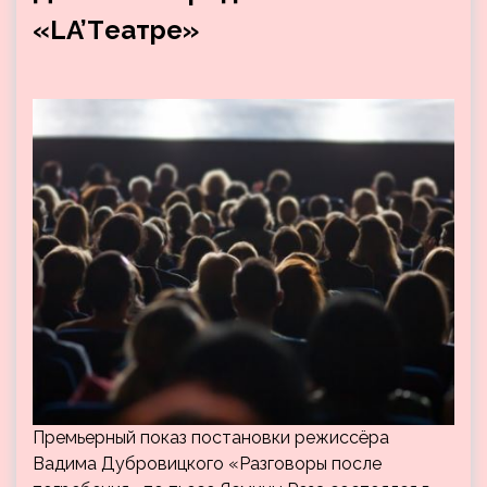
«LA’Tеатре»
Премьерный показ постановки режиссёра
Вадима Дубровицкого «Разговоры после