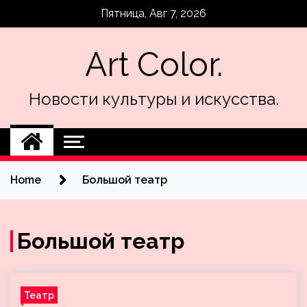
Skip
Пятница, Авг 7, 2026
to
content
Art Color.
Новости культуры и искусства.
Home
Большой театр
Большой театр
Театр