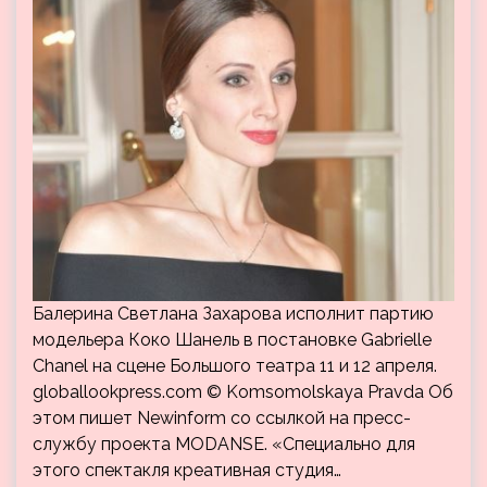
Балерина Светлана Захарова исполнит партию
модельера Коко Шанель в постановке Gabrielle
Chanel на сцене Большого театра 11 и 12 апреля.
globallookpress.com © Komsomolskaya Pravda Об
этом пишет Newinform со ссылкой на пресс-
службу проекта MODANSE. «Специально для
этого спектакля креативная студия…