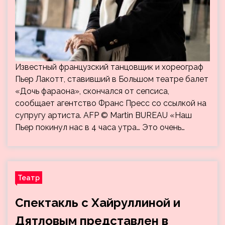
Известный французский танцовщик и хореограф
Пьер Лакотт, ставивший в Большом театре балет
«Дочь фараона», скончался от сепсиса,
сообщает агентство Франс Пресс со ссылкой на
супругу артиста. AFP © Martin BUREAU «Наш
Пьер покинул нас в 4 часа утра… Это очень…
Театр
Спектакль с Хайруллиной и
Дятловым представлен в