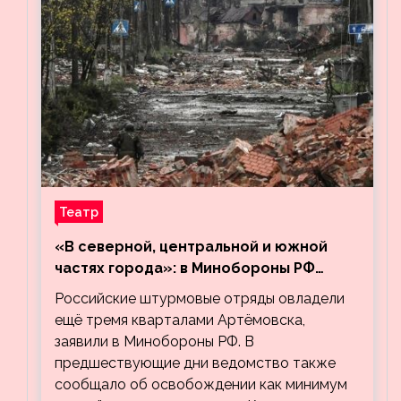
Театр
«В северной, центральной и южной
частях города»: в Минобороны РФ
заявили об освобождении ещё трёх
Российские штурмовые отряды овладели
кварталов Артёмовска
ещё тремя кварталами Артёмовска,
заявили в Минобороны РФ. В
предшествующие дни ведомство также
сообщало об освобождении как минимум