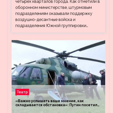
четырёх кварталов города. Как отметили в
оборонном министерстве, штурмовым
подразделениям оказывали поддержку
воздушно-десантные войска и
подразделения Южной группировки…
Театр
«Важно услышать ваше мнение, как
складывается обстановка»: Путин посетил
штабы российских войск «Днепр» и