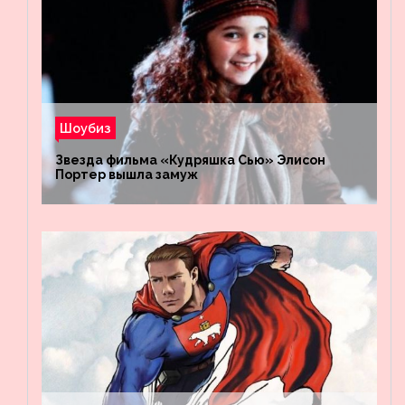
Шоубиз
Звезда фильма «Кудряшка Сью» Элисон
Портер вышла замуж