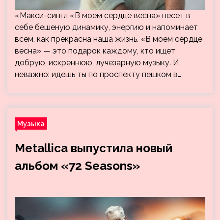
«Макси-сингл «В моем сердце весна» несет в
себе бешеную динамику, энергию и напоминает
всем, как прекрасна наша жизнь. «В моем сердце
весна» — это подарок каждому, кто ищет
добрую, искреннюю, лучезарную музыку. И
неважно: идешь ты по проспекту пешком в…
Музыка
Metallica выпустила новый
альбом «72 Seasons»