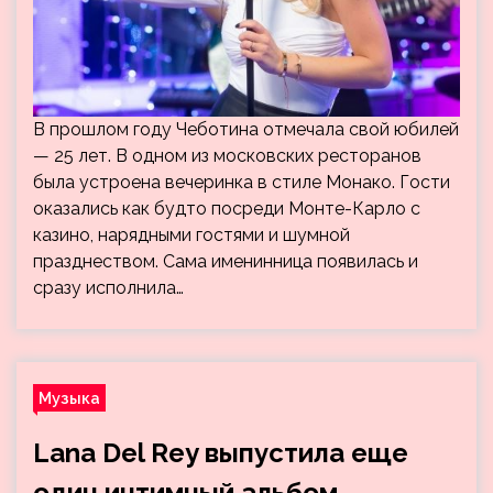
В прошлом году Чеботина отмечала свой юбилей
— 25 лет. В одном из московских ресторанов
была устроена вечеринка в стиле Монако. Гости
оказались как будто посреди Монте-Карло с
казино, нарядными гостями и шумной
празднеством. Сама именинница появилась и
сразу исполнила…
Музыка
Lana Del Rey выпустила еще
один интимный альбом