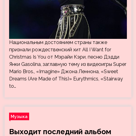
Национальным достоянием страны также
признали рождественский хит All I Want for
Christmas Is You от Мэрайи Кэри, песню Дэдди
Янки Gasolina, заглавную тему из видеоигры Super
Mario Bros., «Imagine» Джона Леннона, «Sweet
Dreams (Are Made of This)» Eurythmics, «Stairway
to…
Музыка
Выходит последний альбом