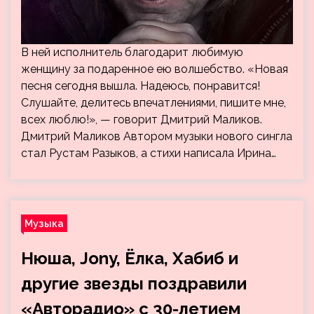
В ней исполнитель благодарит любимую
женщину за подаренное ею волшебство. «Новая
песня сегодня вышла. Надеюсь, понравится!
Слушайте, делитесь впечатлениями, пишите мне,
всех люблю!», — говорит Дмитрий Маликов.
Дмитрий Маликов Автором музыки нового сингла
стал Рустам Разыков, а стихи написала Ирина…
Музыка
Нюша, Jony, Ёлка, Хабиб и
другие звезды поздравили
«Авторадио» с 30-летием