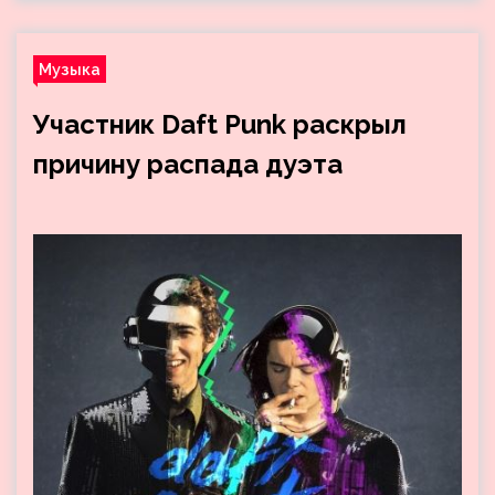
Музыка
Участник Daft Punk раскрыл
причину распада дуэта