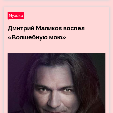
Музыка
Дмитрий Маликов воспел
«Волшебную мою»