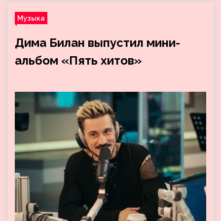
Музыка
Дима Билан выпустил мини-
альбом «Пять хитов»