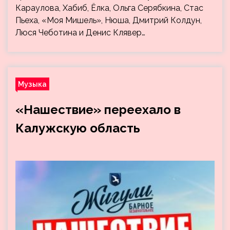
Караулова, Хабиб, Ёлка, Ольга Серябкина, Стас
Пьеха, «Моя Мишель», Нюша, Дмитрий Колдун,
Люся Чеботина и Денис Клявер…
Музыка
«Нашествие» переехало в
Калужскую область