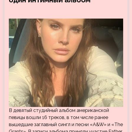
В девятый студийный альбом американской
певицы вошли 16 треков, в том числе ранее
вышедшие заглавный сингл и песни «A&W» и «The
Grants». В записи альбома приняли участие Father