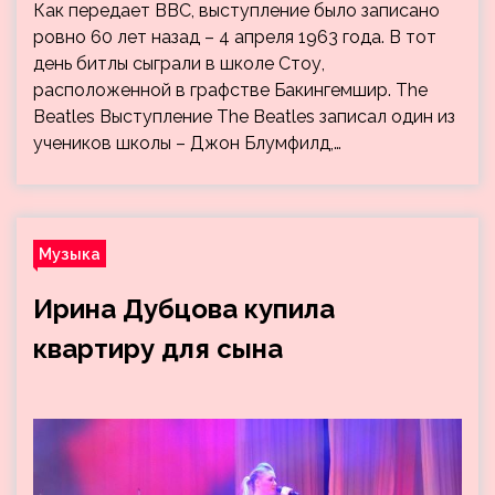
Как передает BBC, выступление было записано
ровно 60 лет назад – 4 апреля 1963 года. В тот
день битлы сыграли в школе Стоу,
расположенной в графстве Бакингемшир. The
Beatles Выступление The Beatles записал один из
учеников школы – Джон Блумфилд,…
Музыка
Ирина Дубцова купила
квартиру для сына