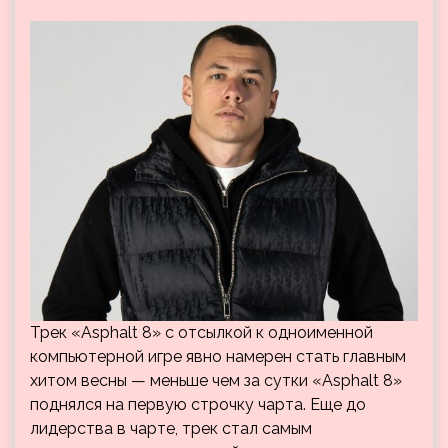
Трек «Asphalt 8» с отсылкой к одноименной
компьютерной игре явно намерен стать главным
хитом весны — меньше чем за сутки «Asphalt 8»
поднялся на первую строчку чарта. Еще до
лидерства в чарте, трек стал самым