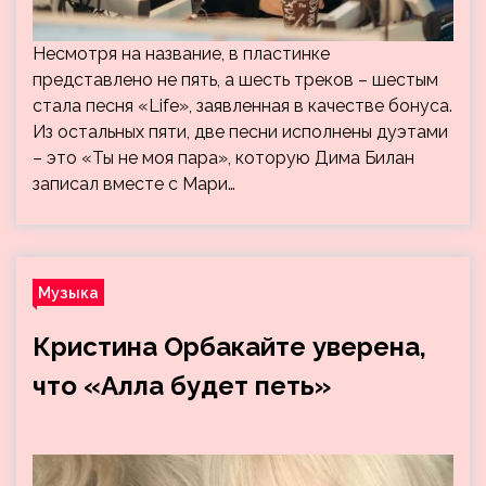
Несмотря на название, в пластинке
представлено не пять, а шесть треков – шестым
стала песня «Life», заявленная в качестве бонуса.
Из остальных пяти, две песни исполнены дуэтами
– это «Ты не моя пара», которую Дима Билан
записал вместе с Мари…
Музыка
Кристина Орбакайте уверена,
что «Алла будет петь»