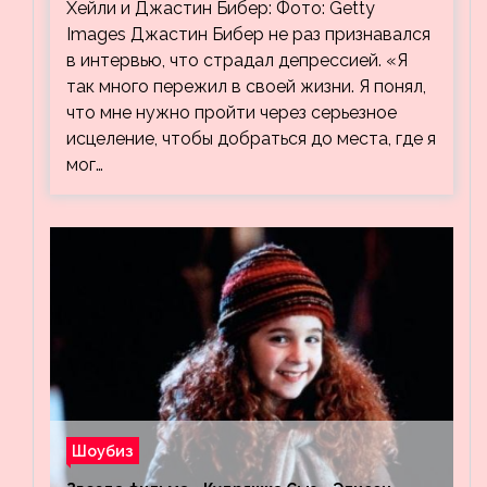
Хейли и Джастин Бибер: Фото: Getty
Хейли
Images Джастин Бибер не раз признавался
в интервью, что страдал депрессией. «Я
так много пережил в своей жизни. Я понял,
что мне нужно пройти через серьезное
исцеление, чтобы добраться до места, где я
мог…
Шоубиз