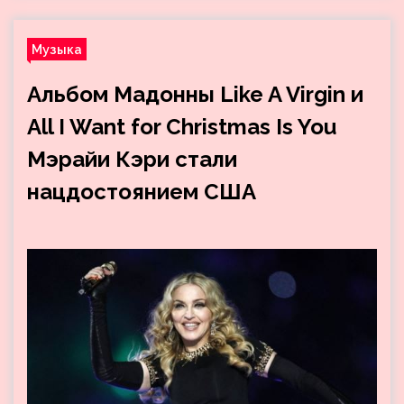
Музыка
Альбом Мадонны Like A Virgin и
All I Want for Christmas Is You
Мэрайи Кэри стали
нацдостоянием США