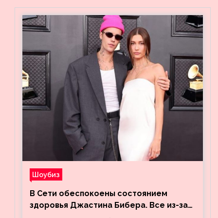
Шоубиз
В Сети обеспокоены состоянием
здоровья Джастина Бибера. Все из-за
видео, на котором его успокаивает