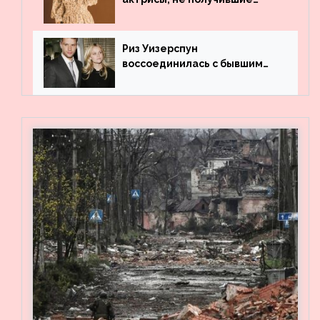
профильного образования
Риз Уизерспун
воссоединилась с бывшим
мужем на вечеринке