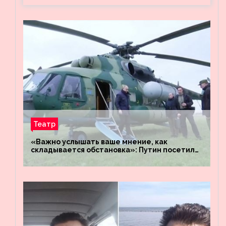
Театр
«Важно услышать ваше мнение, как
складывается обстановка»: Путин посетил
штабы российских войск «Днепр» и
«Восток»