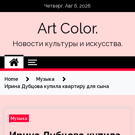
Skip
Четверг, Авг 6, 2026
to
content
Art Color.
Новости культуры и искусства.
Home
Музыка
Ирина Дубцова купила квартиру для сына
Музыка