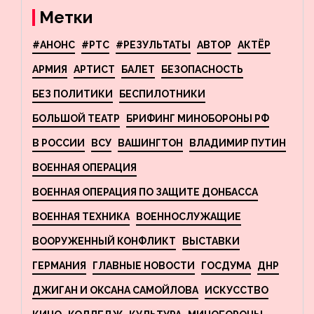
Новосибирске
Метки
#АНОНС
#РТС
#РЕЗУЛЬТАТЫ
АВТОР
АКТЁР
АРМИЯ
АРТИСТ
БАЛЕТ
БЕЗОПАСНОСТЬ
БЕЗ ПОЛИТИКИ
БЕСПИЛОТНИКИ
БОЛЬШОЙ ТЕАТР
БРИФИНГ МИНОБОРОНЫ РФ
В РОССИИ
ВСУ
ВАШИНГТОН
ВЛАДИМИР ПУТИН
ВОЕННАЯ ОПЕРАЦИЯ
ВОЕННАЯ ОПЕРАЦИЯ ПО ЗАЩИТЕ ДОНБАССА
ВОЕННАЯ ТЕХНИКА
ВОЕННОСЛУЖАЩИЕ
ВООРУЖЕННЫЙ КОНФЛИКТ
ВЫСТАВКИ
ГЕРМАНИЯ
ГЛАВНЫЕ НОВОСТИ
ГОСДУМА
ДНР
ДЖИГАН И ОКСАНА САМОЙЛОВА
ИСКУССТВО