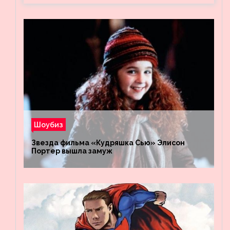
Шоубиз
Звезда фильма «Кудряшка Сью» Элисон
Портер вышла замуж