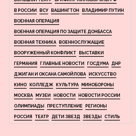
В РОССИИ
ВСУ
ВАШИНГТОН
ВЛАДИМИР ПУТИН
ВОЕННАЯ ОПЕРАЦИЯ
ВОЕННАЯ ОПЕРАЦИЯ ПО ЗАЩИТЕ ДОНБАССА
ВОЕННАЯ ТЕХНИКА
ВОЕННОСЛУЖАЩИЕ
ВООРУЖЕННЫЙ КОНФЛИКТ
ВЫСТАВКИ
ГЕРМАНИЯ
ГЛАВНЫЕ НОВОСТИ
ГОСДУМА
ДНР
ДЖИГАН И ОКСАНА САМОЙЛОВА
ИСКУССТВО
КИНО
КОЛЛЕДЖ
КУЛЬТУРА
МИНОБОРОНЫ
МОСКВА
МУЗЕИ
НОВОСТИ
НОВОСТИ РОССИИ
ОЛИМПИАДЫ
ПРЕСТУПЛЕНИЕ
РЕГИОНЫ
РОССИЯ
ТЕАТР
ДЕТИ ЗВЕЗД
ЗВЕЗДЫ
СТИЛЬ