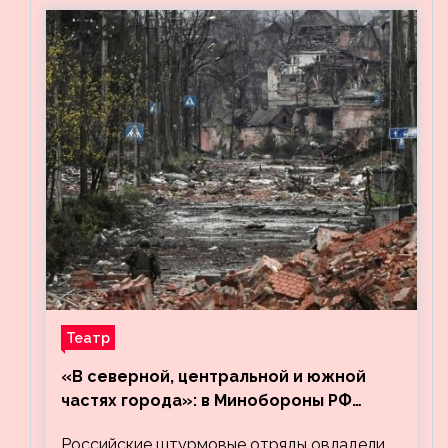
Театр
«В северной, центральной и южной
частях города»: в Минобороны РФ
заявили об освобождении ещё трёх
Российские штурмовые отряды овладели