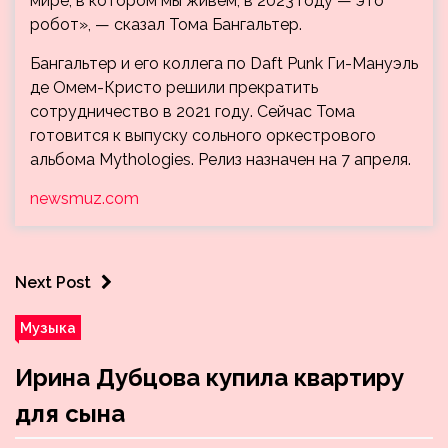
мире, в котором мы живем, в 2023 году — это
робот», — сказал Тома Бангальтер.
Бангальтер и его коллега по Daft Punk Ги-Мануэль
де Омем-Кристо решили прекратить
сотрудничество в 2021 году. Сейчас Тома
готовится к выпуску сольного оркестрового
альбома Mythologies. Релиз назначен на 7 апреля.
newsmuz.com
Next Post
Музыка
Ирина Дубцова купила квартиру
для сына