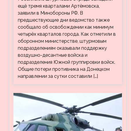
кварталов Артёмовска
ещё тремя кварталами Артёмовска,
заявили в Минобороны РФ. В
предшествующие дни ведомство также
сообщало об освобождении как минимум
четырёх кварталов города. Как отметили в
оборонном министерстве, штурмовым
подразделениям оказывали поддержку
воздушно-десантные войска и
подразделения Южной группировки войск.
Общие потери противника на Донецком
направлении за сутки составили […]