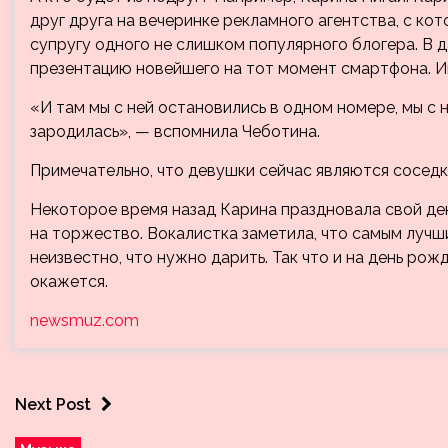
друг друга на вечеринке рекламного агентства, с ко
супругу одного не слишком популярного блогера. В 
презентацию новейшего на тот момент смартфона. Им
«И там мы с ней остановились в одном номере, мы с н
зародилась», — вспомнила Чеботина.
Примечательно, что девушки сейчас являются соседк
Некоторое время назад Карина праздновала свой ден
на торжество. Вокалистка заметила, что самым лучш
неизвестно, что нужно дарить. Так что и на день р
окажется.
newsmuz.com
Next Post