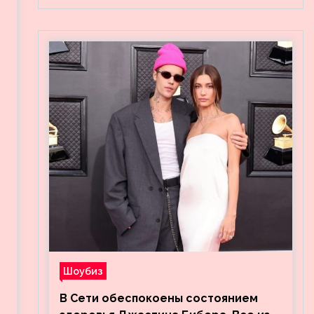
Шоубиз
В Сети обеспокоены состоянием