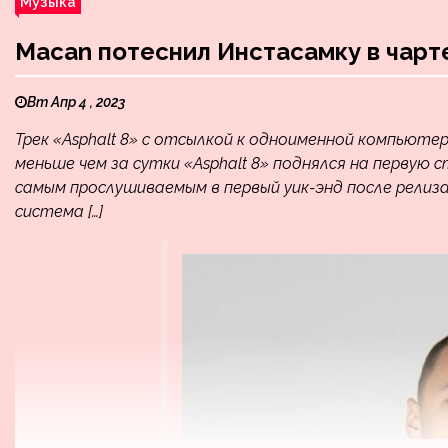
Музыка
Macan потеснил Инстасамку в чарт
Вт Апр 4 , 2023
Трек «Asphalt 8» с отсылкой к одноименной компьюте
меньше чем за сутки «Asphalt 8» поднялся на первую 
самым прослушиваемым в первый уик-энд после релиза
система […]