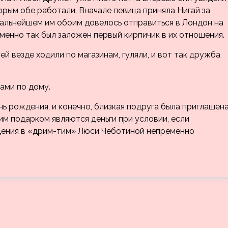
торым обе работали. Вначале певица приняла Нигай за
дальнейшем им обоим довелось отправиться в Лондон на
енно так был заложен первый кирпичик в их отношения.
ей везде ходили по магазинам, гуляли, и вот так дружба
ами по дому.
ь рождения, и конечно, близкая подруга была приглашен
им подарком являются деньги при условии, если
ождения в «дрим-тим» Люси Чеботиной непременно