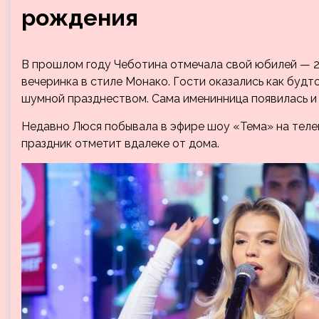
рождения
В прошлом году Чеботина отмечала свой юбилей — 2
вечеринка в стиле Монако. Гости оказались как будт
шумной празднеством. Сама именинница появилась и 
Недавно Люся побывала в эфире шоу «Тема» на телек
праздник отметит вдалеке от дома.