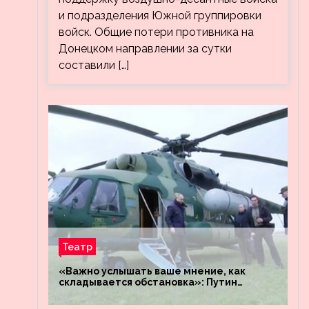
и подразделения Южной группировки
войск. Общие потери противника на
Донецком направлении за сутки
составили […]
Театр
«Важно услышать ваше мнение, как
складывается обстановка»: Путин
посетил штабы российских войск
«Днепр» и «Восток»