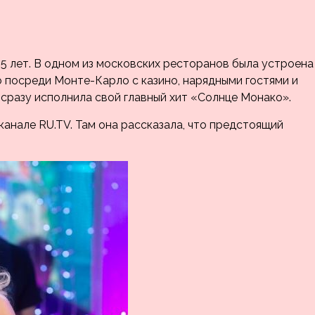
5 лет. В одном из московских ресторанов была устроена
о посреди Монте-Карло с казино, нарядными гостями и
сразу исполнила свой главный хит «Солнце Монако».
анале RU.TV. Там она рассказала, что предстоящий