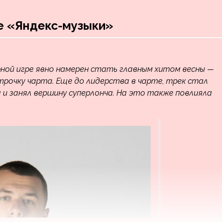
е «Яндекс-музыки»
рной игре явно намерен стать главным хитом весны —
строчку чарта. Еще до лидерства в чарте, трек стал
 и занял вершину суперлонча. На это также повлияла