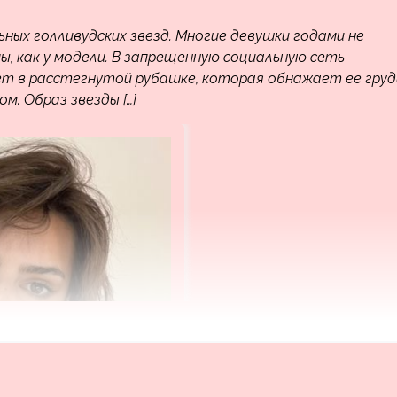
ных голливудских звезд. Многие девушки годами не
, как у модели. В запрещенную социальную сеть
ет в расстегнутой рубашке, которая обнажает ее груд
м. Образ звезды […]