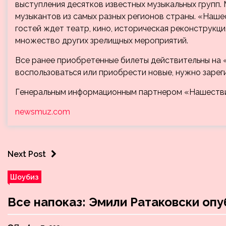
выступления десятков известных музыкальных групп
музыкантов из самых разных регионов страны. «Наше
гостей ждет театр, кино, историческая реконструкци
множество других зрелищных мероприятий.
Все ранее приобретенные билеты действительны на 
воспользоваться или приобрести новые, нужно зареги
Генеральным информационным партнером «Нашествия
newsmuz.com
Next Post
Шоубиз
Все напоказ: Эмили Ратаковски оп