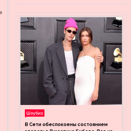
е
Шоубиз
В Сети обеспокоены состоянием