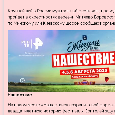
Крупнейший в России музыкальный фестиваль, провед
пройдет в окрестностях деревни Митяево Боровског
по Минскому или Киевскому шоссе, сообщают орган
Нашествие
На новом месте «Нашествие» сохранит свой формат,
двадцатилетнюю историю фестиваля. Зрителей ждут 