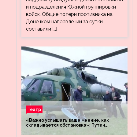
и подразделения Южной группировки
войск. Общие потери противника на
Донецком направлении за сутки
составили […]
Театр
«Важно услышать ваше мнение, как
складывается обстановка»: Путин
посетил штабы российских войск
«Днепр» и «Восток»