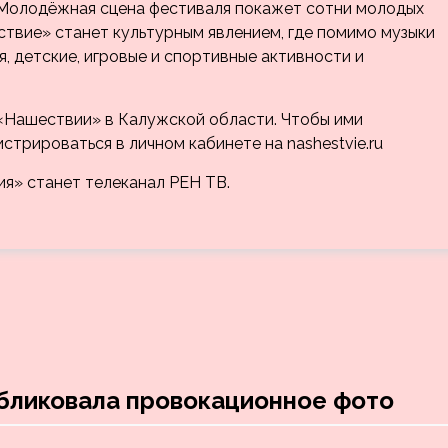
. Молодёжная сцена фестиваля покажет сотни молодых
ствие» станет культурным явлением, где помимо музыки
я, детские, игровые и спортивные активности и
«Нашествии» в Калужской области. Чтобы ими
стрироваться в личном кабинете на nashestvie.ru
» станет телеканал РЕН ТВ.
убликовала провокационное фото