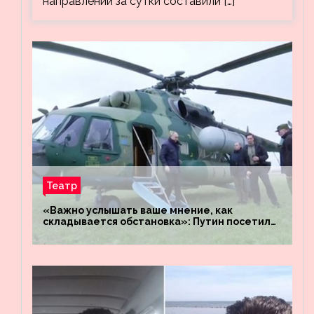
направлении за сутки составили […]
Театр
«Важно услышать ваше мнение, как
складывается обстановка»: Путин посетил
штабы российских войск «Днепр» и
«Восток»