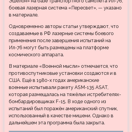
Эшелон» на базе транспортного самолёта Ил-76,
боевая лазерная система «Пересвет», — указано
в материале.
Одновременно авторы статьи утверждают, что
создаваемые в РФ лазерные системы боевого
применения после завершения испытаний на
Ил-76 могут быть размещены на платформе
космического аппарата.
В материале «Военной мысли» отмечается, что
противоспутниковые установки создаются и в
США. Ещё в 1980-х годах американские
военные испытывали ракету ASM-135 ASAT,
которая размещалась на тяжёлых истребителях-
бомбардировщиках F-15. В ходе одного из
испытаний был поражён американский спутник,
использованный в качестве мишени. Однако в
дальнейшем эта программа была закрыта.