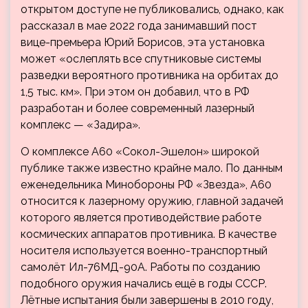
открытом доступе не публиковались, однако, как
рассказал в мае 2022 года занимавший пост
вице-премьера Юрий Борисов, эта установка
может «ослеплять все спутниковые системы
разведки вероятного противника на орбитах до
1,5 тыс. км». При этом он добавил, что в РФ
разработан и более современный лазерный
комплекс — «Задира».
О комплексе А60 «Сокол-Эшелон» широкой
публике также известно крайне мало. По данным
еженедельника Минобороны РФ «Звезда», А60
относится к лазерному оружию, главной задачей
которого является противодействие работе
космических аппаратов противника. В качестве
носителя используется военно-транспортный
самолёт Ил-76МД-90А. Работы по созданию
подобного оружия начались ещё в годы СССР.
Лётные испытания были завершены в 2010 году,