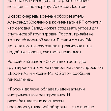
должна быть выведена из строя в течение
месяца», — подчеркнул Алексей Леонков.
В свою очередь, военный обозреватель
Александр Хроленко в комментарии RT отметил,
что сегодня Запад может создавать угрозы для
спутниковой группировки России, причём не
только её военной части. В связи с этим РФ
должна иметь возможность реагировать на
подобные вызовы, считает специалист.
Российский завод «Севмаш» строит две
группировки атомных подводных лодок проектов
«Борей-А» и «Ясень-М». Об этом сообщил
генеральный…
«Россия должна обладать адекватными
инструментами реагирования. И
разрабатываемые комплексы
противоспутниковой обороны — это вполне