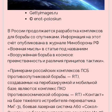
Gettyimages.ru
© enot-poloskun
В России продолжается разработка комплексов
для борьбы со спутниками. Информация на этот
счёт опубликована в журнале Минобороны РФ
«Военная мысль» в статье под названием
«Вооружённая борьба в космосе:
преемственность и различия принципов тактики».
«Примерами российских комплексов ПСБ
(противоспутниковой борьбы. — RT),
создаваемых на перебазируемой и мобильной
базе, являются: комплекс ПКО
(противокосмической обороны. — RT) «Контакт»
на базе тяжёлого истребителя-перехватчика
МиГ-31, боевая лазерная система А60 «Сокол-