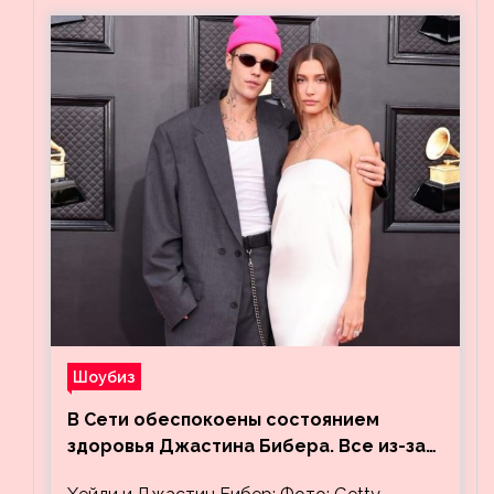
Шоубиз
В Сети обеспокоены состоянием
здоровья Джастина Бибера. Все из-за
видео, на котором его успокаивает