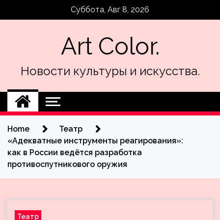
Skip
Суббота, Авг 8, 2026
to
content
Art Color.
Новости культуры и искусства.
Home
Театр
«Адекватные инструменты реагирования»:
как в России ведётся разработка
противоспутникового оружия
Театр