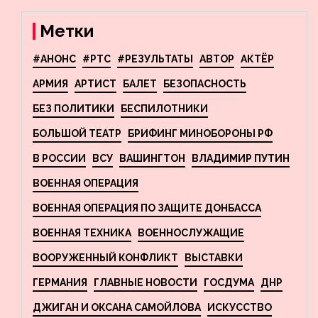
взрывы в Москве и
Новосибирске
Метки
#АНОНС
#РТС
#РЕЗУЛЬТАТЫ
АВТОР
АКТЁР
АРМИЯ
АРТИСТ
БАЛЕТ
БЕЗОПАСНОСТЬ
БЕЗ ПОЛИТИКИ
БЕСПИЛОТНИКИ
БОЛЬШОЙ ТЕАТР
БРИФИНГ МИНОБОРОНЫ РФ
В РОССИИ
ВСУ
ВАШИНГТОН
ВЛАДИМИР ПУТИН
ВОЕННАЯ ОПЕРАЦИЯ
ВОЕННАЯ ОПЕРАЦИЯ ПО ЗАЩИТЕ ДОНБАССА
ВОЕННАЯ ТЕХНИКА
ВОЕННОСЛУЖАЩИЕ
ВООРУЖЕННЫЙ КОНФЛИКТ
ВЫСТАВКИ
ГЕРМАНИЯ
ГЛАВНЫЕ НОВОСТИ
ГОСДУМА
ДНР
ДЖИГАН И ОКСАНА САМОЙЛОВА
ИСКУССТВО