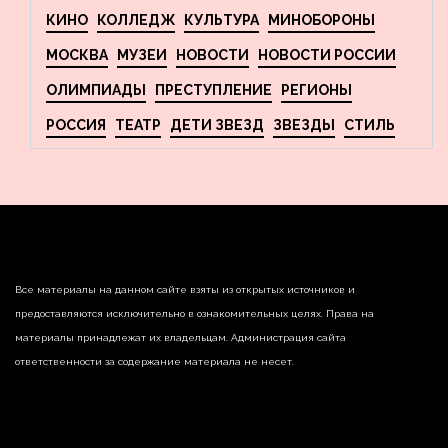
КИНО
КОЛЛЕДЖ
КУЛЬТУРА
МИНОБОРОНЫ
МОСКВА
МУЗЕИ
НОВОСТИ
НОВОСТИ РОССИИ
ОЛИМПИАДЫ
ПРЕСТУПЛЕНИЕ
РЕГИОНЫ
РОССИЯ
ТЕАТР
ДЕТИ ЗВЕЗД
ЗВЕЗДЫ
СТИЛЬ
Все материалы на данном сайте взяты из открытых источников и
предоставляются исключительно в ознакомительных целях. Права на
материалы принадлежат их владельцам. Администрация сайта
ответственности за содержание материала не несет.