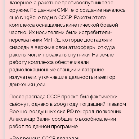
лазерное, а ракетное противоспутниковое
оружие. По данным СМИ, его создание началось
ещё в 1980-е годы в СССР. Ракеты этого
комплекса оснащались кинетической боевой
частью. Их носителями были истребители-
перехватчики МиГ-31, которые доставляли
снаряды в верхние слои атмосферы, откуда
ракеты могли поражать спутники. На земле
работу комплекса обеспечивали
радиолокационные станции и лазерные
излучатели, уточнявшие дальность и вектор
движения цели.
После распада СССР проект был фактически
свёрнут, однако в 2009 году тогдашний главком
Военно-воздушных сил РФ генерал-полковник
Александр Зелин сообщил о возобновлении
работ по данной программе.
«Во времена СССР для задач