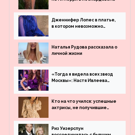
платье
Дженнифер Лопес в платье,
в котором невозможно
остаться незамеченной
Наталья Рудова рассказала о
личной жизни
«Тогда я видела всех звезд
Москвы»: Настя Ивлеева
рассказала, где работала до
популярности и выложила
архивные фото
Кто на что учился: успешные
актрисы, не получившие
профильного образования
Риз Уизерспун
воссоединилась с бывшим