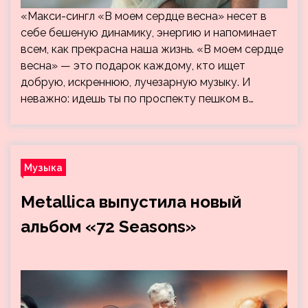
«Макси-сингл «В моем сердце весна» несет в
себе бешеную динамику, энергию и напоминает
всем, как прекрасна наша жизнь. «В моем сердце
весна» — это подарок каждому, кто ищет
добрую, искреннюю, лучезарную музыку. И
неважно: идешь ты по проспекту пешком в…
Музыка
Metallica выпустила новый
альбом «72 Seasons»