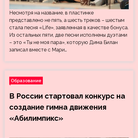
Несмотря на название, в пластинке
представлено не пять, а шесть треков – шестым
стала песня «Life», заявленная в качестве бонуса.
Из остальных пяти, две песни исполнены дуэтами
– это «Ты не моя пара», которую Дима Билан
записал вместе с Мари…
Образование
В России стартовал конкурс на
создание гимна движения
«Абилимпикс»