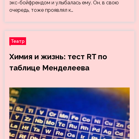
экс-бойфрендом и улыбалась ему. Он, в свою
очередь, тоже проявлял к…
Театр
Химия и жизнь: тест RT по
таблице Менделеева