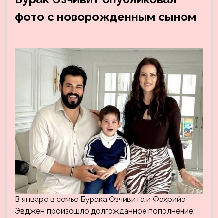
фото с новорожденным сыном
В январе в семье Бурака Озчивита и Фахрийе
Эвджен произошло долгожданное пополнение.