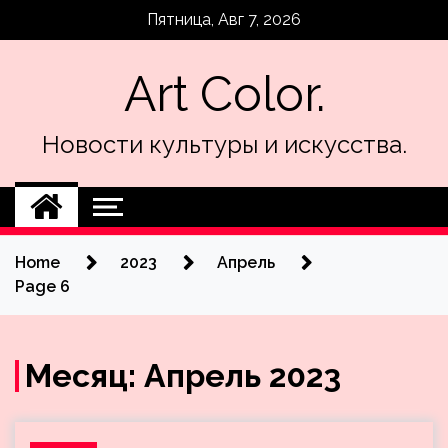
Skip
Пятница, Авг 7, 2026
to
content
Art Color.
Новости культуры и искусства.
Home
2023
Апрель
Page 6
Месяц:
Апрель 2023