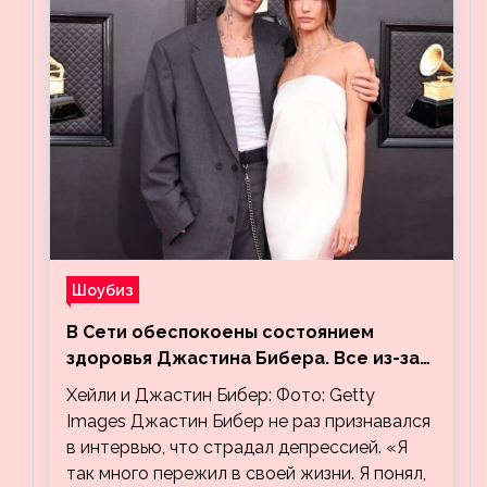
Шоубиз
В Сети обеспокоены состоянием
здоровья Джастина Бибера. Все из-за
видео, на котором его успокаивает
Хейли и Джастин Бибер: Фото: Getty
Хейли
Images Джастин Бибер не раз признавался
в интервью, что страдал депрессией. «Я
так много пережил в своей жизни. Я понял,