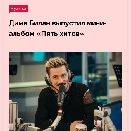
Музыка
Дима Билан выпустил мини-
альбом «Пять хитов»