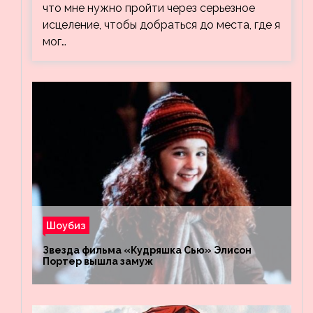
что мне нужно пройти через серьезное
исцеление, чтобы добраться до места, где я
мог…
Шоубиз
Звезда фильма «Кудряшка Сью» Элисон
Портер вышла замуж