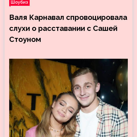
Шоубиз
Валя Карнавал спровоцировала
слухи о расставании с Сашей
Стоуном