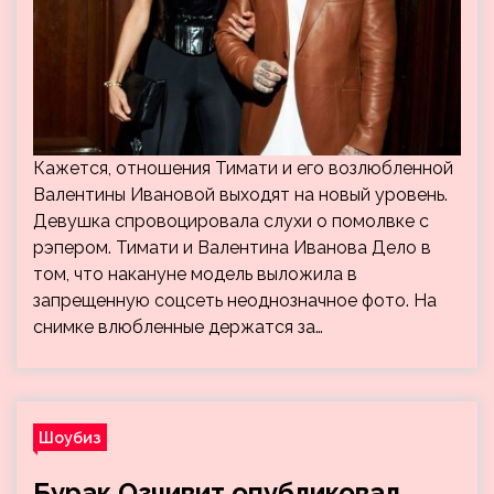
Кажется, отношения Тимати и его возлюбленной
Валентины Ивановой выходят на новый уровень.
Девушка спровоцировала слухи о помолвке с
рэпером. Тимати и Валентина Иванова Дело в
том, что накануне модель выложила в
запрещенную соцсеть неоднозначное фото. На
снимке влюбленные держатся за…
Шоубиз
Бурак Озчивит опубликовал