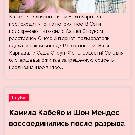
Кажется, в личной жизни Вали Карнавал
происходит что-то неприятное. В Сети
подозревают, что они с Сашей Стоуном
расстались. С чего интернет-пользователи
сделали такой вывод? Рассказываем! Валя
Карнавал и Саша Стоун (Фото: соцсети) Сегодня
блогерша выложила в запрещенную соцсеть
неоднозначное видео.…
Шоубиз
Камила Кабейо и Шон Мендес
воссоединились после разрыва