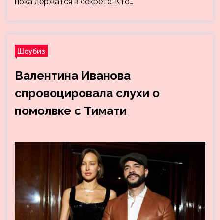
пока держатся в секрете. Кто…
Шоубиз
Валентина Иванова
спровоцировала слухи о
помолвке с Тимати