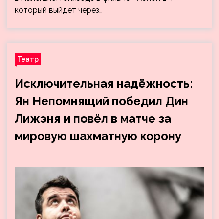
который выйдет через…
Театр
Исключительная надёжность:
Ян Непомнящий победил Дин
Лижэня и повёл в матче за
мировую шахматную корону