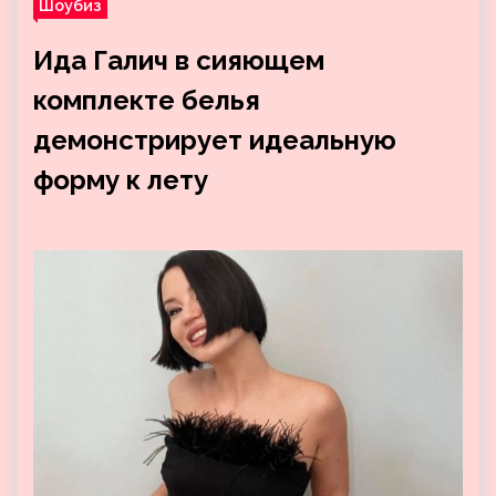
Шоубиз
Ида Галич в сияющем
комплекте белья
демонстрирует идеальную
форму к лету