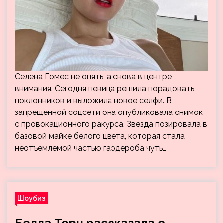
Селена Гомес не опять, а снова в центре
внимания. Сегодня певица решила порадовать
поклонников и выложила новое селфи. В
запрещенной соцсети она опубликовала снимок
с провокационного ракурса. Звезда позировала в
базовой майке белого цвета, которая стала
неотъемлемой частью гардероба чуть…
Шоубиз
Белла Торн рассказала о