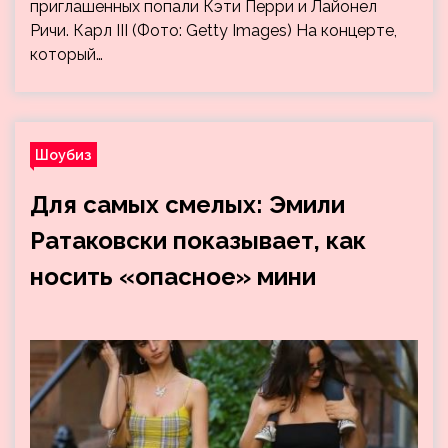
приглашенных попали Кэти Перри и Лайонел
Ричи. Карл III (Фото: Getty Images) На концерте,
который…
Шоубиз
Для самых смелых: Эмили
Ратаковски показывает, как
носить «опасное» мини