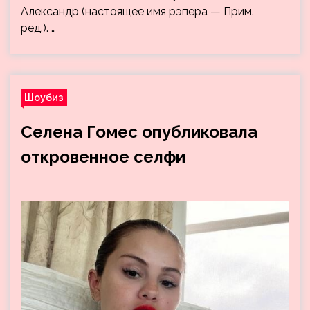
Александр (настоящее имя рэпера — Прим.
ред.). …
Шоубиз
Селена Гомес опубликовала
откровенное селфи