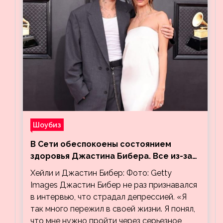
Шоубиз
В Сети обеспокоены состоянием
здоровья Джастина Бибера. Все из-за
видео, на котором его успокаивает
Хейли и Джастин Бибер: Фото: Getty
Хейли
Images Джастин Бибер не раз признавался
в интервью, что страдал депрессией. «Я
так много пережил в своей жизни. Я понял,
что мне нужно пройти через серьезное