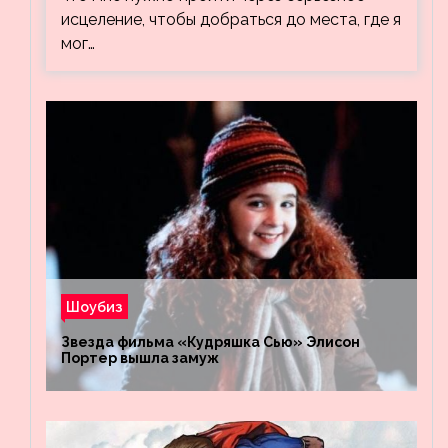
исцеление, чтобы добраться до места, где я
мог…
Шоубиз
Звезда фильма «Кудряшка Сью» Элисон
Портер вышла замуж