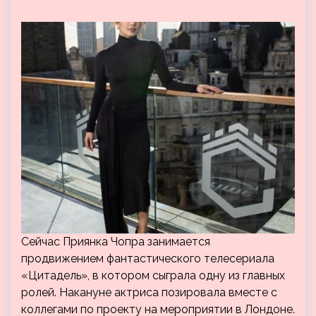
Сейчас Приянка Чопра занимается
продвижением фантастического телесериала
«Цитадель», в котором сыграла одну из главных
ролей. Накануне актриса позировала вместе с
коллегами по проекту на мероприятии в Лондоне.