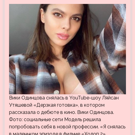
Вики Одинцова снялась в YouTube-шоу Ляйсан
Утяшевой «Дерзкая готовка», в котором
рассказала о дебюте в кино. Вики Одинцова.
Фото: социальные сети Модель решила
попробовать себя в новой профессии. «Я снялась
в маленьком эпизоде в фильме «Холоп 2»,