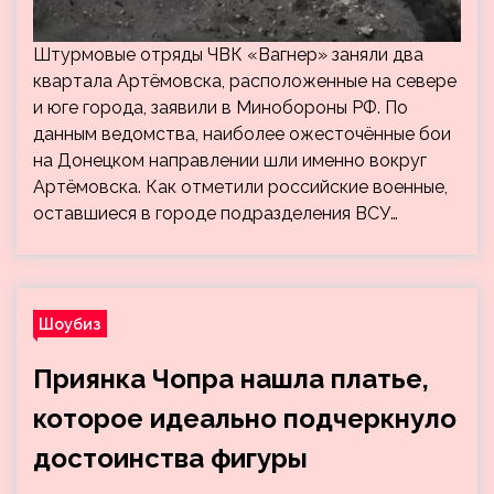
Штурмовые отряды ЧВК «Вагнер» заняли два
квартала Артёмовска, расположенные на севере
и юге города, заявили в Минобороны РФ. По
данным ведомства, наиболее ожесточённые бои
на Донецком направлении шли именно вокруг
Артёмовска. Как отметили российские военные,
оставшиеся в городе подразделения ВСУ…
Шоубиз
Приянка Чопра нашла платье,
которое идеально подчеркнуло
достоинства фигуры