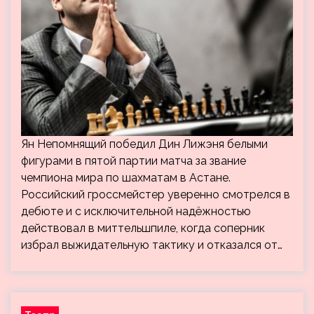
Ян Непомнящий победил Дин Лижэня белыми
фигурами в пятой партии матча за звание
чемпиона мира по шахматам в Астане.
Российский гроссмейстер уверенно смотрелся в
дебюте и с исключительной надёжностью
действовал в миттельшпиле, когда соперник
избрал выжидательную тактику и отказался от…