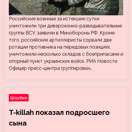
Российские военные за истекшие сутки
уничтожили три диверсионно-разведывательные
группы ВСУ, заявили в Минобороны РФ. Кроме
того, российские артиллеристы сорвали две
ротации противника на передовых позициях,
уничтожили несколько складов с боеприпасами и
опорный пункт украинских войск. РИА Новости
Офицер пресс-центра группировки…
Шоубиз
T-killah показал подросшего
сына