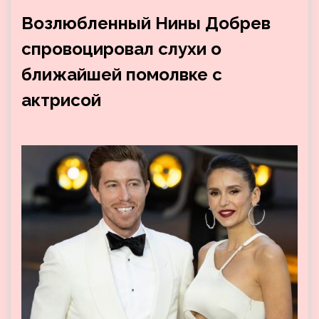
Возлюбленный Нины Добрев
спровоцировал слухи о
ближайшей помолвке с
актрисой