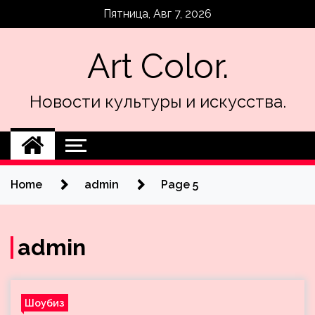
Skip
Пятница, Авг 7, 2026
to
content
Art Color.
Новости культуры и искусства.
Home
admin
Page 5
admin
Шоубиз