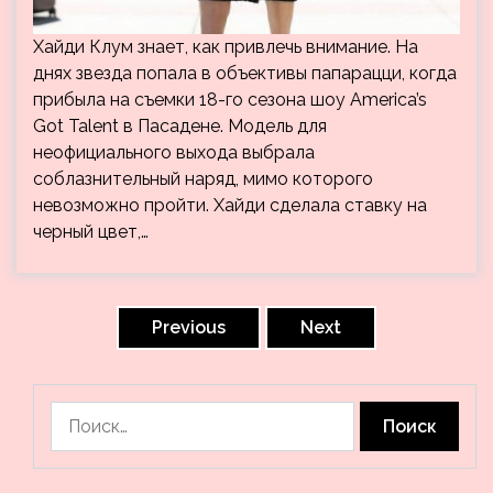
Хайди Клум знает, как привлечь внимание. На
днях звезда попала в объективы папарацци, когда
прибыла на съемки 18-го сезона шоу America’s
Got Talent в Пасадене. Модель для
неофициального выхода выбрала
соблазнительный наряд, мимо которого
невозможно пройти. Хайди сделала ставку на
черный цвет,…
Пагинация
записей
Previous
Next
Найти: