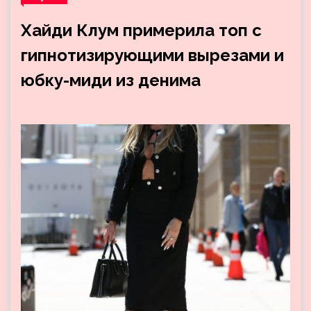
Хайди Клум примерила топ с
гипнотизирующими вырезами и
юбку-миди из денима