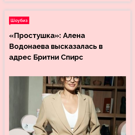
Шоубиз
«Простушка»: Алена
Водонаева высказалась в
адрес Бритни Спирс