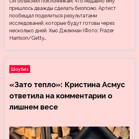
Он объяснил поклонникам, что недавно ему
пришлось дважды сделать биопсию. Артист
пообещал поделиться результатами
исследований, которые будут готовы через
несколько дней. Хью Джекман (Фото: Frazer
Harrison/Getty…
Шоубиз
«Зато тепло»: Кристина Асмус
ответила на комментарии о
лишнем весе