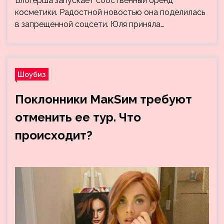
Блогерша запускает собственный бренд
косметики. Радостной новостью она поделилась
в запрещенной соцсети. Юля приняла…
Шоубиз
Поклонники МакSим требуют
отменить ее тур. Что
происходит?