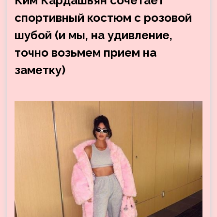
Ким Кардашьян сочетает
спортивный костюм с розовой
шубой (и мы, на удивление,
точно возьмем прием на
заметку)