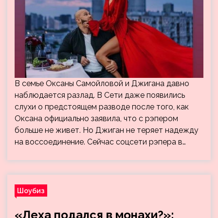
В семье Оксаны Самойловой и Джигана давно
наблюдается разлад. В Сети даже появились
слухи о предстоящем разводе после того, как
Оксана официально заявила, что с рэпером
больше не живет. Но Джиган не теряет надежду
на воссоединение. Сейчас соцсети рэпера в…
Шоубиз
«Леха подался в монахи?»: