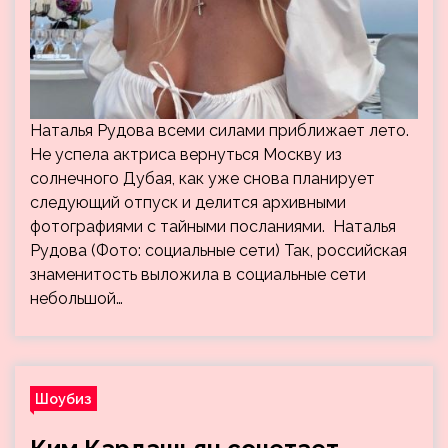
Наталья Рудова всеми силами приближает лето.
Не успела актриса вернуться Москву из
солнечного Дубая, как уже снова планирует
следующий отпуск и делится архивными
фотографиями с тайными посланиями. Наталья
Рудова (Фото: социальные сети) Так, российская
знаменитость выложила в социальные сети
небольшой…
Шоубиз