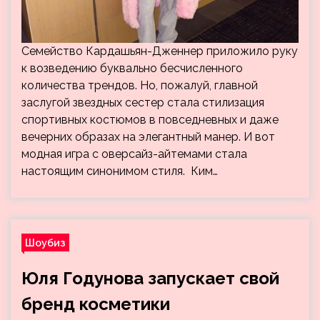
Семейство Кардашьян-Дженнер приложило руку
к возведению буквально бесчисленного
количества трендов. Но, пожалуй, главной
заслугой звездных сестер стала стилизация
спортивных костюмов в повседневных и даже
вечерних образах на элегантный манер. И вот
модная игра с оверсайз-айтемами стала
настоящим синонимом стиля. Ким…
Шоубиз
Юля Годунова запускает свой
бренд косметики