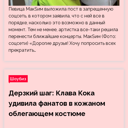
Певица МакSим выложила пост в запрещенную
соцсеть, в котором заявила, что с ней все в
порядке, насколько это возможно в данный
момент. Тем не менее, артистка все-таки решила
перенести ближайшие концерты. МакSим (Фото:
соцсети) «Дорогие друзья! Хочу попросить всех
прекратить…
Шоубиз
Дерзкий шаг: Клава Кока
удивила фанатов в кожаном
облегающем костюме