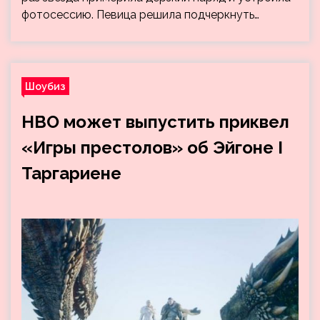
фотосессию. Певица решила подчеркнуть…
Шоубиз
HBO может выпустить приквел
«Игры престолов» об Эйгоне I
Таргариене