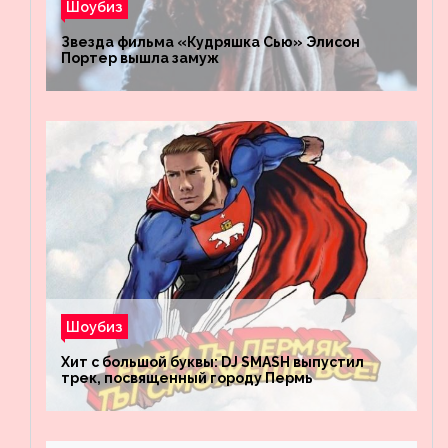
Шоубиз
Звезда фильма «Кудряшка Сью» Элисон
Портер вышла замуж
Шоубиз
Хит с большой буквы: DJ SMASH выпустил
трек, посвященный городу Пермь