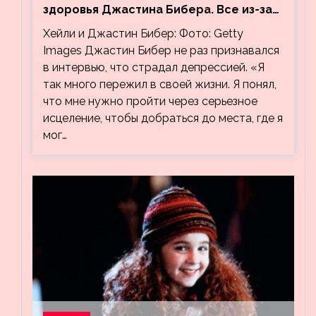
здоровья Джастина Бибера. Все из-за
видео, на котором его успокаивает
Хейли и Джастин Бибер: Фото: Getty
Хейли
Images Джастин Бибер не раз признавался
в интервью, что страдал депрессией. «Я
так много пережил в своей жизни. Я понял,
что мне нужно пройти через серьезное
исцеление, чтобы добраться до места, где я
мог…