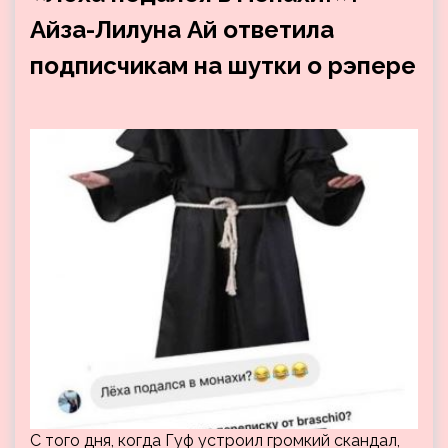
Айза-Лилуна Ай ответила
подписчикам на шутки о рэпере
С того дня, когда Гуф устроил громкий скандал,