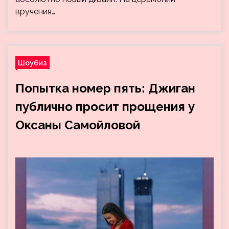
вручения…
Шоубиз
Попытка номер пять: Джиган
публично просит прощения у
Оксаны Самойловой