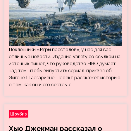
Поклонники «Игры престолов», у нас для вас
отличные новости. Издание Variety со ссылкой на
источник пишет, что руководство HBO думает
над тем, чтобы выпустить сериал-приквел об
Эйгоне I Таргариене. Проект расскажет историю
о том, как он и его сестры с…
Шоубиз
Хью Джекман рассказал о