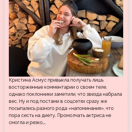
Кристина Асмус привыкла получать лишь
восторженные комментарии о своем теле,
однако поклонники заметили, что звезда набрала
вес. Ну и под постами в соцсетях сразу же
посыпались разного рода «напоминания», что
пора сесть на диету. Промолчать актриса не
смогла и резко,…