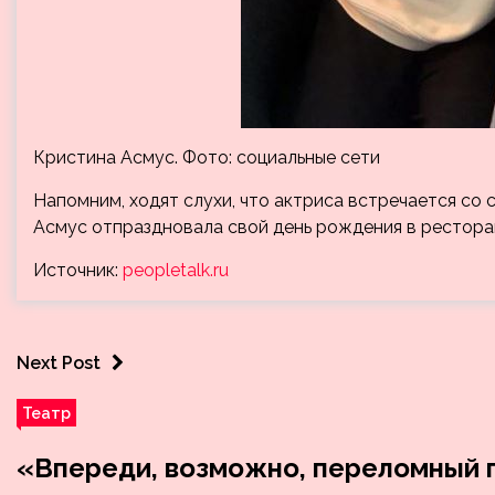
Кристина Асмус. Фото: социальные сети
Напомним, ходят слухи, что актриса встречается со
Асмус отпраздновала свой день рождения в рестора
Источник:
peopletalk.ru
Next Post
Театр
«Впереди, возможно, переломный 