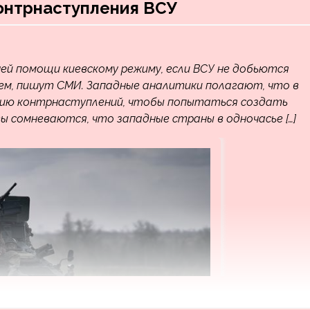
онтрнаступления ВСУ
й помощи киевскому режиму, если ВСУ не добьются
ем, пишут СМИ. Западные аналитики полагают, что в
рию контрнаступлений, чтобы попытаться создать
ты сомневаются, что западные страны в одночасье […]