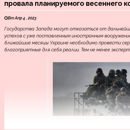
провала планируемого весеннего к
Вт Апр 4 , 2023
Государства Запада могут отказаться от дальнейше
успехов с уже поставленным иностранным вооружени
ближайшие месяцы Украине необходимо провести се
благоприятные для себя реалии. Тем не менее экспер