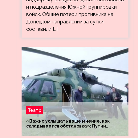
и подразделения Южной группировки
войск. Общие потери противника на
Донецком направлении за сутки
составили […]
Театр
«Важно услышать ваше мнение, как
складывается обстановка»: Путин
посетил штабы российских войск
«Днепр» и «Восток»