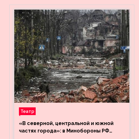
Театр
«В северной, центральной и южной
частях города»: в Минобороны РФ
заявили об освобождении ещё трёх