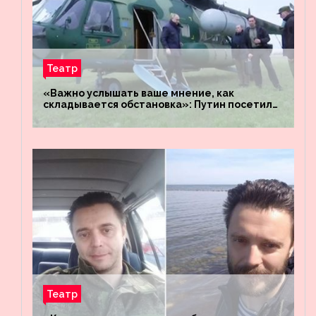
Театр
«Важно услышать ваше мнение, как
складывается обстановка»: Путин посетил
штабы российских войск «Днепр» и
«Восток»
Театр