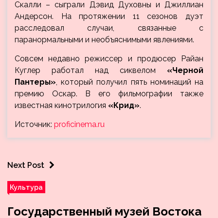
Скалли – сыграли Дэвид Духовны и Джиллиан
Андерсон. На протяжении 11 сезонов дуэт
расследовал случаи, связанные с
паранормальными и необъяснимыми явлениями.
Совсем недавно режиссер и продюсер Райан
Куглер работал над сиквелом
«Черной
Пантеры»
, который получил пять номинаций на
премию Оскар. В его фильмографии также
известная кинотрилогия
«Крид»
.
Источник:
proficinema.ru
Next Post
Культура
Государственный музей Востока