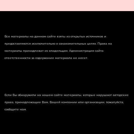
Все материалы на данном сайте взяты из открытых источников и
предоставляются исключительно в ознакомительных целях. Права на
материалы принадлежат их владельцам. Администрация сайта
ответственности за содержание материала не несет.
Если Вы обнаружили на нашем сайте материалы, которые нарушают авторские
права, принадлежащие Вам, Вашей компании или организации, пожалуйста,
сообщите нам.