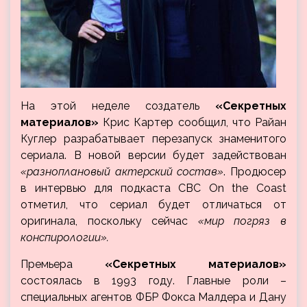
На этой неделе создатель
«Секретных
материалов»
Крис Картер сообщил, что Райан
Куглер разрабатывает перезапуск знаменитого
сериала. В новой версии будет задействован
«разноплановый актерский состав»
. Продюсер
в интервью для подкаста CBC On the Coast
отметил, что сериал
будет отличаться от
оригинала, поскольку сейчас
«мир погряз в
конспирологии».
Премьера
«Секретных материалов»
состоялась в 1993 году. Главные роли –
специальных агентов ФБР Фокса Малдера и Дану