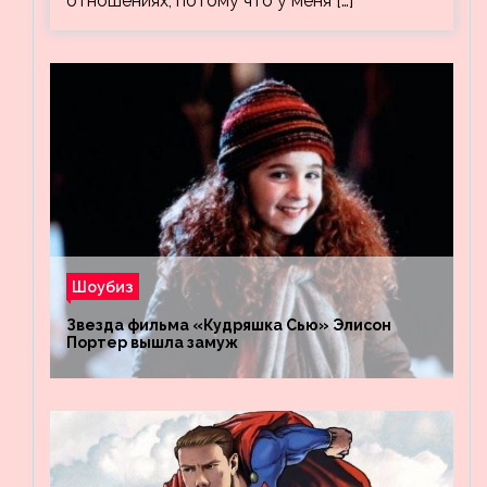
отношениях, потому что у меня […]
Шоубиз
Звезда фильма «Кудряшка Сью» Элисон
Портер вышла замуж