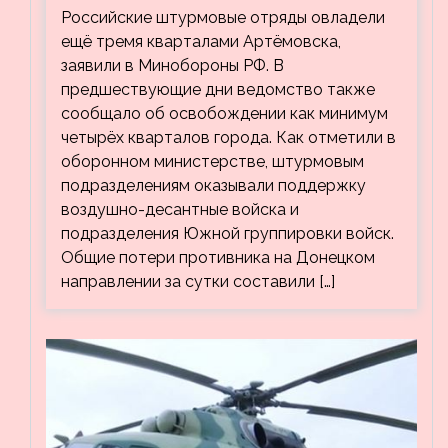
Российские штурмовые отряды овладели
кварталов Артёмовска
ещё тремя кварталами Артёмовска,
заявили в Минобороны РФ. В
предшествующие дни ведомство также
сообщало об освобождении как минимум
четырёх кварталов города. Как отметили в
оборонном министерстве, штурмовым
подразделениям оказывали поддержку
воздушно-десантные войска и
подразделения Южной группировки войск.
Общие потери противника на Донецком
направлении за сутки составили […]