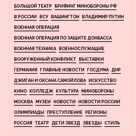
БОЛЬШОЙ ТЕАТР
БРИФИНГ МИНОБОРОНЫ РФ
В РОССИИ
ВСУ
ВАШИНГТОН
ВЛАДИМИР ПУТИН
ВОЕННАЯ ОПЕРАЦИЯ
ВОЕННАЯ ОПЕРАЦИЯ ПО ЗАЩИТЕ ДОНБАССА
ВОЕННАЯ ТЕХНИКА
ВОЕННОСЛУЖАЩИЕ
ВООРУЖЕННЫЙ КОНФЛИКТ
ВЫСТАВКИ
ГЕРМАНИЯ
ГЛАВНЫЕ НОВОСТИ
ГОСДУМА
ДНР
ДЖИГАН И ОКСАНА САМОЙЛОВА
ИСКУССТВО
КИНО
КОЛЛЕДЖ
КУЛЬТУРА
МИНОБОРОНЫ
МОСКВА
МУЗЕИ
НОВОСТИ
НОВОСТИ РОССИИ
ОЛИМПИАДЫ
ПРЕСТУПЛЕНИЕ
РЕГИОНЫ
РОССИЯ
ТЕАТР
ДЕТИ ЗВЕЗД
ЗВЕЗДЫ
СТИЛЬ