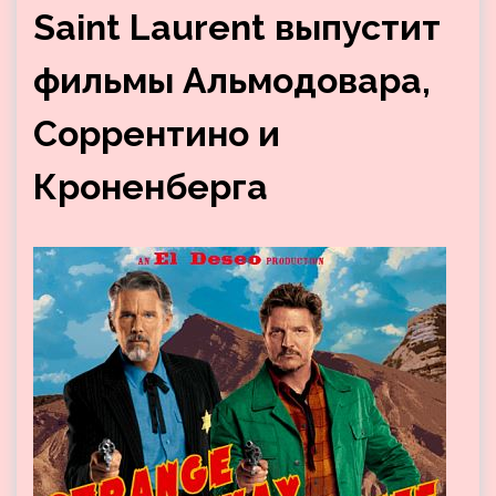
Saint Laurent выпустит
фильмы Альмодовара,
Соррентино и
Кроненберга