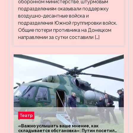
оборонном министерстве, штурмовым
подразделениям оказывали поддержку
воздушно-десантные войска и
подразделения Южной группировки войск.
Общие потери противника на Донецком
направлении за сутки составили […]
Театр
«Важно услышать ваше мнение, как
складывается обстановка»: Путин посетил