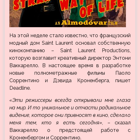
На этой неделе стало известно, что французский
модный дом Saint Laurent основал собственную
кинокомпанию – Saint Laurent Productions,
которую возглавит креативный директор Энтони
Ваккарелло. В настоящее время в разработке
новые полнометражные фильмы Паоло
Соррентино и Дэвида
Кроненберга, пишет
Deadline.
«Эти режиссеры всегда открывали мне глаза
на мир.
И то
уникальное
и
отчасти
радикальное
видение, которое они привносят в кино, сделало
меня тем, кто я есть сегодня»,
– сказал
Ваккарелло о предстоящей работе с
Кроненбергом и Соррентино.