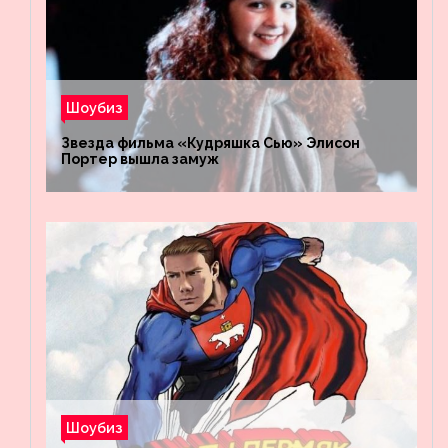
Шоубиз
Звезда фильма «Кудряшка Сью» Элисон
Портер вышла замуж
Шоубиз