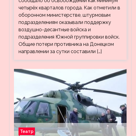
сообщало об освобождении как минимум
четырёх кварталов города. Как отметили в
оборонном министерстве, штурмовым
подразделениям оказывали поддержку
воздушно-десантные войска и
подразделения Южной группировки войск.
Общие потери противника на Донецком
направлении за сутки составили […]
Театр