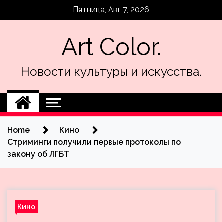
Skip
Пятница, Авг 7, 2026
to
content
Art Color.
Новости культуры и искусства.
Home
Кино
Стриминги получили первые протоколы по
закону об ЛГБТ
Кино