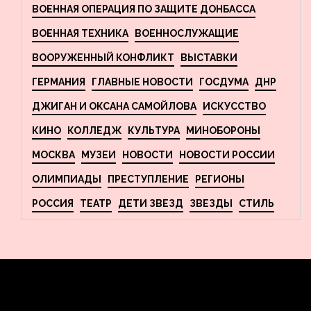
ВОЕННАЯ ОПЕРАЦИЯ ПО ЗАЩИТЕ ДОНБАССА
ВОЕННАЯ ТЕХНИКА
ВОЕННОСЛУЖАЩИЕ
ВООРУЖЕННЫЙ КОНФЛИКТ
ВЫСТАВКИ
ГЕРМАНИЯ
ГЛАВНЫЕ НОВОСТИ
ГОСДУМА
ДНР
ДЖИГАН И ОКСАНА САМОЙЛОВА
ИСКУССТВО
КИНО
КОЛЛЕДЖ
КУЛЬТУРА
МИНОБОРОНЫ
МОСКВА
МУЗЕИ
НОВОСТИ
НОВОСТИ РОССИИ
ОЛИМПИАДЫ
ПРЕСТУПЛЕНИЕ
РЕГИОНЫ
РОССИЯ
ТЕАТР
ДЕТИ ЗВЕЗД
ЗВЕЗДЫ
СТИЛЬ