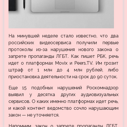
На минувшей неделе стало известно, что два
российских видеосервиса получили первые
протоколы из-за нарушения нового закона о
запрете пропаганды ЛГБТ. Как пишет РБК, речь
идет о платформах Movix и Peers.TV. Им грозит
штраф от 1 млн до 4 млн рублей, либо
приостановка деятельности на
срок до 90 суток.
Еще 15 подобных нарушений Роскомнадзор
выявил у десятка других аудиовизуальных
сервисов. О каких именно платформах идет речь,
и какой контент ведомство сочло нарушающим
закон — не уточняется.
Напомним, закон о запрете пропаганды ЛГБТ,