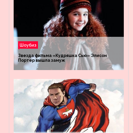
Шоубиз
Звезда фильма «Кудряшка Сью» Элисон
Портер вышла замуж