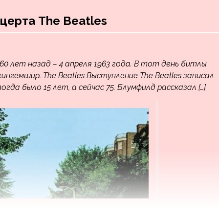
церта The Beatles
0 лет назад – 4 апреля 1963 года. В тот день битлы
нгемшир. The Beatles Выступление The Beatles записал
да было 15 лет, а сейчас 75. Блумфилд рассказал […]