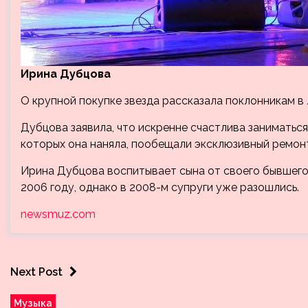
Ирина Дубцова
О крупной покупке звезда рассказала поклонникам в 
Дубцова заявила, что искренне счастлива заниматьс
которых она наняла, пообещали эксклюзивный ремон
Ирина Дубцова воспитывает сына от своего бывшего
2006 году, однако в 2008-м супруги уже разошлись.
newsmuz.com
Next Post
Музыка