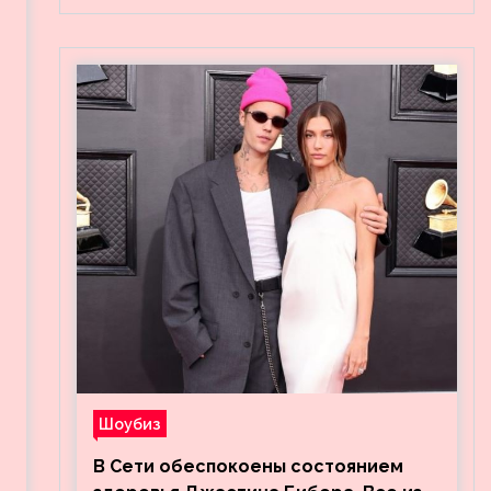
Шоубиз
В Сети обеспокоены состоянием