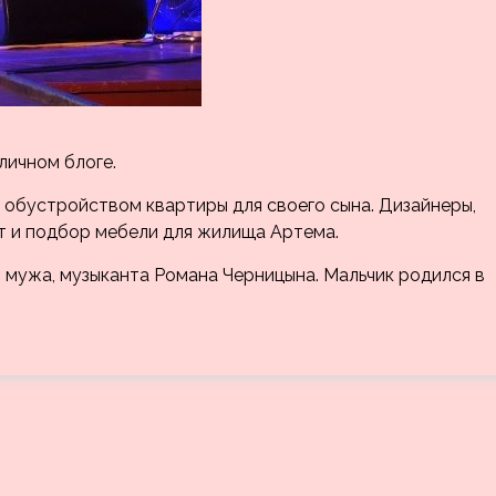
личном блоге.
я обустройством квартиры для своего сына. Дизайнеры,
т и подбор мебели для жилища Артема.
 мужа, музыканта Романа Черницына. Мальчик родился в