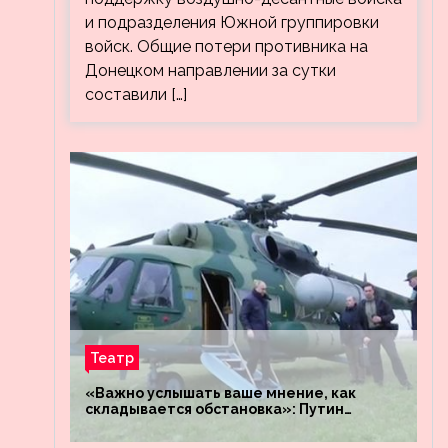
и подразделения Южной группировки
войск. Общие потери противника на
Донецком направлении за сутки
составили […]
Театр
«Важно услышать ваше мнение, как
складывается обстановка»: Путин
посетил штабы российских войск
«Днепр» и «Восток»