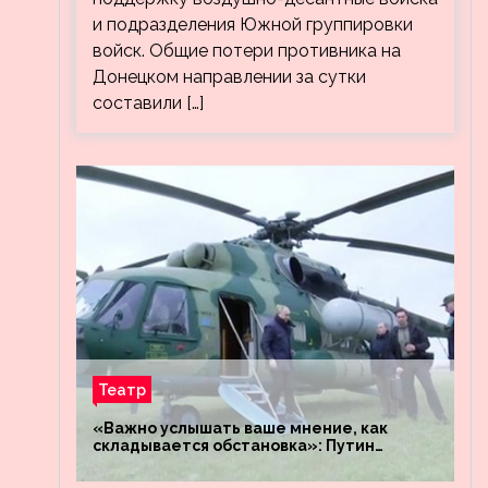
и подразделения Южной группировки
войск. Общие потери противника на
Донецком направлении за сутки
составили […]
Театр
«Важно услышать ваше мнение, как
складывается обстановка»: Путин
посетил штабы российских войск
«Днепр» и «Восток»