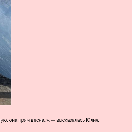
ю, она прям весна…», — высказалась Юлия.