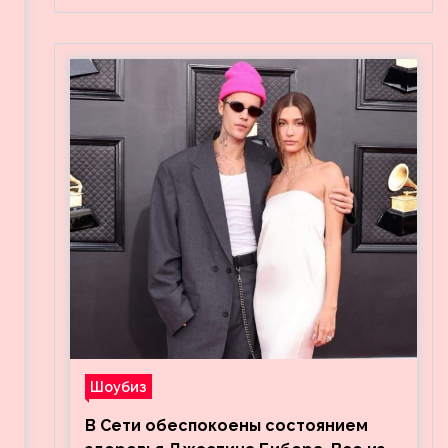
Шоубиз
В Сети обеспокоены состоянием