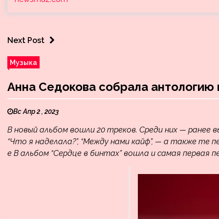
Next Post
Музыка
Анна Седокова собрала антологию п
Вс Апр 2 , 2023
В новый альбом вошли 20 треков. Среди них — ранее вы
“Что я наделала?”, “Между нами кайф”, — а также те п
е В альбом “Сердце в бинтах” вошла и самая первая пе