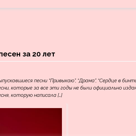
есен за 20 лет
пускавшиеся песни “Привыкаю”, “Драма”, “Сердце в бинта
есни, которые за все эти годы не были официально изда
сня, которую написала […]