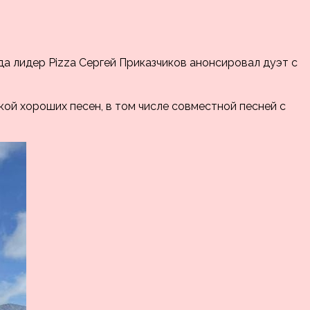
да лидер Pizza Сергей Приказчиков анонсировал дуэт с
кой хороших песен, в том числе совместной песней с