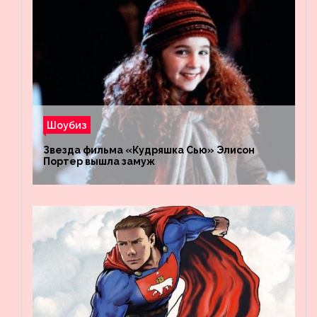
Шоубиз
Звезда фильма «Кудряшка Сью» Элисон
Портер вышла замуж