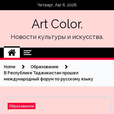
Skip
Четверг, Авг 6, 2026
to
content
Art Color.
Новости культуры и искусства.
Home
Образование
В Республике Таджикистан прошел
международный форум по русскому языку
Образование