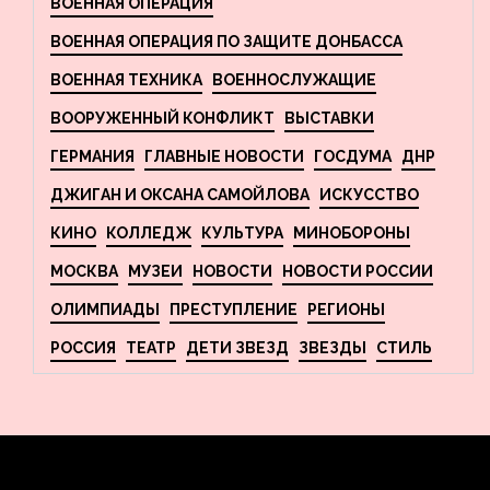
ВОЕННАЯ ОПЕРАЦИЯ
ВОЕННАЯ ОПЕРАЦИЯ ПО ЗАЩИТЕ ДОНБАССА
ВОЕННАЯ ТЕХНИКА
ВОЕННОСЛУЖАЩИЕ
ВООРУЖЕННЫЙ КОНФЛИКТ
ВЫСТАВКИ
ГЕРМАНИЯ
ГЛАВНЫЕ НОВОСТИ
ГОСДУМА
ДНР
ДЖИГАН И ОКСАНА САМОЙЛОВА
ИСКУССТВО
КИНО
КОЛЛЕДЖ
КУЛЬТУРА
МИНОБОРОНЫ
МОСКВА
МУЗЕИ
НОВОСТИ
НОВОСТИ РОССИИ
ОЛИМПИАДЫ
ПРЕСТУПЛЕНИЕ
РЕГИОНЫ
РОССИЯ
ТЕАТР
ДЕТИ ЗВЕЗД
ЗВЕЗДЫ
СТИЛЬ