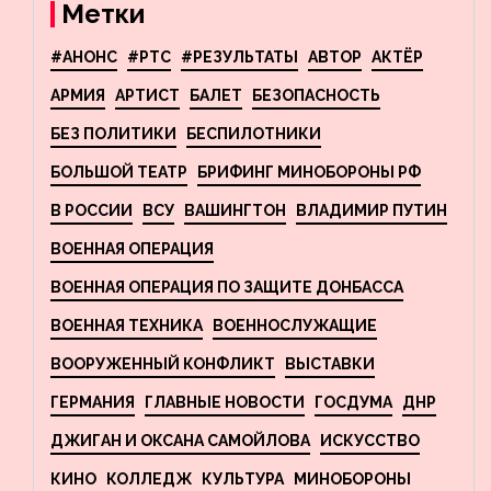
Метки
#АНОНС
#РТС
#РЕЗУЛЬТАТЫ
АВТОР
АКТЁР
АРМИЯ
АРТИСТ
БАЛЕТ
БЕЗОПАСНОСТЬ
БЕЗ ПОЛИТИКИ
БЕСПИЛОТНИКИ
БОЛЬШОЙ ТЕАТР
БРИФИНГ МИНОБОРОНЫ РФ
В РОССИИ
ВСУ
ВАШИНГТОН
ВЛАДИМИР ПУТИН
ВОЕННАЯ ОПЕРАЦИЯ
ВОЕННАЯ ОПЕРАЦИЯ ПО ЗАЩИТЕ ДОНБАССА
ВОЕННАЯ ТЕХНИКА
ВОЕННОСЛУЖАЩИЕ
ВООРУЖЕННЫЙ КОНФЛИКТ
ВЫСТАВКИ
ГЕРМАНИЯ
ГЛАВНЫЕ НОВОСТИ
ГОСДУМА
ДНР
ДЖИГАН И ОКСАНА САМОЙЛОВА
ИСКУССТВО
КИНО
КОЛЛЕДЖ
КУЛЬТУРА
МИНОБОРОНЫ