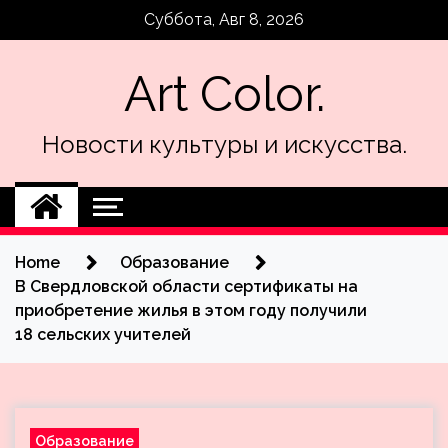
Skip
Суббота, Авг 8, 2026
to
content
Art Color.
Новости культуры и искусства.
Home
Образование
В Свердловской области сертификаты на
приобретение жилья в этом году получили
18 сельских учителей
Образование