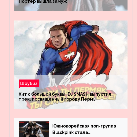
Портер вышла замуж
Шоубиз
Хит с большой буквы: DJ SMASH выпустил
трек, посвященный городу Пермь
Южнокорейская поп-группа
Blackpink стала