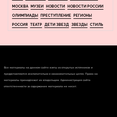
МОСКВА
МУЗЕИ
НОВОСТИ
НОВОСТИ РОССИИ
ОЛИМПИАДЫ
ПРЕСТУПЛЕНИЕ
РЕГИОНЫ
РОССИЯ
ТЕАТР
ДЕТИ ЗВЕЗД
ЗВЕЗДЫ
СТИЛЬ
Все материалы на данном сайте взяты из открытых источников и
предоставляются исключительно в ознакомительных целях. Права на
материалы принадлежат их владельцам. Администрация сайта
ответственности за содержание материала не несет.