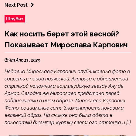
Next Post
Шоубиз
Как носить берет этой весной?
Показывает Мирослава Карпович
Чт Апр 13 , 2023
Недавно Мирослава Карпович опубликовала фото в
соцсеть с новой прической. Актриса с обновленной
стрижкой напомнила голливудскую звезду Ану де
Армас. Сегодня же Мирослава предстала перед
подписчиками в ином образе. Мирослава Карпович.
Фото: социальные сети Знаменитость показала
весенний образ. На снимке она была одета в
полосатый джемпер, куртку светлого оттенка и […]