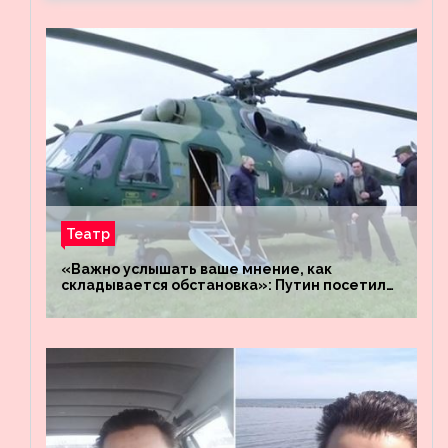
Театр
«Важно услышать ваше мнение, как
складывается обстановка»: Путин посетил
штабы российских войск «Днепр» и
«Восток»