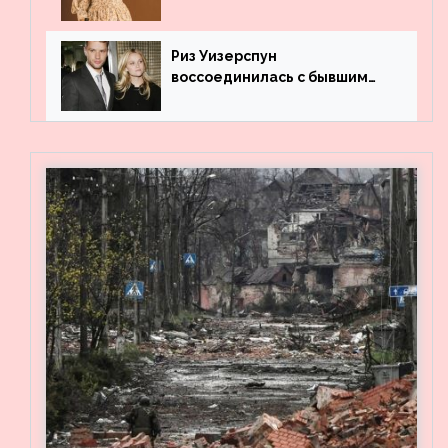
профильного образования
Риз Уизерспун
воссоединилась с бывшим
мужем на вечеринке