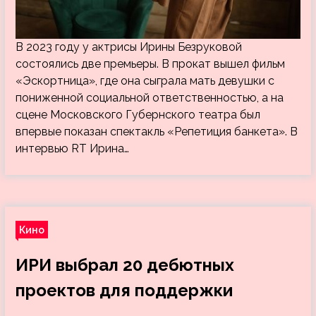
В 2023 году у актрисы Ирины Безруковой
состоялись две премьеры. В прокат вышел фильм
«Эскортница», где она сыграла мать девушки с
пониженной социальной ответственностью, а на
сцене Московского Губернского театра был
впервые показан спектакль «Репетиция банкета». В
интервью RT Ирина…
Кино
ИРИ выбрал 20 дебютных
проектов для поддержки