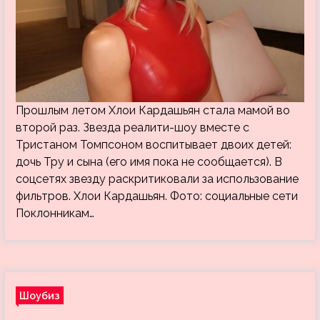
Прошлым летом Хлои Кардашьян стала мамой во
второй раз. Звезда реалити-шоу вместе с
Тристаном Томпсоном воспитывает двоих детей:
дочь Тру и сына (его имя пока не сообщается). В
соцсетях звезду раскритиковали за использование
фильтров. Хлои Кардашьян. Фото: социальные сети
Поклонникам…
Шоубиз