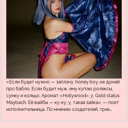
«Если будет нужно — заплачу, honey boy, не думай
про бабло. Если будет муж, ему куплю ролексы,
сумку и кольцо. Аромат «Hollywood», у, Gold status
Maybach. Её вайбы — ку-ку, у, такая зайка», — поет
исполнительница. По мнению создателей, трек…