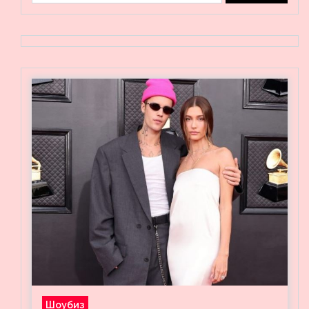
Шоубиз