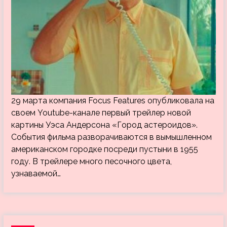
29 марта компания Focus Features опубликовала на
своем Youtube-канале первый трейлер новой
картины Уэса Андерсона «Город астероидов».
События фильма разворачиваются в вымышленном
американском городке посреди пустыни в 1955
году. В трейлере много песочного цвета,
узнаваемой…