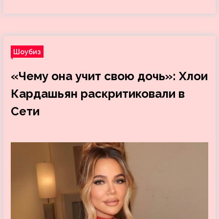
Шоубиз
«Чему она учит свою дочь»: Хлои
Кардашьян раскритиковали в
Сети