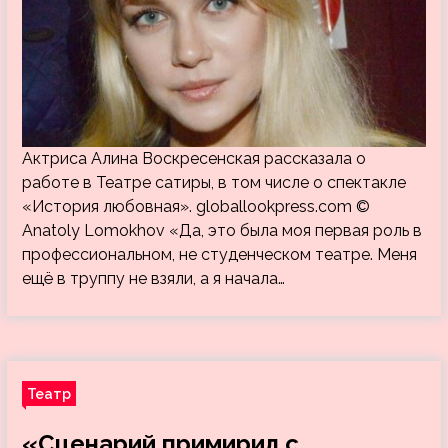
Актриса Алина Воскресенская рассказала о
работе в Театре сатиры, в том числе о спектакле
«История любовная». globallookpress.com ©
Anatoly Lomokhov «Да, это была моя первая роль в
профессиональном, не студенческом театре. Меня
ещё в труппу не взяли, а я начала…
Театр
«Сценарий примирил с