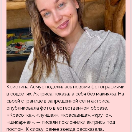
Кристина Асмус поделилась новыми фотографиями
в соцсетях. Актриса показала себя без макияжа. На
своей странице в запрещенной сети актриса
опубликовала фото в естественном образе.
«Красотка», «лучшая», «красавица», «круто»,
«шикарная», — писали поклонники актрисы под
постом. К слову, ранее звезда рассказала…