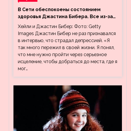
В Сети обеспокоены состоянием
здоровья Джастина Бибера. Все из-за
видео, на котором его успокаивает
Хейли и Джастин Бибер: Фото: Getty
Хейли
Images Джастин Бибер не раз признавался
в интервью, что страдал депрессией. «Я
так много пережил в своей жизни. Я понял,
что мне нужно пройти через серьезное
исцеление, чтобы добраться до места, где я
мог…