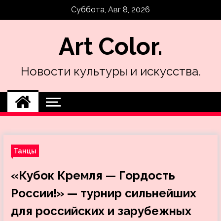
Skip
Суббота, Авг 8, 2026
to
content
Art Color.
Новости культуры и искусства.
Танцы
«Кубок Кремля — Гордость
России!» — турнир сильнейших
для российских и зарубежных