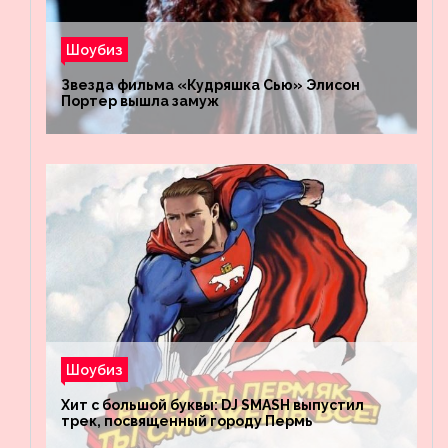
Шоубиз
Звезда фильма «Кудряшка Сью» Элисон
Портер вышла замуж
Шоубиз
Хит с большой буквы: DJ SMASH выпустил
трек, посвященный городу Пермь