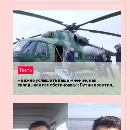
Театр
«Важно услышать ваше мнение, как
складывается обстановка»: Путин посетил
штабы российских войск «Днепр» и
«Восток»