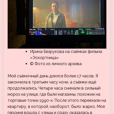
Ирина Безрукова на съёмках фильма
«Эскортница»
© Фото из личного архива
Мой съёмочный день длился более 17 часов. Я
закончила в третьем часу ночи, а съёмки ещё
продолжались. Четыре часа снимали в сильный
мороз на улице, где были магазины, похожие на
торговые точки 1990-х. После этого переехали на
квартиру, в которой, наоборот, было жарко. Моя
героиня вошла с улицы и сразу оказалась в