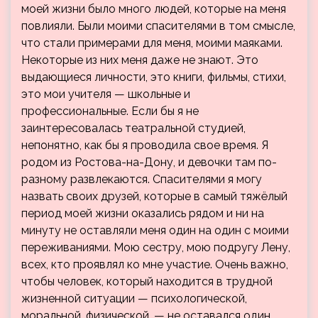
моей жизни было много людей, которые на меня
повлияли. Были моими спасителями в том смысле,
что стали примерами для меня, моими маяками.
Некоторые из них меня даже не знают. Это
выдающиеся личности, это книги, фильмы, стихи,
это мои учителя — школьные и
профессиональные. Если бы я не
заинтересовалась театральной студией,
непонятно, как бы я проводила свое время. Я
родом из Ростова-на-Дону, и девочки там по-
разному развлекаются. Спасителями я могу
назвать своих друзей, которые в самый тяжёлый
период моей жизни оказались рядом и ни на
минуту не оставляли меня один на один с моими
переживаниями. Мою сестру, мою подругу Лену,
всех, кто проявлял ко мне участие. Очень важно,
чтобы человек, который находится в трудной
жизненной ситуации — психологической,
моральной, физической, — не оставался один.