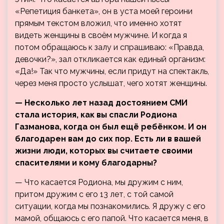
«Репетиция банкета», он в уста моей героини
прямым текстом вложил, что именно хотят
видеть женщины в своём мужчине. И когда я
потом обращаюсь к залу и спрашиваю: «Правда,
девочки?», зал откликается как единый организм:
«Да!» Так что мужчины, если придут на спектакль,
через меня просто услышат, чего хотят женщины.
— Несколько лет назад достоянием СМИ
стала история, как вы спасли Родиона
Газманова, когда он был ещё ребёнком. И он
благодарен вам до сих пор. Есть ли в вашей
жизни люди, которых вы считаете своими
спасителями и кому благодарны?
— Что касается Родиона, мы дружим с ним,
притом дружим с его 13 лет, с той самой
ситуации, когда мы познакомились. Я дружу с его
мамой, общаюсь с его папой. Что касается меня, в