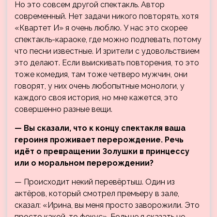
Но это совсем другой спектакль. Автор
современный. Нет задачи никого повторять, хотя
«Квартет И» я очень люблю. У нас это скорее
спектакль-караоке, где можно подпевать, потому
что песни известные. И зрители с удовольствием
это делают. Если выискивать повторения, то это
тоже комедия, там тоже четверо мужчин, они
говорят, у них очень любопытные монологи, у
каждого своя история, но мне кажется, это
совершенно разные вещи.
— Вы сказали, что к концу спектакля ваша
героиня проживает перерождение. Речь
идёт о превращении Золушки в принцессу
или о моральном перерождении?
— Происходит некий перевёртыш. Один из
актёров, который смотрел премьеру в зале,
сказал: «Ирина, вы меня просто заворожили. Это
просто какой-то фокус». Больше я сказать не