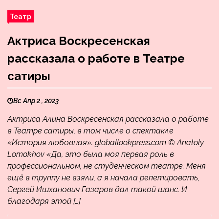
Театр
Актриса Воскресенская
рассказала о работе в Театре
сатиры
Вс Апр 2 , 2023
Актриса Алина Воскресенская рассказала о работе
в Театре сатиры, в том числе о спектакле
«История любовная». globallookpress.com © Anatoly
Lomokhov «Да, это была моя первая роль в
профессиональном, не студенческом театре. Меня
ещё в труппу не взяли, а я начала репетировать,
Сергей Ишханович Газаров дал такой шанс. И
благодаря этой […]