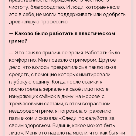
чистоту, благородство. И люди, которые несли
это в себе, не могли поддерживать или одобрять
древнейшую профессию.
— Каково было работать в пластическом
гриме?
— Это заняло приличное время. Работать было
комфортно. Мне повезло с гримёром. Другое
дело, что волосы превратились в паклю из-за
средств, с помощью которых имитировали
глубокую седину. Когда после съёмки я
посмотрела в зеркале на своё лицо после
изнуряющих съёмок в дыму, на морозе, с
трёхчасовыми слезами, в этом возрастном
нездоровом гриме, я погрозила отражению
пальчиком и сказала: «Следи, пожалуйста, за
своим здоровьем. Видишь, какое может быть
лицо». Меня это навело на мысли, что, как бы я ни