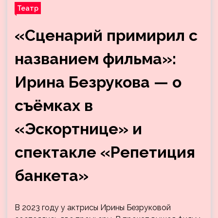
Театр
«Сценарий примирил с
названием фильма»:
Ирина Безрукова — о
съёмках в
«Эскортнице» и
спектакле «Репетиция
банкета»
В 2023 году у актрисы Ирины Безруковой