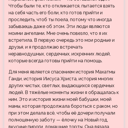
Чтобы были те, кто откликается, пытается взять
на себя часть его боли, кто готов прийти и
проследить, чтоб ты поела, потому что иногда
забываешь даже об этом. Эти люди являются
моими ангелами. Мне очень повезло, что я их
встретила. В первую очередь это мои родные и
друзья, и я продолжаю встречать
неравнодушных, сердечных, искренних людей,
которые всегда готовы прийти на помощь.
Для меня является спасением история Махатмы
Ганди, история Иисуса Христа, история многих
других чистых, светлых, выдающихся сердечных
людей. В тяжёлые моменты жизни я обращалась к
ним. Это и история жизни моей бабушки, моей
мамы, которая продолжала бороться с раком, но
при этом делала всё, чтобы её дочери получали
полноценную заботу — ёлочку на Новый год,
вкусные пироги, домашние торты. Она вязала,