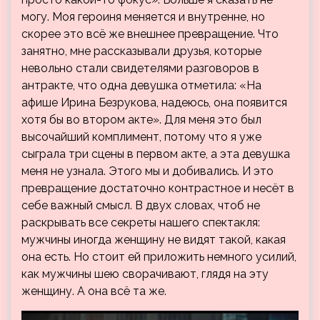
могу. Моя героиня меняется и внутренне, но
скорее это всё же внешнее превращение. Что
занятно, мне рассказывали друзья, которые
невольно стали свидетелями разговоров в
антракте, что одна девушка отметила: «На
афише Ирина Безрукова, надеюсь, она появится
хотя бы во втором акте». Для меня это был
высочайший комплимент, потому что я уже
сыграла три сцены в первом акте, а эта девушка
меня не узнала. Этого мы и добивались. И это
превращение достаточно контрастное и несёт в
себе важный смысл. В двух словах, чтоб не
раскрывать все секреты нашего спектакля:
мужчины иногда женщину не видят такой, какая
она есть. Но стоит ей приложить немного усилий,
как мужчины шею сворачивают, глядя на эту
женщину. А она всё та же.