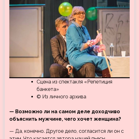
Сцена из спектакля «Репетиция
банкета»
© Из личного архива
— Возможно ли на самом деле доходчиво
объяснить мужчине, чего хочет женщина?
— Да, конечно. Другое дело, согласится ли он с
этим. Что касается автора нашей пьесы