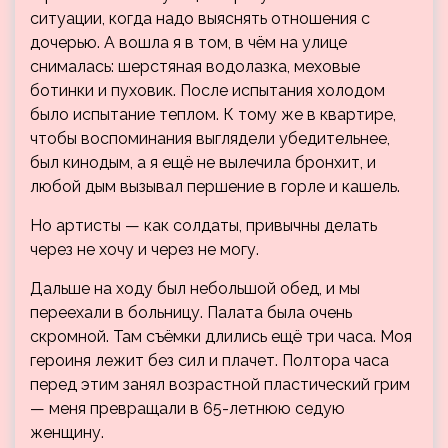
ситуации, когда надо выяснять отношения с
дочерью. А вошла я в том, в чём на улице
снималась: шерстяная водолазка, меховые
ботинки и пуховик. После испытания холодом
было испытание теплом. К тому же в квартире,
чтобы воспоминания выглядели убедительнее,
был кинодым, а я ещё не вылечила бронхит, и
любой дым вызывал першение в горле и кашель.
Но артисты — как солдаты, привычны делать
через не хочу и через не могу.
Дальше на ходу был небольшой обед, и мы
переехали в больницу. Палата была очень
скромной. Там съёмки длились ещё три часа. Моя
героиня лежит без сил и плачет. Полтора часа
перед этим занял возрастной пластический грим
— меня превращали в 65-летнюю седую
женщину.