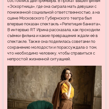
состоялись две премьеры. В прокат вышел фильм
«Эскортница», где она сыграла мать девушки с
пониженной социальной ответственностью, а на
сцене Московского Губернского театра был
впервые показан спектакль «Репетиция банкета».
В интервью RT Ирина рассказала, как проходили
съёмки фильма и какие превращения ждали её в
спектакле. Также она поделилась советами по
сохранению молодости и порассуждала о том,
что необходимо человеку, чтобы справиться с
непростой жизненной ситуацией.