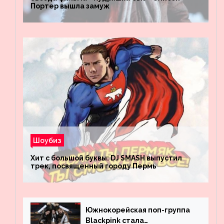
Портер вышла замуж
Шоубиз
Хит с большой буквы: DJ SMASH выпустил
трек, посвященный городу Пермь
Южнокорейская поп-группа
Blackpink стала