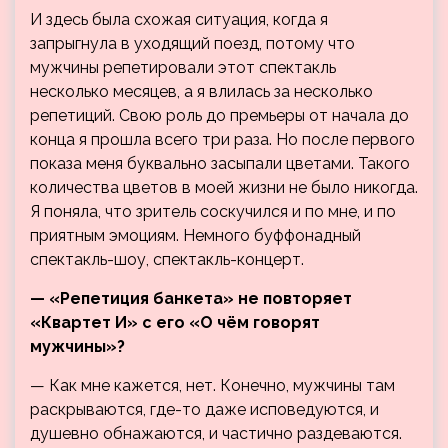
И здесь была схожая ситуация, когда я
запрыгнула в уходящий поезд, потому что
мужчины репетировали этот спектакль
несколько месяцев, а я влилась за несколько
репетиций. Свою роль до премьеры от начала до
конца я прошла всего три раза. Но после первого
показа меня буквально засыпали цветами. Такого
количества цветов в моей жизни не было никогда.
Я поняла, что зритель соскучился и по мне, и по
приятным эмоциям. Немного буффонадный
спектакль-шоу, спектакль-концерт.
— «Репетиция банкета» не повторяет
«Квартет И» с его «О чём говорят
мужчины»?
— Как мне кажется, нет. Конечно, мужчины там
раскрываются, где-то даже исповедуются, и
душевно обнажаются, и частично раздеваются.