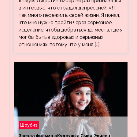
Images Джастин Бибер не раз признавался
в интервью, что страдал депрессией. «Я
так много пережил в своей жизни. Я понял,
что мне нужно пройти через серьезное
исцеление, чтобы добраться до места, где я
мог бы быть в здоровых и серьезных
отношениях, потому что у меня […]
Шоубиз
Звезда фильма «Кудряшка Сью» Элисон