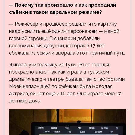
— Почему так произошло и как проходили
съёмки в таком авральном режиме?
— Режиссёр и продюсер решили, что картину
надо усилить ещё одним персонажем — мамой
главной героини. В сценарий добавили
воспоминания девушки, которая в 17 лет
сбежала из семьи и выбрала этот трагичный путь.
Я играю учительницу из Тулы. Этот город я
прекрасно знаю, так как играла в тульском
драматическом театре, бывала там с гастролями.
Моей напарницей по съёмкам была молодая
актриса, ей нет ещё и 16 лет. Она играла мою 17-
летнюю дочь.