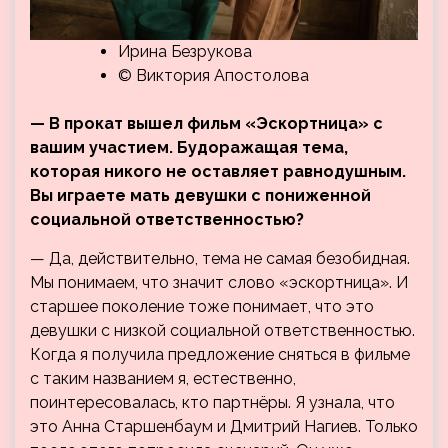
Ирина Безрукова
© Виктория Апостолова
— В прокат вышел фильм «Эскортница» с
вашим участием. Будоражащая тема,
которая никого не оставляет равнодушным.
Вы играете мать девушки с пониженной
социальной ответственностью?
— Да, действительно, тема не самая безобидная.
Мы понимаем, что значит слово «эскортница». И
старшее поколение тоже понимает, что это
девушки с низкой социальной ответственностью.
Когда я получила предложение сняться в фильме
с таким названием я, естественно,
поинтересовалась, кто партнёры. Я узнала, что
это Анна Старшенбаум и Дмитрий Нагиев. Только