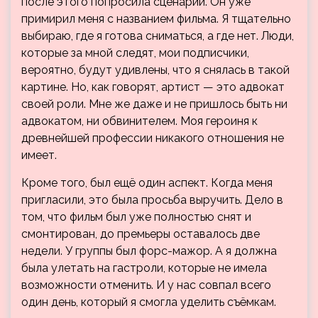
после этого попросила сценарий. Он уже
примирил меня с названием фильма. Я тщательно
выбираю, где я готова сниматься, а где нет. Люди,
которые за мной следят, мои подписчики,
вероятно, будут удивлены, что я снялась в такой
картине. Но, как говорят, артист — это адвокат
своей роли. Мне же даже и не пришлось быть ни
адвокатом, ни обвинителем. Моя героиня к
древнейшей профессии никакого отношения не
имеет.
Кроме того, был ещё один аспект. Когда меня
пригласили, это была просьба выручить. Дело в
том, что фильм был уже полностью снят и
смонтирован, до премьеры оставалось две
недели. У группы был форс-мажор. А я должна
была улетать на гастроли, которые не имела
возможности отменить. И у нас совпал всего
один день, который я смогла уделить съёмкам.