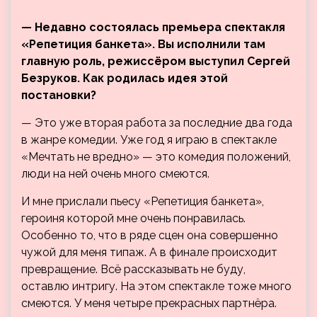
— Недавно состоялась премьера спектакля
«Репетиция банкета». Вы исполнили там
главную роль, режиссёром выступил Сергей
Безруков. Как родилась идея этой
постановки?
— Это уже вторая работа за последние два года
в жанре комедии. Уже год я играю в спектакле
«Мечтать не вредно» — это комедия положений,
люди на ней очень много смеются.
И мне прислали пьесу «Репетиция банкета»,
героиня которой мне очень понравилась.
Особенно то, что в ряде сцен она совершенно
чужой для меня типаж. А в финале происходит
превращение. Всё рассказывать не буду,
оставлю интригу. На этом спектакле тоже много
смеются. У меня четыре прекрасных партнёра.