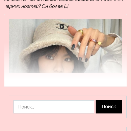
черных ногтей? Он более […]
Найти: