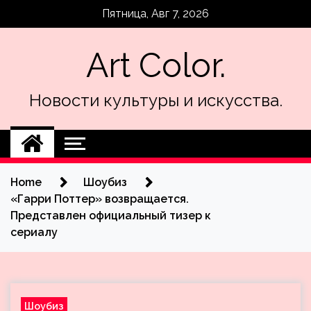
Skip
Пятница, Авг 7, 2026
to
content
Art Color.
Новости культуры и искусства.
Home
Шоубиз
«Гарри Поттер» возвращается.
Представлен официальный тизер к
сериалу
Шоубиз