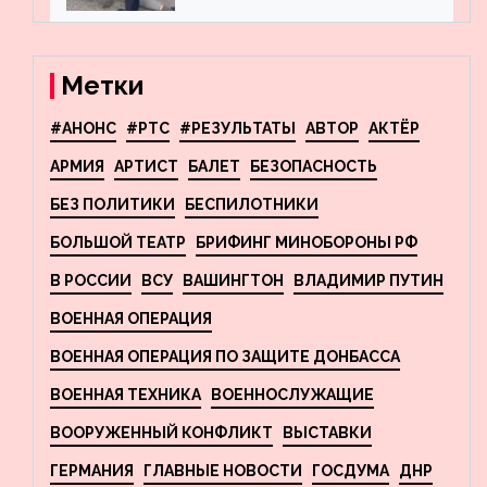
террористов, планировавших
взрывы в Москве и
Новосибирске
Метки
#АНОНС
#РТС
#РЕЗУЛЬТАТЫ
АВТОР
АКТЁР
АРМИЯ
АРТИСТ
БАЛЕТ
БЕЗОПАСНОСТЬ
БЕЗ ПОЛИТИКИ
БЕСПИЛОТНИКИ
БОЛЬШОЙ ТЕАТР
БРИФИНГ МИНОБОРОНЫ РФ
В РОССИИ
ВСУ
ВАШИНГТОН
ВЛАДИМИР ПУТИН
ВОЕННАЯ ОПЕРАЦИЯ
ВОЕННАЯ ОПЕРАЦИЯ ПО ЗАЩИТЕ ДОНБАССА
ВОЕННАЯ ТЕХНИКА
ВОЕННОСЛУЖАЩИЕ
ВООРУЖЕННЫЙ КОНФЛИКТ
ВЫСТАВКИ
ГЕРМАНИЯ
ГЛАВНЫЕ НОВОСТИ
ГОСДУМА
ДНР