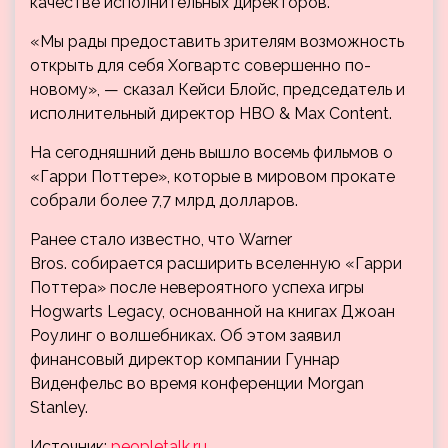
качестве исполнительных директоров.
«Мы рады предоставить зрителям возможность
открыть для себя Хогвартс совершенно по-
новому», — сказал Кейси Блойс, председатель и
исполнительный директор HBO & Max Content.
На сегодняшний день вышло восемь фильмов о
«Гарри Поттере», которые в мировом прокате
собрали более 7,7 млрд долларов.
Ранее стало известно, что Warner
Bros. собирается расширить вселенную «Гарри
Поттера» после невероятного успеха игры
Hogwarts Legacy, основанной на книгах Джоан
Роулинг о волшебниках. Об этом заявил
финансовый директор компании Гуннар
Виденфельс во время конференции Morgan
Stanley.
Источник:
peopletalk.ru