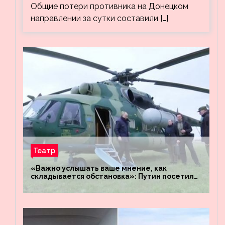
Общие потери противника на Донецком
направлении за сутки составили […]
Театр
«Важно услышать ваше мнение, как
складывается обстановка»: Путин посетил
штабы российских войск «Днепр» и
«Восток»