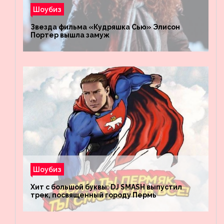
Шоубиз
Звезда фильма «Кудряшка Сью» Элисон
Портер вышла замуж
Шоубиз
Хит с большой буквы: DJ SMASH выпустил
трек, посвященный городу Пермь