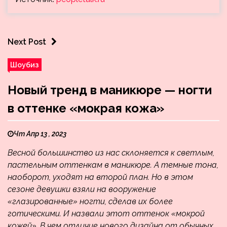
Next Post
Шоубиз
Новый тренд в маникюре — ногти
в оттенке «мокрая кожа»
Чт Апр 13 , 2023
Весной большинство из нас склоняется к светлым,
пастельным оттенкам в маникюре. А темные тона,
наоборот, уходят на второй план. Но в этом
сезоне девушки взяли на вооружение
«глазированные» ногти, сделав их более
готическими. И назвали этот оттенок «мокрой
кожей». В чем отличие нового дизайна от обычных