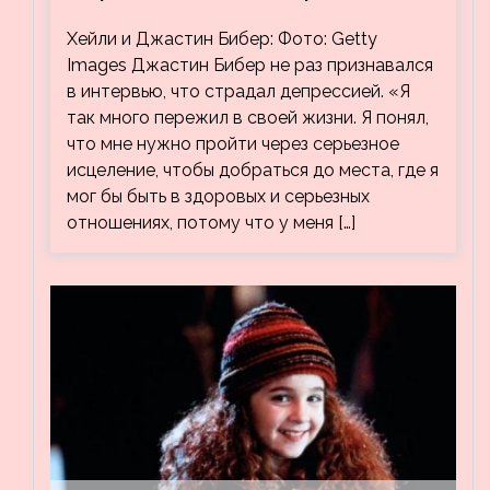
видео, на котором его успокаивает
Хейли и Джастин Бибер: Фото: Getty
Хейли
Images Джастин Бибер не раз признавался
в интервью, что страдал депрессией. «Я
так много пережил в своей жизни. Я понял,
что мне нужно пройти через серьезное
исцеление, чтобы добраться до места, где я
мог бы быть в здоровых и серьезных
отношениях, потому что у меня […]