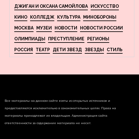
ДЖИГАН И ОКСАНА САМОЙЛОВА
ИСКУССТВО
КИНО
КОЛЛЕДЖ
КУЛЬТУРА
МИНОБОРОНЫ
МОСКВА
МУЗЕИ
НОВОСТИ
НОВОСТИ РОССИИ
ОЛИМПИАДЫ
ПРЕСТУПЛЕНИЕ
РЕГИОНЫ
РОССИЯ
ТЕАТР
ДЕТИ ЗВЕЗД
ЗВЕЗДЫ
СТИЛЬ
Все материалы на данном сайте взяты из открытых источников и
предоставляются исключительно в ознакомительных целях. Права на
материалы принадлежат их владельцам. Администрация сайта
ответственности за содержание материала не несет.