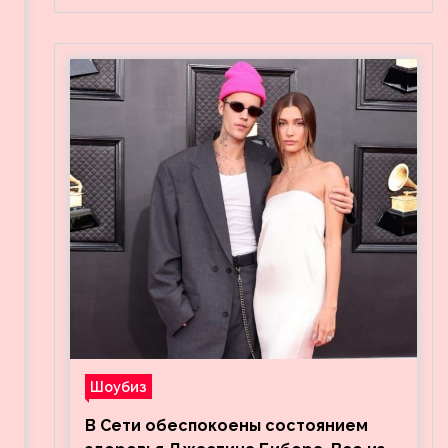
Шоубиз
В Сети обеспокоены состоянием