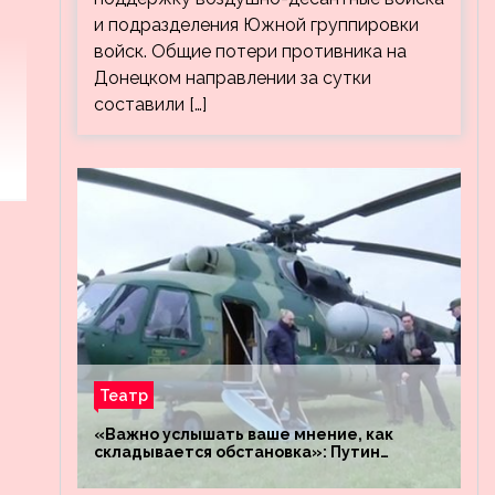
и подразделения Южной группировки
войск. Общие потери противника на
Донецком направлении за сутки
составили […]
Театр
«Важно услышать ваше мнение, как
складывается обстановка»: Путин
посетил штабы российских войск
«Днепр» и «Восток»