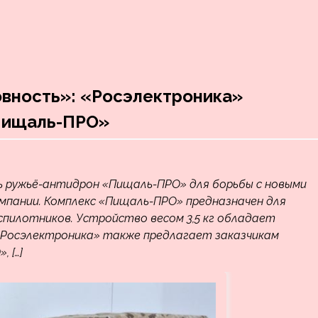
овность»: «Росэлектроника»
Пищаль-ПРО»
 ружьё-антидрон «Пищаль-ПРО» для борьбы с новыми
мпании. Комплекс «Пищаль-ПРО» предназначен для
еспилотников. Устройство весом 3,5 кг обладает
«Росэлектроника» также предлагает заказчикам
 […]