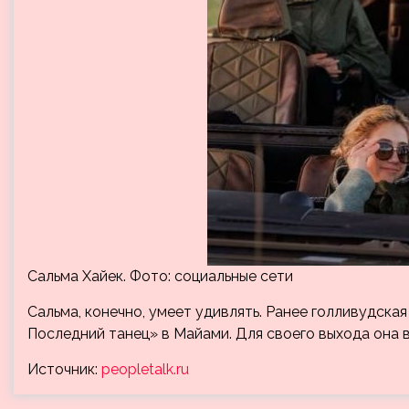
Сальма Хайек. Фото: социальные сети
Сальма, конечно, умеет удивлять. Ранее голливудска
Последний танец» в Майами. Для своего выхода она 
Источник:
peopletalk.ru