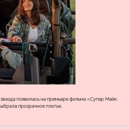
я звезда появилась на премьере фильма «Супер Майк:
выбрала прозрачное платье.