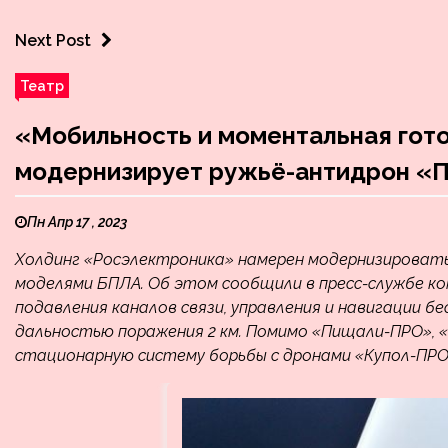
Next Post
Театр
«Мобильность и моментальная гот
модернизирует ружьё-антидрон «
Пн Апр 17 , 2023
Холдинг «Росэлектроника» намерен модернизировать
моделями БПЛА. Об этом сообщили в пресс-службе ко
подавления каналов связи, управления и навигации б
дальностью поражения 2 км. Помимо «Пищали-ПРО», 
стационарную систему борьбы с дронами «Купол-ПРО»,