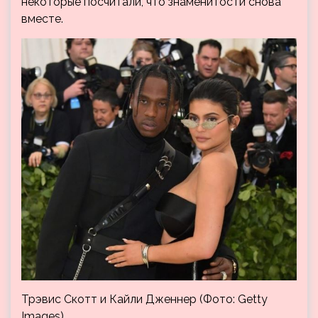
некоторые посчитали, что знаменитости снова
вместе.
Трэвис Скотт и Кайли Дженнер (Фото: Getty
Images)