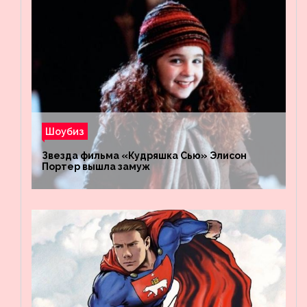
Шоубиз
Звезда фильма «Кудряшка Сью» Элисон
Портер вышла замуж