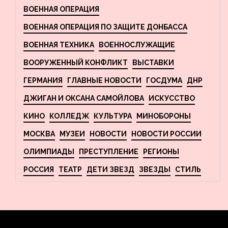
ВОЕННАЯ ОПЕРАЦИЯ
ВОЕННАЯ ОПЕРАЦИЯ ПО ЗАЩИТЕ ДОНБАССА
ВОЕННАЯ ТЕХНИКА
ВОЕННОСЛУЖАЩИЕ
ВООРУЖЕННЫЙ КОНФЛИКТ
ВЫСТАВКИ
ГЕРМАНИЯ
ГЛАВНЫЕ НОВОСТИ
ГОСДУМА
ДНР
ДЖИГАН И ОКСАНА САМОЙЛОВА
ИСКУССТВО
КИНО
КОЛЛЕДЖ
КУЛЬТУРА
МИНОБОРОНЫ
МОСКВА
МУЗЕИ
НОВОСТИ
НОВОСТИ РОССИИ
ОЛИМПИАДЫ
ПРЕСТУПЛЕНИЕ
РЕГИОНЫ
РОССИЯ
ТЕАТР
ДЕТИ ЗВЕЗД
ЗВЕЗДЫ
СТИЛЬ