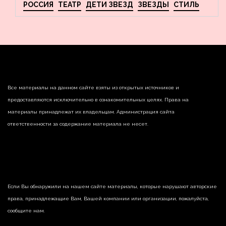
РОССИЯ
ТЕАТР
ДЕТИ ЗВЕЗД
ЗВЕЗДЫ
СТИЛЬ
Все материалы на данном сайте взяты из открытых источников и
предоставляются исключительно в ознакомительных целях. Права на
материалы принадлежат их владельцам. Администрация сайта
ответственности за содержание материала не несет.
Если Вы обнаружили на нашем сайте материалы, которые нарушают авторские
права, принадлежащие Вам, Вашей компании или организации, пожалуйста,
сообщите нам.