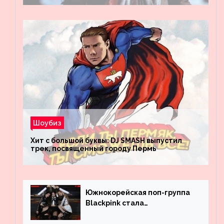
Шоубиз
Хит с большой буквы: DJ SMASH выпустил
трек, посвященный городу Пермь
Южнокорейская поп-группа
Blackpink стала
рекордсменом по