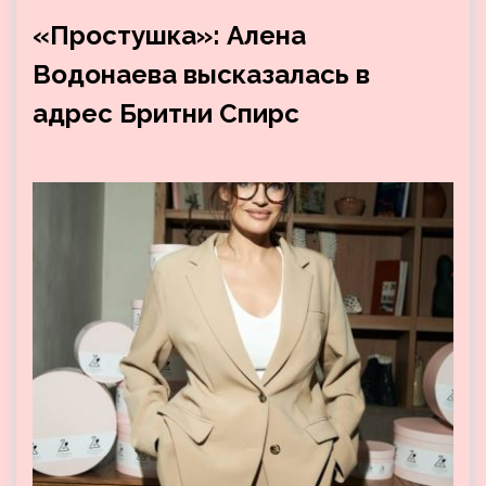
«Простушка»: Алена
Водонаева высказалась в
адрес Бритни Спирс