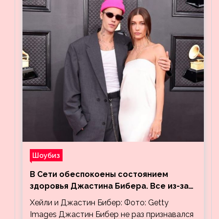
Шоубиз
В Сети обеспокоены состоянием
здоровья Джастина Бибера. Все из-за
видео, на котором его успокаивает
Хейли и Джастин Бибер: Фото: Getty
Хейли
Images Джастин Бибер не раз признавался