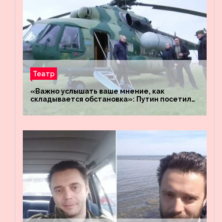
Театр
«Важно услышать ваше мнение, как
складывается обстановка»: Путин посетил
штабы российских войск «Днепр» и
«Восток»