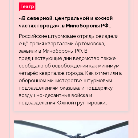
Театр
«В северной, центральной и южной
частях города»: в Минобороны РФ
заявили об освобождении ещё трёх
Российские штурмовые отряды овладели
кварталов Артёмовска
ещё тремя кварталами Артёмовска,
заявили в Минобороны РФ. В
предшествующие дни ведомство также
сообщало об освобождении как минимум
четырёх кварталов города. Как отметили в
оборонном министерстве, штурмовым
подразделениям оказывали поддержку
воздушно-десантные войска и
подразделения Южной группировки…