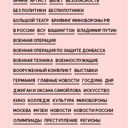
АРМИЯ
АРТИСТ
БАЛЕТ
БЕЗОПАСНОСТЬ
БЕЗ ПОЛИТИКИ
БЕСПИЛОТНИКИ
БОЛЬШОЙ ТЕАТР
БРИФИНГ МИНОБОРОНЫ РФ
В РОССИИ
ВСУ
ВАШИНГТОН
ВЛАДИМИР ПУТИН
ВОЕННАЯ ОПЕРАЦИЯ
ВОЕННАЯ ОПЕРАЦИЯ ПО ЗАЩИТЕ ДОНБАССА
ВОЕННАЯ ТЕХНИКА
ВОЕННОСЛУЖАЩИЕ
ВООРУЖЕННЫЙ КОНФЛИКТ
ВЫСТАВКИ
ГЕРМАНИЯ
ГЛАВНЫЕ НОВОСТИ
ГОСДУМА
ДНР
ДЖИГАН И ОКСАНА САМОЙЛОВА
ИСКУССТВО
КИНО
КОЛЛЕДЖ
КУЛЬТУРА
МИНОБОРОНЫ
МОСКВА
МУЗЕИ
НОВОСТИ
НОВОСТИ РОССИИ
ОЛИМПИАДЫ
ПРЕСТУПЛЕНИЕ
РЕГИОНЫ