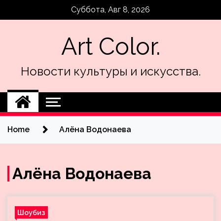
Skip
Суббота, Авг 8, 2026
to
content
Art Color.
Новости культуры и искусства.
Home
Алёна Водонаева
Алёна Водонаева
Шоубиз