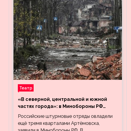
Театр
«В северной, центральной и южной
частях города»: в Минобороны РФ
заявили об освобождении ещё трёх
Российские штурмовые отряды овладели
кварталов Артёмовска
ещё тремя кварталами Артёмовска,
заявили в Минобороны РФ. В