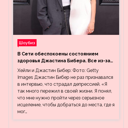
Шоубиз
В Сети обеспокоены состоянием
здоровья Джастина Бибера. Все из-за
видео, на котором его успокаивает
Хейли и Джастин Бибер: Фото: Getty
Хейли
Images Джастин Бибер не раз признавался
в интервью, что страдал депрессией. «Я
так много пережил в своей жизни. Я понял,
что мне нужно пройти через серьезное
исцеление, чтобы добраться до места, где я
мог…