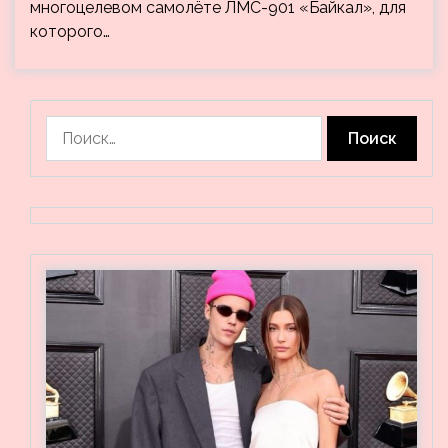
многоцелевом самолёте ЛМС-901 «Байкал», для
которого…
Найти: