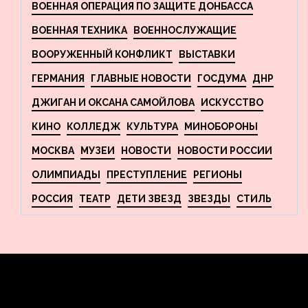
ВОЕННАЯ ОПЕРАЦИЯ ПО ЗАЩИТЕ ДОНБАССА
ВОЕННАЯ ТЕХНИКА
ВОЕННОСЛУЖАЩИЕ
ВООРУЖЕННЫЙ КОНФЛИКТ
ВЫСТАВКИ
ГЕРМАНИЯ
ГЛАВНЫЕ НОВОСТИ
ГОСДУМА
ДНР
ДЖИГАН И ОКСАНА САМОЙЛОВА
ИСКУССТВО
КИНО
КОЛЛЕДЖ
КУЛЬТУРА
МИНОБОРОНЫ
МОСКВА
МУЗЕИ
НОВОСТИ
НОВОСТИ РОССИИ
ОЛИМПИАДЫ
ПРЕСТУПЛЕНИЕ
РЕГИОНЫ
РОССИЯ
ТЕАТР
ДЕТИ ЗВЕЗД
ЗВЕЗДЫ
СТИЛЬ