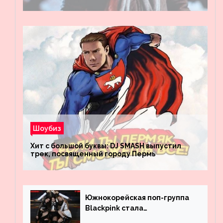
Шоубиз
Хит с большой буквы: DJ SMASH выпустил
трек, посвященный городу Пермь
Южнокорейская поп-группа
Blackpink стала
рекордсменом по