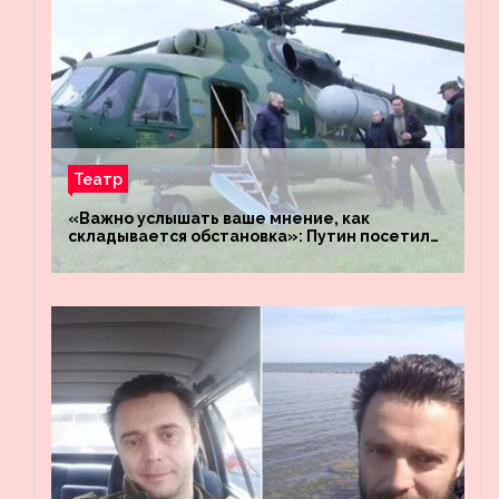
Театр
«Важно услышать ваше мнение, как
складывается обстановка»: Путин посетил
штабы российских войск «Днепр» и
«Восток»