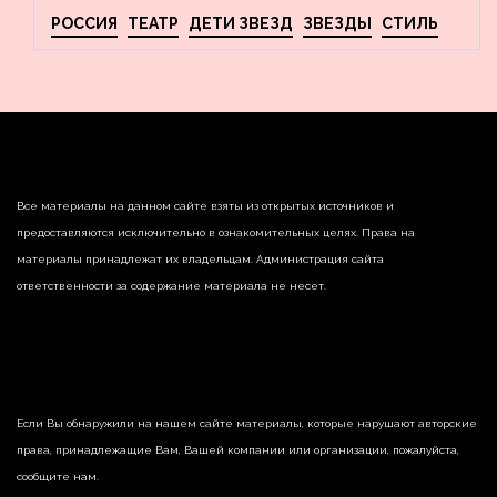
РОССИЯ
ТЕАТР
ДЕТИ ЗВЕЗД
ЗВЕЗДЫ
СТИЛЬ
Все материалы на данном сайте взяты из открытых источников и
предоставляются исключительно в ознакомительных целях. Права на
материалы принадлежат их владельцам. Администрация сайта
ответственности за содержание материала не несет.
Если Вы обнаружили на нашем сайте материалы, которые нарушают авторские
права, принадлежащие Вам, Вашей компании или организации, пожалуйста,
сообщите нам.