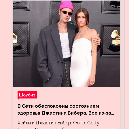
Шоубиз
В Сети обеспокоены состоянием
здоровья Джастина Бибера. Все из-за
видео, на котором его успокаивает
Хейли и Джастин Бибер: Фото: Getty
Хейли