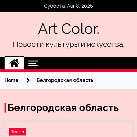
Skip
Суббота, Авг 8, 2026
to
content
Art Color.
Новости культуры и искусства.
Home
Белгородская область
Белгородская область
Театр