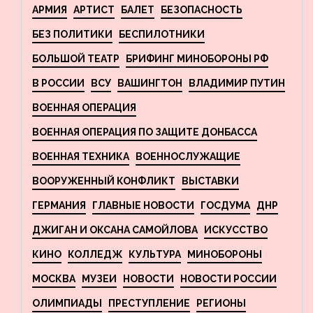
АРМИЯ
АРТИСТ
БАЛЕТ
БЕЗОПАСНОСТЬ
БЕЗ ПОЛИТИКИ
БЕСПИЛОТНИКИ
БОЛЬШОЙ ТЕАТР
БРИФИНГ МИНОБОРОНЫ РФ
В РОССИИ
ВСУ
ВАШИНГТОН
ВЛАДИМИР ПУТИН
ВОЕННАЯ ОПЕРАЦИЯ
ВОЕННАЯ ОПЕРАЦИЯ ПО ЗАЩИТЕ ДОНБАССА
ВОЕННАЯ ТЕХНИКА
ВОЕННОСЛУЖАЩИЕ
ВООРУЖЕННЫЙ КОНФЛИКТ
ВЫСТАВКИ
ГЕРМАНИЯ
ГЛАВНЫЕ НОВОСТИ
ГОСДУМА
ДНР
ДЖИГАН И ОКСАНА САМОЙЛОВА
ИСКУССТВО
КИНО
КОЛЛЕДЖ
КУЛЬТУРА
МИНОБОРОНЫ
МОСКВА
МУЗЕИ
НОВОСТИ
НОВОСТИ РОССИИ
ОЛИМПИАДЫ
ПРЕСТУПЛЕНИЕ
РЕГИОНЫ