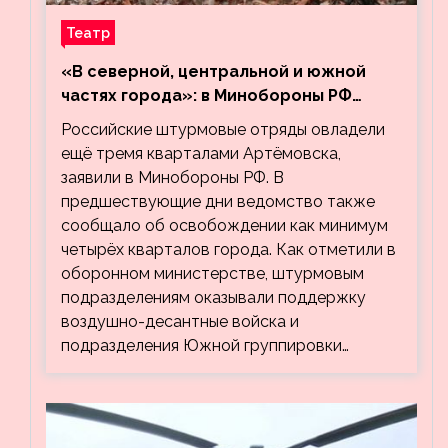
Театр
«В северной, центральной и южной
частях города»: в Минобороны РФ
заявили об освобождении ещё трёх
Российские штурмовые отряды овладели
кварталов Артёмовска
ещё тремя кварталами Артёмовска,
заявили в Минобороны РФ. В
предшествующие дни ведомство также
сообщало об освобождении как минимум
четырёх кварталов города. Как отметили в
оборонном министерстве, штурмовым
подразделениям оказывали поддержку
воздушно-десантные войска и
подразделения Южной группировки…