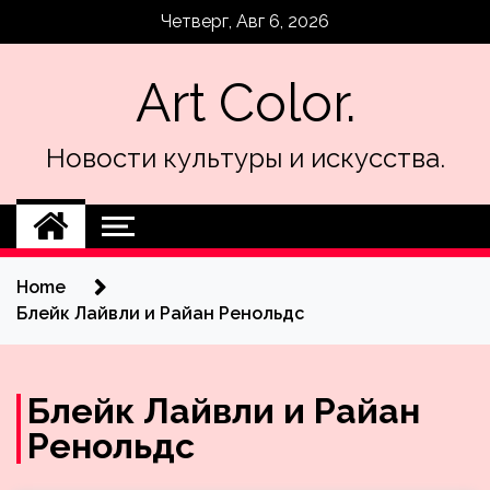
Skip
Четверг, Авг 6, 2026
to
content
Art Color.
Новости культуры и искусства.
Home
Блейк Лайвли и Райан Ренольдс
Блейк Лайвли и Райан
Ренольдс