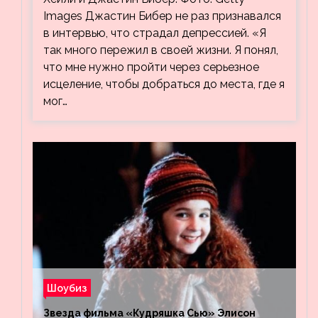
Хейли
Images Джастин Бибер не раз признавался
в интервью, что страдал депрессией. «Я
так много пережил в своей жизни. Я понял,
что мне нужно пройти через серьезное
исцеление, чтобы добраться до места, где я
мог…
Шоубиз
Звезда фильма «Кудряшка Сью» Элисон