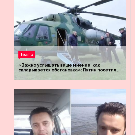
Театр
«Важно услышать ваше мнение, как
складывается обстановка»: Путин посетил
штабы российских войск «Днепр» и
«Восток»