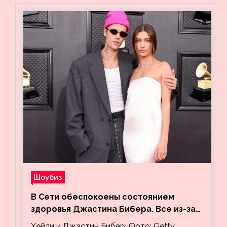
Шоубиз
В Сети обеспокоены состоянием
здоровья Джастина Бибера. Все из-за
видео, на котором его успокаивает
Хейли и Джастин Бибер: Фото: Getty