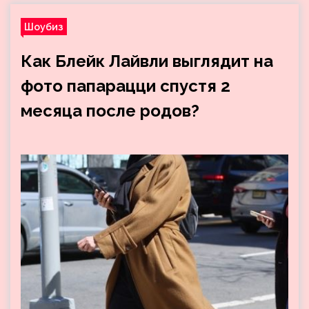
Шоубиз
Как Блейк Лайвли выглядит на
фото папарацци спустя 2
месяца после родов?