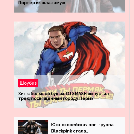
Портер вышла замуж
Шоубиз
Хит с большой буквы: DJ SMASH выпустил
трек, посвященный городу Пермь
Южнокорейская поп-группа
Blackpink стала