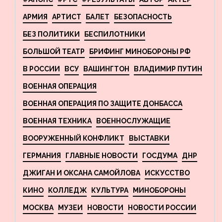
АРМИЯ
АРТИСТ
БАЛЕТ
БЕЗОПАСНОСТЬ
БЕЗ ПОЛИТИКИ
БЕСПИЛОТНИКИ
БОЛЬШОЙ ТЕАТР
БРИФИНГ МИНОБОРОНЫ РФ
В РОССИИ
ВСУ
ВАШИНГТОН
ВЛАДИМИР ПУТИН
ВОЕННАЯ ОПЕРАЦИЯ
ВОЕННАЯ ОПЕРАЦИЯ ПО ЗАЩИТЕ ДОНБАССА
ВОЕННАЯ ТЕХНИКА
ВОЕННОСЛУЖАЩИЕ
ВООРУЖЕННЫЙ КОНФЛИКТ
ВЫСТАВКИ
ГЕРМАНИЯ
ГЛАВНЫЕ НОВОСТИ
ГОСДУМА
ДНР
ДЖИГАН И ОКСАНА САМОЙЛОВА
ИСКУССТВО
КИНО
КОЛЛЕДЖ
КУЛЬТУРА
МИНОБОРОНЫ
МОСКВА
МУЗЕИ
НОВОСТИ
НОВОСТИ РОССИИ