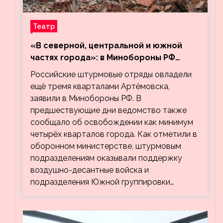
Театр
«В северной, центральной и южной
частях города»: в Минобороны РФ
заявили об освобождении ещё трёх
Российские штурмовые отряды овладели
кварталов Артёмовска
ещё тремя кварталами Артёмовска,
заявили в Минобороны РФ. В
предшествующие дни ведомство также
сообщало об освобождении как минимум
четырёх кварталов города. Как отметили в
оборонном министерстве, штурмовым
подразделениям оказывали поддержку
воздушно-десантные войска и
подразделения Южной группировки…