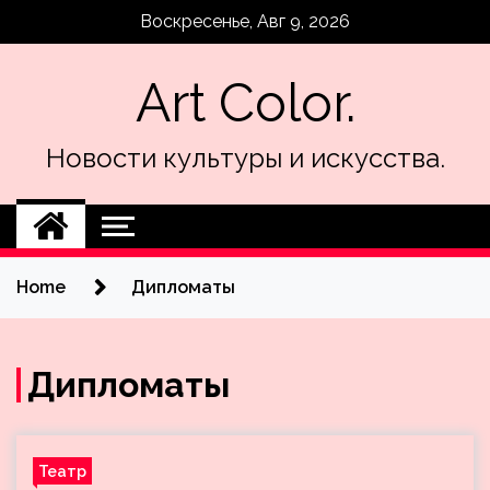
Skip
Воскресенье, Авг 9, 2026
to
content
Art Color.
Новости культуры и искусства.
Home
Дипломаты
Дипломаты
Театр