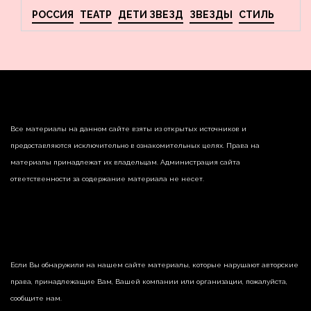
РОССИЯ
ТЕАТР
ДЕТИ ЗВЕЗД
ЗВЕЗДЫ
СТИЛЬ
Все материалы на данном сайте взяты из открытых источников и
предоставляются исключительно в ознакомительных целях. Права на
материалы принадлежат их владельцам. Администрация сайта
ответственности за содержание материала не несет.
Если Вы обнаружили на нашем сайте материалы, которые нарушают авторские
права, принадлежащие Вам, Вашей компании или организации, пожалуйста,
сообщите нам.