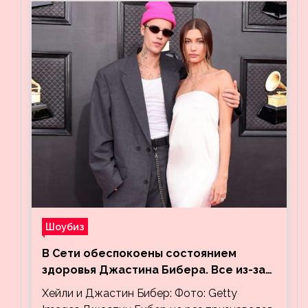
Шоубиз
В Сети обеспокоены состоянием
здоровья Джастина Бибера. Все из-за
видео, на котором его успокаивает
Хейли и Джастин Бибер: Фото: Getty
Хейли