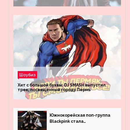
Шоубиз
Хит с большой буквы: DJ SMASH выпустил
трек, посвященный городу Пермь
Южнокорейская поп-группа
Blackpink стала
рекордсменом по