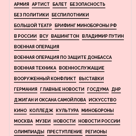
АРМИЯ
АРТИСТ
БАЛЕТ
БЕЗОПАСНОСТЬ
БЕЗ ПОЛИТИКИ
БЕСПИЛОТНИКИ
БОЛЬШОЙ ТЕАТР
БРИФИНГ МИНОБОРОНЫ РФ
В РОССИИ
ВСУ
ВАШИНГТОН
ВЛАДИМИР ПУТИН
ВОЕННАЯ ОПЕРАЦИЯ
ВОЕННАЯ ОПЕРАЦИЯ ПО ЗАЩИТЕ ДОНБАССА
ВОЕННАЯ ТЕХНИКА
ВОЕННОСЛУЖАЩИЕ
ВООРУЖЕННЫЙ КОНФЛИКТ
ВЫСТАВКИ
ГЕРМАНИЯ
ГЛАВНЫЕ НОВОСТИ
ГОСДУМА
ДНР
ДЖИГАН И ОКСАНА САМОЙЛОВА
ИСКУССТВО
КИНО
КОЛЛЕДЖ
КУЛЬТУРА
МИНОБОРОНЫ
МОСКВА
МУЗЕИ
НОВОСТИ
НОВОСТИ РОССИИ
ОЛИМПИАДЫ
ПРЕСТУПЛЕНИЕ
РЕГИОНЫ