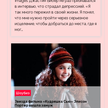
Images Джастин Бибер не раз признавался
в интервью, что страдал депрессией. «Я
так много пережил в своей жизни. Я понял,
что мне нужно пройти через серьезное
исцеление, чтобы добраться до места, где я
мог…
Шоубиз
Звезда фильма «Кудряшка Сью» Элисон
Портер вышла замуж