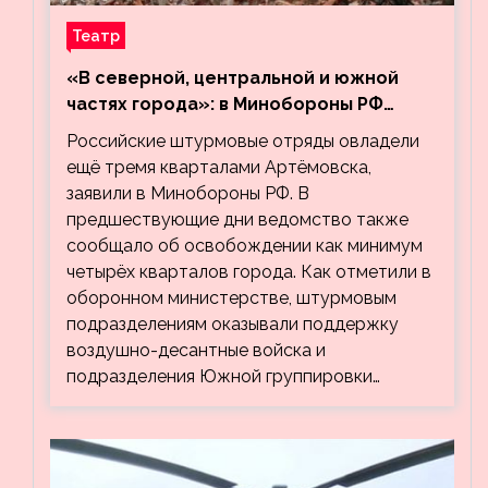
Театр
«В северной, центральной и южной
частях города»: в Минобороны РФ
заявили об освобождении ещё трёх
Российские штурмовые отряды овладели
кварталов Артёмовска
ещё тремя кварталами Артёмовска,
заявили в Минобороны РФ. В
предшествующие дни ведомство также
сообщало об освобождении как минимум
четырёх кварталов города. Как отметили в
оборонном министерстве, штурмовым
подразделениям оказывали поддержку
воздушно-десантные войска и
подразделения Южной группировки…