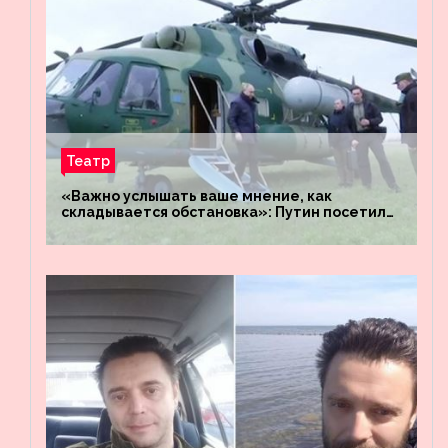
Театр
«Важно услышать ваше мнение, как
складывается обстановка»: Путин посетил
штабы российских войск «Днепр» и
«Восток»