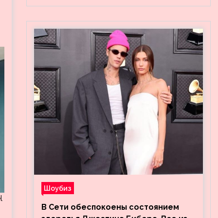
Шоубиз
l
В Сети обеспокоены состоянием