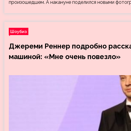
произошедшем. А накануне поделился новыми фотогр
Шоубиз
Джереми Реннер подробно расска
машиной: «Мне очень повезло»