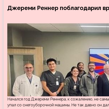
Джереми Реннер поблагодарил вр
Начался год Джереми Реннера, к сожалению, не самы
упал со снегоуборочной машины. Не так давно он да