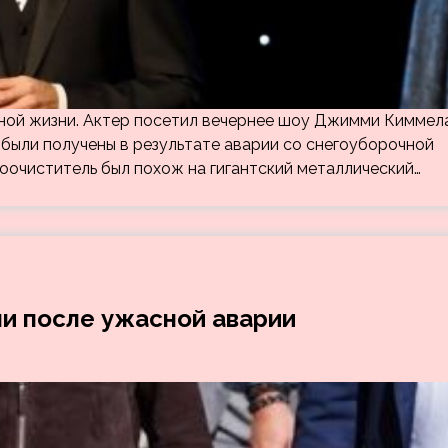
ной жизни. Актер посетил вечернее шоу Джимми Киммела
 были получены в результате аварии со снегоуборочной
оочиститель был похож на гигантский металлический…
и после ужасной аварии