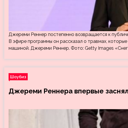
Джереми Реннер постепенно возвращается к публич
В эфире программы он рассказал о травмах, которые
машиной. Джереми Реннер. Фото: Getty Images «Снег
Шоубиз
Джереми Реннера впервые заснял