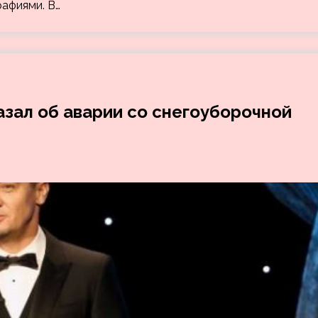
афиями. В…
зал об аварии со снегоуборочной