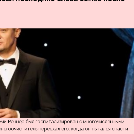
ми Реннер был госпитализирован с многочисленными
снегоочиститель переехал его, когда он пытался спасти