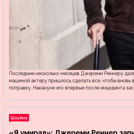
Последние несколько месяцев Джереми Реннеру дали
машиной актеру пришлось сделать все, чтобы вновь вс
поправку. Накануне его впервые после инцидента за
Шоубиз
«Я умирал»: Джереми Реннер запи