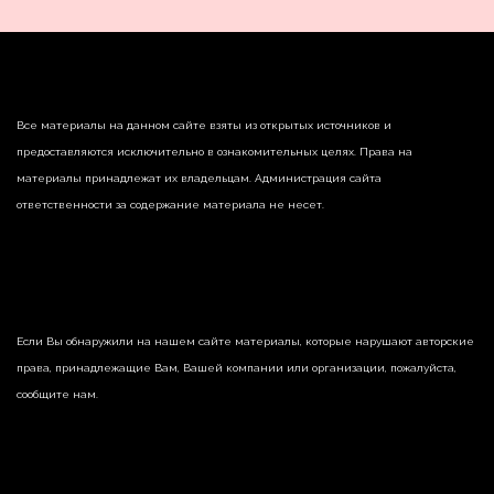
Все материалы на данном сайте взяты из открытых источников и
предоставляются исключительно в ознакомительных целях. Права на
материалы принадлежат их владельцам. Администрация сайта
ответственности за содержание материала не несет.
Если Вы обнаружили на нашем сайте материалы, которые нарушают авторские
права, принадлежащие Вам, Вашей компании или организации, пожалуйста,
сообщите нам.