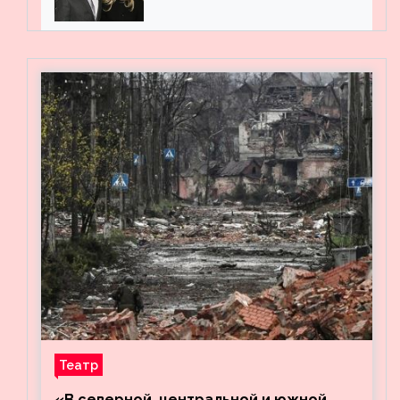
мужем на вечеринке
Театр
«В северной, центральной и южной