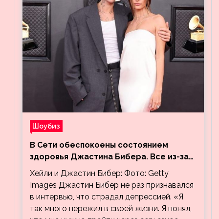
Шоубиз
В Сети обеспокоены состоянием
здоровья Джастина Бибера. Все из-за
видео, на котором его успокаивает
Хейли и Джастин Бибер: Фото: Getty
Хейли
Images Джастин Бибер не раз признавался
в интервью, что страдал депрессией. «Я
так много пережил в своей жизни. Я понял,