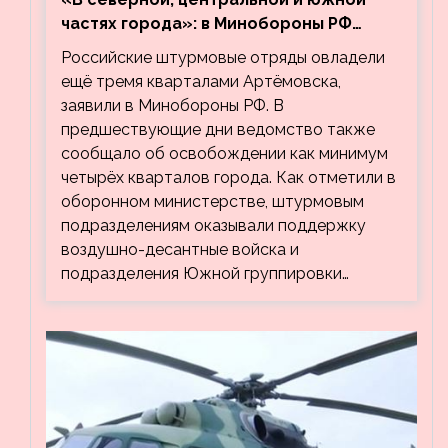
частях города»: в Минобороны РФ
заявили об освобождении ещё трёх
Российские штурмовые отряды овладели
кварталов Артёмовска
ещё тремя кварталами Артёмовска,
заявили в Минобороны РФ. В
предшествующие дни ведомство также
сообщало об освобождении как минимум
четырёх кварталов города. Как отметили в
оборонном министерстве, штурмовым
подразделениям оказывали поддержку
воздушно-десантные войска и
подразделения Южной группировки…