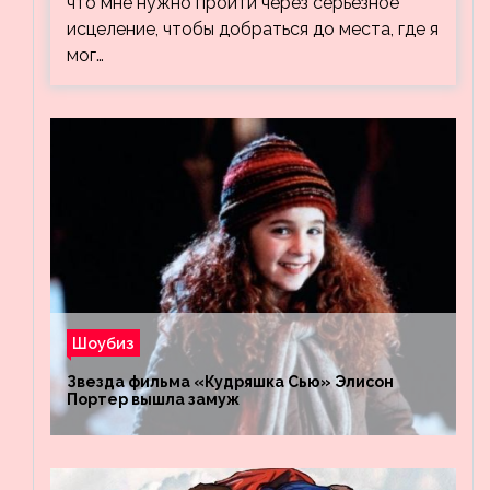
что мне нужно пройти через серьезное
исцеление, чтобы добраться до места, где я
мог…
Шоубиз
Звезда фильма «Кудряшка Сью» Элисон
Портер вышла замуж