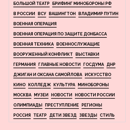
БОЛЬШОЙ ТЕАТР
БРИФИНГ МИНОБОРОНЫ РФ
В РОССИИ
ВСУ
ВАШИНГТОН
ВЛАДИМИР ПУТИН
ВОЕННАЯ ОПЕРАЦИЯ
ВОЕННАЯ ОПЕРАЦИЯ ПО ЗАЩИТЕ ДОНБАССА
ВОЕННАЯ ТЕХНИКА
ВОЕННОСЛУЖАЩИЕ
ВООРУЖЕННЫЙ КОНФЛИКТ
ВЫСТАВКИ
ГЕРМАНИЯ
ГЛАВНЫЕ НОВОСТИ
ГОСДУМА
ДНР
ДЖИГАН И ОКСАНА САМОЙЛОВА
ИСКУССТВО
КИНО
КОЛЛЕДЖ
КУЛЬТУРА
МИНОБОРОНЫ
МОСКВА
МУЗЕИ
НОВОСТИ
НОВОСТИ РОССИИ
ОЛИМПИАДЫ
ПРЕСТУПЛЕНИЕ
РЕГИОНЫ
РОССИЯ
ТЕАТР
ДЕТИ ЗВЕЗД
ЗВЕЗДЫ
СТИЛЬ