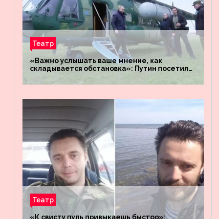
Театр
«Важно услышать ваше мнение, как
складывается обстановка»: Путин посетил
штабы российских войск «Днепр» и
«Восток»
Театр
«К свисту пуль привыкаешь быстро»: