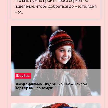
что мне нужно пройти через серьезное
исцеление, чтобы добраться до места, где я
мог…
Шоубиз
Звезда фильма «Кудряшка Сью» Элисон
Портер вышла замуж