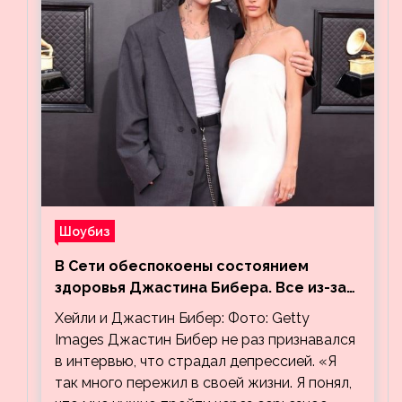
Шоубиз
В Сети обеспокоены состоянием
здоровья Джастина Бибера. Все из-за
видео, на котором его успокаивает
Хейли и Джастин Бибер: Фото: Getty
Хейли
Images Джастин Бибер не раз признавался
в интервью, что страдал депрессией. «Я
так много пережил в своей жизни. Я понял,