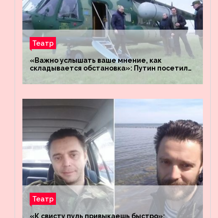
Театр
«Важно услышать ваше мнение, как
складывается обстановка»: Путин посетил
штабы российских войск «Днепр» и
«Восток»
Театр
«К свисту пуль привыкаешь быстро»: