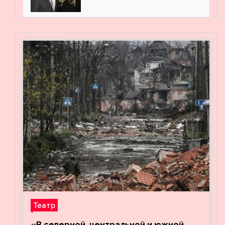
мужем на вечеринке
Театр
«В северной, центральной и южной