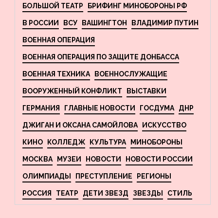
БОЛЬШОЙ ТЕАТР
БРИФИНГ МИНОБОРОНЫ РФ
В РОССИИ
ВСУ
ВАШИНГТОН
ВЛАДИМИР ПУТИН
ВОЕННАЯ ОПЕРАЦИЯ
ВОЕННАЯ ОПЕРАЦИЯ ПО ЗАЩИТЕ ДОНБАССА
ВОЕННАЯ ТЕХНИКА
ВОЕННОСЛУЖАЩИЕ
ВООРУЖЕННЫЙ КОНФЛИКТ
ВЫСТАВКИ
ГЕРМАНИЯ
ГЛАВНЫЕ НОВОСТИ
ГОСДУМА
ДНР
ДЖИГАН И ОКСАНА САМОЙЛОВА
ИСКУССТВО
КИНО
КОЛЛЕДЖ
КУЛЬТУРА
МИНОБОРОНЫ
МОСКВА
МУЗЕИ
НОВОСТИ
НОВОСТИ РОССИИ
ОЛИМПИАДЫ
ПРЕСТУПЛЕНИЕ
РЕГИОНЫ
РОССИЯ
ТЕАТР
ДЕТИ ЗВЕЗД
ЗВЕЗДЫ
СТИЛЬ