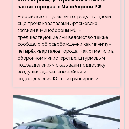
частях города»: в Минобороны РФ
заявили об освобождении ещё трёх
Российские штурмовые отряды овладели
кварталов Артёмовска
ещё тремя кварталами Артёмовска,
заявили в Минобороны РФ. В
предшествующие дни ведомство также
сообщало об освобождении как минимум
четырёх кварталов города. Как отметили в
оборонном министерстве, штурмовым
подразделениям оказывали поддержку
воздушно-десантные войска и
подразделения Южной группировки…