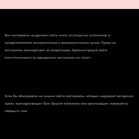
Все материалы на данном сайте взяты из открытых источников и
предоставляются исключительно в ознакомительных целях. Права на
материалы принадлежат их владельцам. Администрация сайта
ответственности за содержание материала не несет.
Если Вы обнаружили на нашем сайте материалы, которые нарушают авторские
права, принадлежащие Вам, Вашей компании или организации, пожалуйста,
сообщите нам.