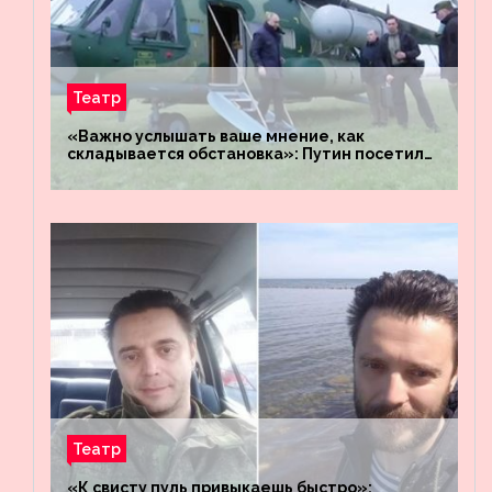
Театр
«Важно услышать ваше мнение, как
складывается обстановка»: Путин посетил
штабы российских войск «Днепр» и
«Восток»
Театр
«К свисту пуль привыкаешь быстро»: