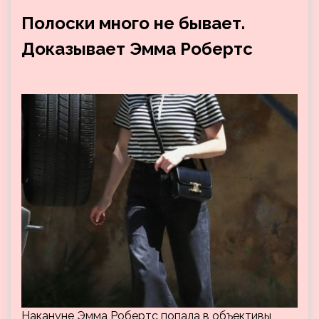
Полоски много не бывает.
Доказывает Эмма Робертс
Накануне Эмма Робертс попала в объективы