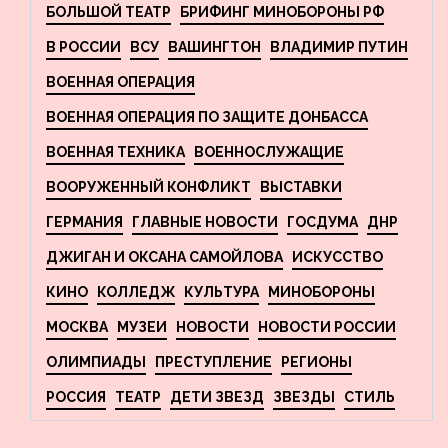
БОЛЬШОЙ ТЕАТР
БРИФИНГ МИНОБОРОНЫ РФ
В РОССИИ
ВСУ
ВАШИНГТОН
ВЛАДИМИР ПУТИН
ВОЕННАЯ ОПЕРАЦИЯ
ВОЕННАЯ ОПЕРАЦИЯ ПО ЗАЩИТЕ ДОНБАССА
ВОЕННАЯ ТЕХНИКА
ВОЕННОСЛУЖАЩИЕ
ВООРУЖЕННЫЙ КОНФЛИКТ
ВЫСТАВКИ
ГЕРМАНИЯ
ГЛАВНЫЕ НОВОСТИ
ГОСДУМА
ДНР
ДЖИГАН И ОКСАНА САМОЙЛОВА
ИСКУССТВО
КИНО
КОЛЛЕДЖ
КУЛЬТУРА
МИНОБОРОНЫ
МОСКВА
МУЗЕИ
НОВОСТИ
НОВОСТИ РОССИИ
ОЛИМПИАДЫ
ПРЕСТУПЛЕНИЕ
РЕГИОНЫ
РОССИЯ
ТЕАТР
ДЕТИ ЗВЕЗД
ЗВЕЗДЫ
СТИЛЬ