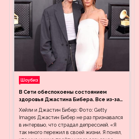
Шоубиз
В Сети обеспокоены состоянием
здоровья Джастина Бибера. Все из-за
видео, на котором его успокаивает
Хейли и Джастин Бибер: Фото: Getty
Хейли
Images Джастин Бибер не раз признавался
в интервью, что страдал депрессией. «Я
так много пережил в своей жизни. Я понял,