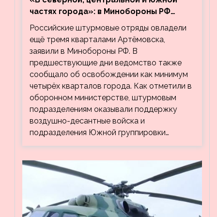
частях города»: в Минобороны РФ
заявили об освобождении ещё трёх
Российские штурмовые отряды овладели
кварталов Артёмовска
ещё тремя кварталами Артёмовска,
заявили в Минобороны РФ. В
предшествующие дни ведомство также
сообщало об освобождении как минимум
четырёх кварталов города. Как отметили в
оборонном министерстве, штурмовым
подразделениям оказывали поддержку
воздушно-десантные войска и
подразделения Южной группировки…