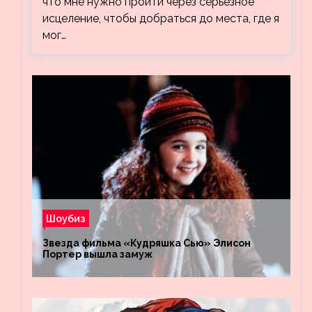
что мне нужно пройти через серьезное
исцеление, чтобы добраться до места, где я
мог…
Шоубиз
Звезда фильма «Кудряшка Сью» Элисон
Портер вышла замуж