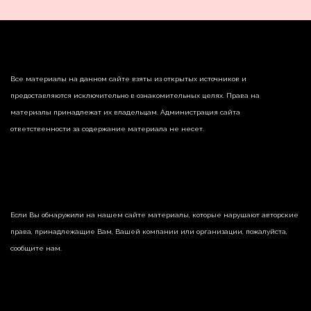
Все материалы на данном сайте взяты из открытых источников и
предоставляются исключительно в ознакомительных целях. Права на
материалы принадлежат их владельцам. Администрация сайта
ответственности за содержание материала не несет.
Если Вы обнаружили на нашем сайте материалы, которые нарушают авторские
права, принадлежащие Вам, Вашей компании или организации, пожалуйста,
сообщите нам.