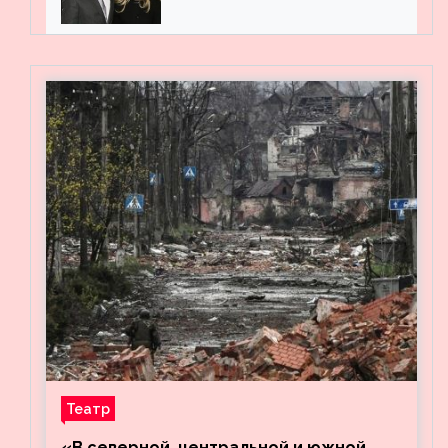
мужем на вечеринке
Театр
«В северной, центральной и южной