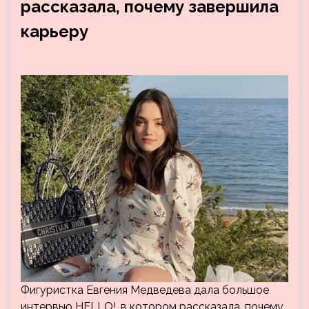
рассказала, почему завершила
карьеру
Фигуристка Евгения Медведева дала большое
интервью HELLO!, в котором рассказала, почему