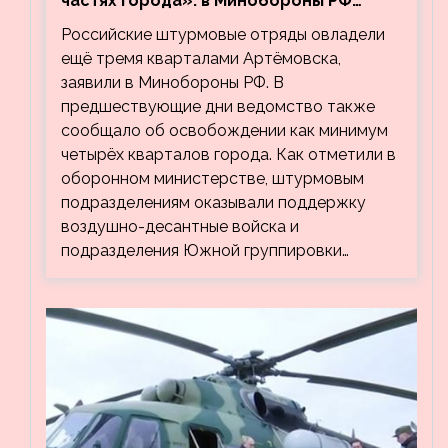
частях города»: в Минобороны РФ
заявили об освобождении ещё трёх
Российские штурмовые отряды овладели
кварталов Артёмовска
ещё тремя кварталами Артёмовска,
заявили в Минобороны РФ. В
предшествующие дни ведомство также
сообщало об освобождении как минимум
четырёх кварталов города. Как отметили в
оборонном министерстве, штурмовым
подразделениям оказывали поддержку
воздушно-десантные войска и
подразделения Южной группировки…