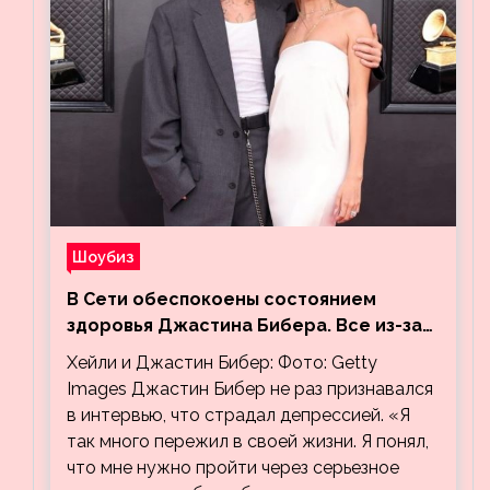
Шоубиз
В Сети обеспокоены состоянием
здоровья Джастина Бибера. Все из-за
видео, на котором его успокаивает
Хейли и Джастин Бибер: Фото: Getty
Хейли
Images Джастин Бибер не раз признавался
в интервью, что страдал депрессией. «Я
так много пережил в своей жизни. Я понял,
что мне нужно пройти через серьезное