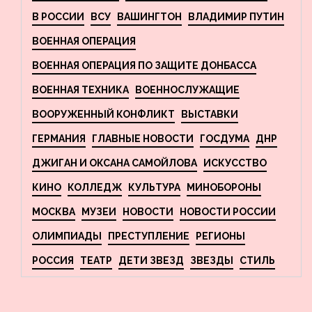
В РОССИИ
ВСУ
ВАШИНГТОН
ВЛАДИМИР ПУТИН
ВОЕННАЯ ОПЕРАЦИЯ
ВОЕННАЯ ОПЕРАЦИЯ ПО ЗАЩИТЕ ДОНБАССА
ВОЕННАЯ ТЕХНИКА
ВОЕННОСЛУЖАЩИЕ
ВООРУЖЕННЫЙ КОНФЛИКТ
ВЫСТАВКИ
ГЕРМАНИЯ
ГЛАВНЫЕ НОВОСТИ
ГОСДУМА
ДНР
ДЖИГАН И ОКСАНА САМОЙЛОВА
ИСКУССТВО
КИНО
КОЛЛЕДЖ
КУЛЬТУРА
МИНОБОРОНЫ
МОСКВА
МУЗЕИ
НОВОСТИ
НОВОСТИ РОССИИ
ОЛИМПИАДЫ
ПРЕСТУПЛЕНИЕ
РЕГИОНЫ
РОССИЯ
ТЕАТР
ДЕТИ ЗВЕЗД
ЗВЕЗДЫ
СТИЛЬ