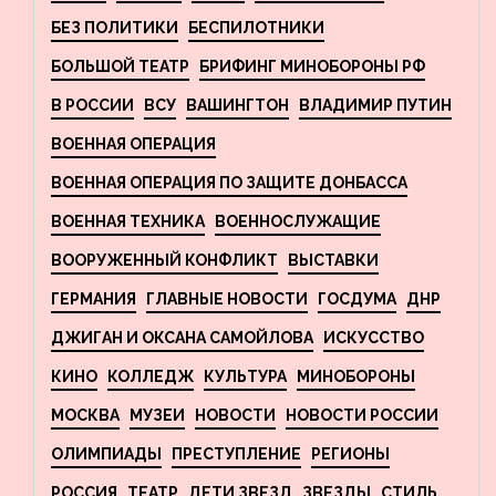
БЕЗ ПОЛИТИКИ
БЕСПИЛОТНИКИ
БОЛЬШОЙ ТЕАТР
БРИФИНГ МИНОБОРОНЫ РФ
В РОССИИ
ВСУ
ВАШИНГТОН
ВЛАДИМИР ПУТИН
ВОЕННАЯ ОПЕРАЦИЯ
ВОЕННАЯ ОПЕРАЦИЯ ПО ЗАЩИТЕ ДОНБАССА
ВОЕННАЯ ТЕХНИКА
ВОЕННОСЛУЖАЩИЕ
ВООРУЖЕННЫЙ КОНФЛИКТ
ВЫСТАВКИ
ГЕРМАНИЯ
ГЛАВНЫЕ НОВОСТИ
ГОСДУМА
ДНР
ДЖИГАН И ОКСАНА САМОЙЛОВА
ИСКУССТВО
КИНО
КОЛЛЕДЖ
КУЛЬТУРА
МИНОБОРОНЫ
МОСКВА
МУЗЕИ
НОВОСТИ
НОВОСТИ РОССИИ
ОЛИМПИАДЫ
ПРЕСТУПЛЕНИЕ
РЕГИОНЫ
РОССИЯ
ТЕАТР
ДЕТИ ЗВЕЗД
ЗВЕЗДЫ
СТИЛЬ