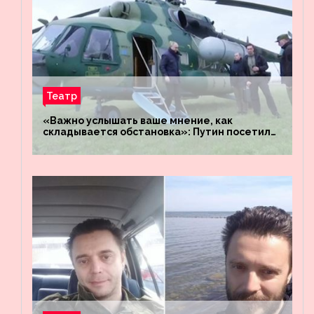
Театр
«Важно услышать ваше мнение, как
складывается обстановка»: Путин посетил
штабы российских войск «Днепр» и
«Восток»