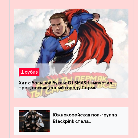
Шоубиз
Хит с большой буквы: DJ SMASH выпустил
трек, посвященный городу Пермь
Южнокорейская поп-группа
Blackpink стала
рекордсменом по
просмотрам на YouTube. Они