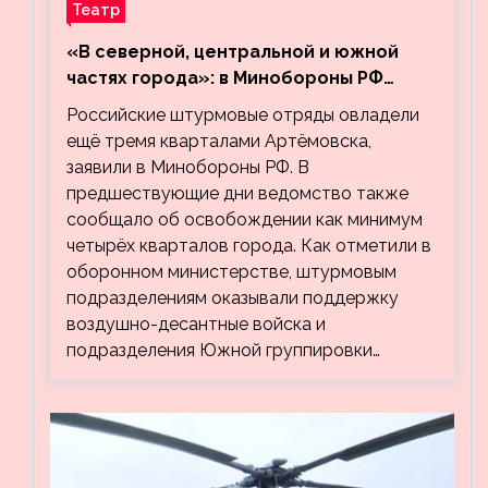
Театр
«В северной, центральной и южной
частях города»: в Минобороны РФ
заявили об освобождении ещё трёх
Российские штурмовые отряды овладели
кварталов Артёмовска
ещё тремя кварталами Артёмовска,
заявили в Минобороны РФ. В
предшествующие дни ведомство также
сообщало об освобождении как минимум
четырёх кварталов города. Как отметили в
оборонном министерстве, штурмовым
подразделениям оказывали поддержку
воздушно-десантные войска и
подразделения Южной группировки…