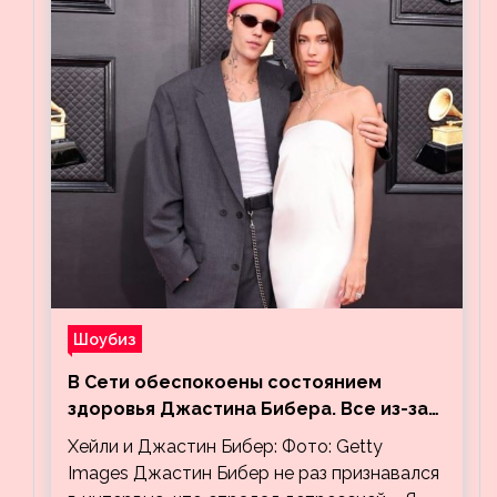
Шоубиз
В Сети обеспокоены состоянием
здоровья Джастина Бибера. Все из-за
видео, на котором его успокаивает
Хейли и Джастин Бибер: Фото: Getty
Хейли
Images Джастин Бибер не раз признавался