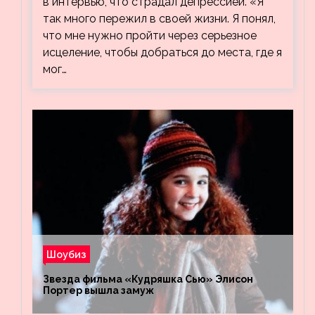
в интервью, что страдал депрессией. «Я
так много пережил в своей жизни. Я понял,
что мне нужно пройти через серьезное
исцеление, чтобы добраться до места, где я
мог…
Шоубиз
Звезда фильма «Кудряшка Сью» Элисон
Портер вышла замуж