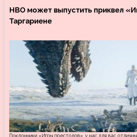
HBO может выпустить приквел «Иг
Таргариене
Поклонники «Игры престолов», у нас для вас отличные