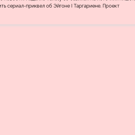
ть сериал-приквел об Эйгоне I Таргариене. Проект