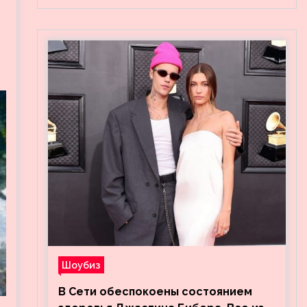
Шоубиз
В Сети обеспокоены состоянием
,