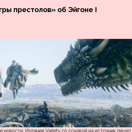
ры престолов» об Эйгоне I
 новости. Издание Variety со ссылкой на источник пишет