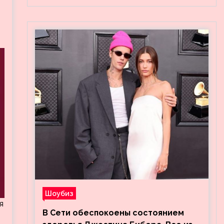
Шоубиз
я
В Сети обеспокоены состоянием