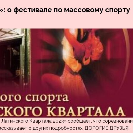
»: о фестивале по массовому спорту
 Латинского Квартала 2023» сообщает, что соревновани
 рассказывает о других подробностях. ДОРОГИЕ ДРУЗЬЯ!