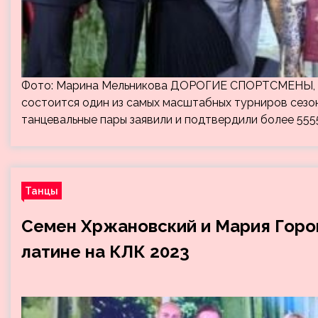
Фото: Марина Мельникова ДОРОГИЕ СПОРТСМЕНЫ, Р
состоится один из самых масштабных турниров сезон
танцевальные пары заявили и подтвердили более 5555
Танцы
Семен Хржановский и Мария Горо
латине на КЛК 2023