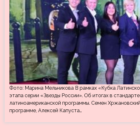
Фото: Марина Мельникова В рамках «Кубка Латинско
этапа серии «Звезды России». Об итогах в стандарте
латиноамериканской программы. Семен Хржановский
программе, Алексей Капуста…